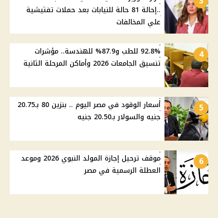
3
..إحالة 81 حالة للنيابات بعد حملات تفتيشية
علي المخالفات
92.8% للطب و87.9% للهندسة.. مؤشرات
4
تنسيق الجامعات 2026 وأماكن المرحلة الثانية
أسعار الوقود في مصر اليوم .. بنزين 80 بـ20.75
5
جنيه والسولار بـ20.50 جنيه
موقف ترحيل إجازة المولد النبوي 2026 وموعد
6
العطلة الرسمية في مصر