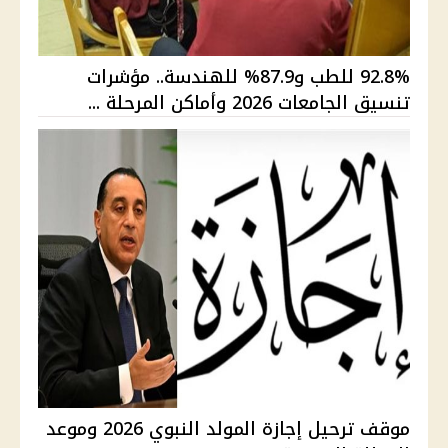
92.8% للطب و87.9% للهندسة.. مؤشرات
تنسيق الجامعات 2026 وأماكن المرحلة ...
موقف ترحيل إجازة المولد النبوي 2026 وموعد