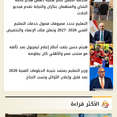
محكمة الطفل تنظر قضية دهس هدير بائعة
الشاي والمتهمان ينكران والنيابة تقدم فيديو
الحادث
التعليم تحدد مصروفات فصول خدمات التعليم
الفني 2026 -2027 وتعلن فئات الإعفاء والتخفيض
هيثم حسن يلفت أنظار إعلام ليفربول بعد تألقه
مع منتخب مصر والأهلي كان يفاوضه
وزير التعليم يعتمد نتيجة الدبلومات الفنية 2026
بعد قليل وإعلان الأوائل ونسب النجاح
الأكثر قراءة