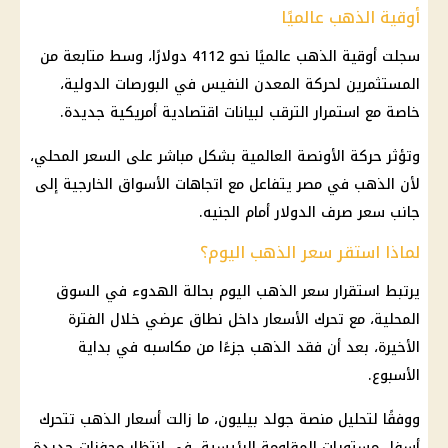
أوقية الذهب عالميًا
سجلت أوقية الذهب عالميًا نحو 4112 دولارًا، وسط متابعة من
المستثمرين لحركة المعدن النفيس في البورصات الدولية،
خاصة مع استمرار الترقب لبيانات اقتصادية أمريكية جديدة.
وتؤثر حركة الأونصة العالمية بشكل مباشر على السعر المحلي،
لأن الذهب في مصر يتفاعل مع اتجاهات الأسواق الخارجية إلى
جانب سعر صرف الدولار أمام الجنيه.
لماذا استقر سعر الذهب اليوم؟
يرتبط استقرار سعر الذهب اليوم بحالة الهدوء في السوق
المحلية، مع تحرك الأسعار داخل نطاق عرضي خلال الفترة
الأخيرة، بعد أن فقد الذهب جزءًا من مكاسبه في بداية
الأسبوع.
ووفقًا لتحليل منصة جولد بيليون، ما زالت أسعار الذهب تتحرك
أسفل مستويات المقاومة الرئيسية، في انتظار محفزات جديدة