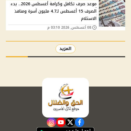
موعد صرف تكافل وكرامة أغسطس 2026.. بدء
الصرف 15 أغسطس لـ4.7 مليون أسرة ومنافذ
الاستلام
08 أغسطس, 2026 03:10 م
المزيد
instagram
youtube
twitter
facebook