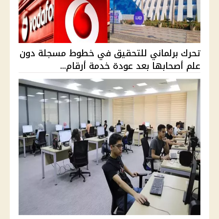
تحرك برلماني للتحقيق في خطوط مسجلة دون
علم أصحابها بعد عودة خدمة أرقام...