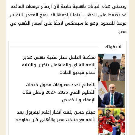
وتحظى هذه البيانات بأهمية خاصة لأن ارتفاع توقعات الفائدة
قد يضغط على الذهب، بينما تراجعها قد يمنح المعدن النفيس
فرصة للصعود، وهو ما سينعكس لاحقًا على أسعار الذهب في
مصر.
لا يفوتك
محكمة الطفل تنظر قضية دهس هدير
بائعة الشاي والمتهمان ينكران والنيابة
تقدم فيديو الحادث
التعليم تحدد مصروفات فصول خدمات
التعليم الفني 2026 -2027 وتعلن فئات
الإعفاء والتخفيض
هيثم حسن يلفت أنظار إعلام ليفربول بعد
تألقه مع منتخب مصر والأهلي كان يفاوضه