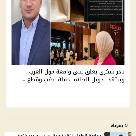
نادر شكري يعلق على واقعة مول العرب
وينتقد تحويل الصلاة لحملة غضب وقطع ...
لا يفوتك