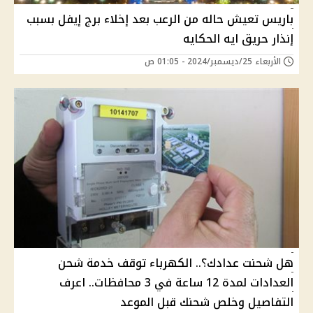
باريس تعيش حاله من الرعب بعد إخلاء برج إيفل بسبب
إنذار حريق ايه الحكايه
الأربعاء 25/ديسمبر/2024 - 01:05 ص
هل شحنت عدادك؟.. الكهرباء توقف خدمة شحن
العدادات لمدة 12 ساعة في 3 محافظات.. اعرف
التفاصيل وخلص شحنك قبل الموعد