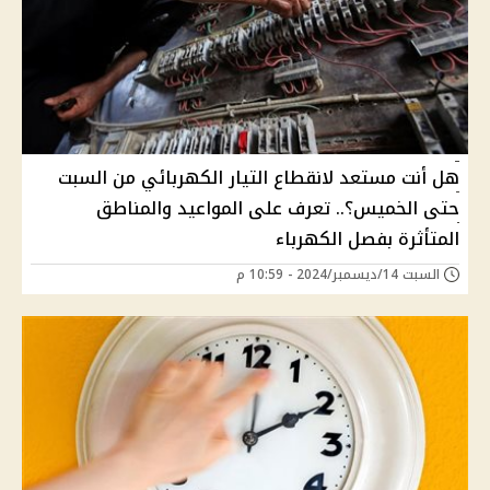
هل أنت مستعد لانقطاع التيار الكهربائي من السبت
حتى الخميس؟.. تعرف على المواعيد والمناطق
المتأثرة بفصل الكهرباء
السبت 14/ديسمبر/2024 - 10:59 م