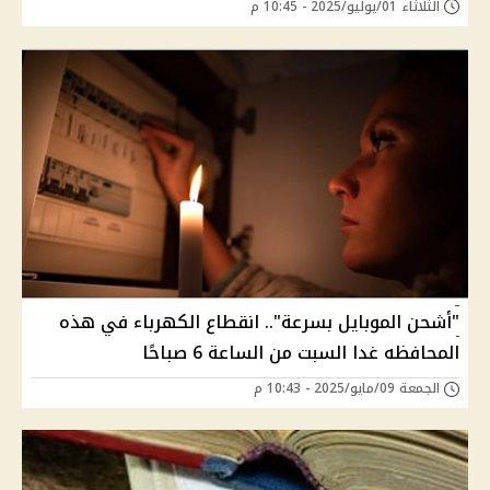
الثلاثاء 01/يوليو/2025 - 10:45 م
"أشحن الموبايل بسرعة".. انقطاع الكهرباء في هذه
المحافظه غدا السبت من الساعة 6 صباحًا
الجمعة 09/مايو/2025 - 10:43 م