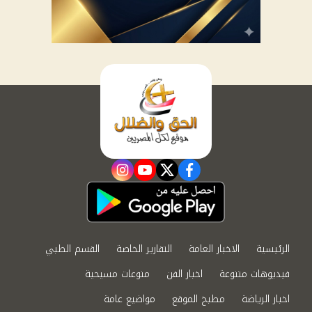
instagram
youtube
twitter
facebook
الرئيسية
الاخبار العامة
التقارير الخاصة
القسم الطبي
فيديوهات متنوعة
اخبار الفن
منوعات مسيحية
اخبار الرياضة
مطبخ الموقع
مواضيع عامة