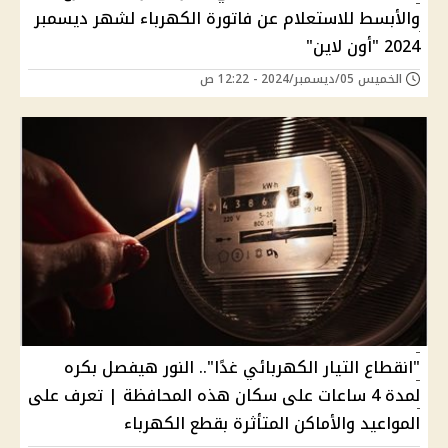
والأبسط للاستعلام عن فاتورة الكهرباء لشهر ديسمبر
2024 "أون لاين"
الخميس 05/ديسمبر/2024 - 12:22 ص
"انقطاع التيار الكهربائي غدًا".. النور هيفصل بكره
لمدة 4 ساعات على سكان هذه المحافظة | تعرف على
المواعيد والأماكن المتأثرة بقطع الكهرباء