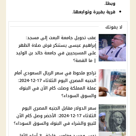
وبطا.
قرية بقيرة وتوابعها.
لا يفوتك
عقب تحويل جامعة البعث إلى مسجد:
إبراهيم عيسى يستنكر فرض صلاة الظهر
على المسيحيين في جامعة خالد بن الوليد
| ما القصة؟
تراجع ملحوظ في سعر الريال السعودي أمام
الجنيه المصري اليوم الثلاثاء 17-12-2024:
عملة المملكة وصلت كام الآن في البنوك
والسوق السوداء؟
سعر الدولار مقابل الجنيه المصري اليوم
الثلاثاء 17-12-2024: الأخضر وصل كام الآن
للبيع والشراء في البنوك والسوق السوداء؟
نحس وحسد وفلوس قليلة.. 3 أبراج الأقل