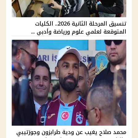
تنسيق المرحلة الثانية 2026.. الكليات
المتوقعة لعلمي علوم ورياضة وأدبي ...
محمد صلاح يغيب عن ودية طرابزون وجوزتيبي