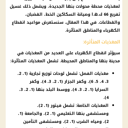
لمغذيات محطة محولات بنها الجديدة، ويشمل ذلك غسيل
تفريع 66 ك.ه.ا وصيانة السكاكين الخط، القضبان،
والقطاعات. في هذا المقال، سنستعرض مواعيد انقطاع
الكهرباء والمناطق المتأثرة.
المغذيات المتأثرة:
سيؤثر انقطاع الكهرباء على العديد من المغذيات في
مدينة بنها والمناطق المحيطة. تشمل المغذيات المتأثرة:
مغذيات الفصل: تشمل لوحات توزيع تجارية (1، 2،
3، 4، 5، 6)، وكفر الجزار (1، 2، 3، 4)، وكفر
السرايا (1، 2، 3، 4)، ووسط البلد بنها (1، 2، 3،
4).
المغذيات الخاصة: تشمل فيتور (1، 2)،
ومستشفى بنها التعليمي (1، 2)، والجامعة (1،
2)، ومياه الشرب (1، 2)، ومستشفى التأمين