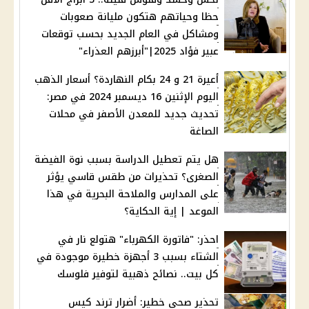
حظا وحياتهم هتكون مليانة صعوبات
ومشاكل في العام الجديد بحسب توقعات
عبير فؤاد 2025|"أبرزهم العذراء"
أعيرة 21 و 24 بكام النهاردة؟ أسعار الذهب
اليوم الإثنين 16 ديسمبر 2024 في مصر:
تحديث جديد للمعدن الأصفر في محلات
الصاغة
هل يتم تعطيل الدراسة بسبب نوة الفيضة
الصغرى؟ تحذيرات من طقس قاسي يؤثر
على المدارس والملاحة البحرية في هذا
الموعد | إية الحكاية؟
احذر: "فاتورة الكهرباء" هتولع نار في
الشتاء بسبب 3 أجهزة خطيرة موجودة في
كل بيت.. نصائح ذهبية لتوفير فلوسك
تحذير صحي خطير: أضرار ترند كيس