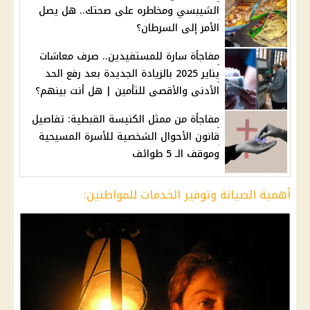
الشيبسي ومخاطره على صحتك.. هل يصل
الأمر إلى السرطان؟
مفاجأة سارة للمستفيدين.. صرف معاشات
يناير 2025 بالزيادة الجديدة بعد رفع الحد
الأدنى والأقصى للتأمين | هل أنت بينهم؟
مفاجأة من ممثل الكنيسة القبطية: تفاصيل
قانون الأحوال الشخصية للأسرة المسيحية
وموقف الـ 5 طوائف
أهمية الصيانة وتوفير الخدمات للمواطنين: