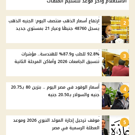
الاستعلام وآخر موعد لتسليم الملفات
ارتفاع أسعار الذهب منتصف اليوم: الجنيه الذهب
2
يسجل 48760 جنيهًا وعيار 21 بمستوي جديد
92.8% للطب و87.9% للهندسة.. مؤشرات
3
تنسيق الجامعات 2026 وأماكن المرحلة الثانية
أسعار الوقود في مصر اليوم .. بنزين 80 بـ20.75
4
جنيه والسولار بـ20.50 جنيه
موقف ترحيل إجازة المولد النبوي 2026 وموعد
5
العطلة الرسمية في مصر