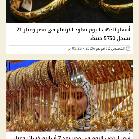
أسعار الذهب اليوم تعاود الارتفاع في مصر وعيار 21
يسجل 5750 جنيهًا
الخميس 02/يوليو/2026 - 05:28 م
سعر الذهب اليوم في مصر بعد 7 أسابيع خسائر وعيار