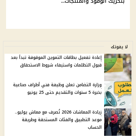
بتحريك الوقود والمنتجات...
لا يفوتك
إعادة تفعيل بطاقات التموين الموقوفة تبدأ بعد
قبول التظلمات واستيفاء شروط الاستحقاق
وزارة التضامن تعلن وظيفة فني أطراف صناعية
بخبرة 5 سنوات والتقديم حتى 25 يونيو
زيادة المعاشات 2026 تُصرف مع معاش يوليو..
موعد التطبيق والفئات المستحقة وطريقة
الحساب