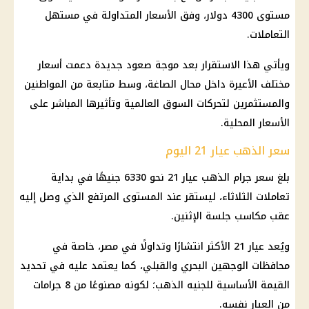
مستوى 4300 دولار، وفق الأسعار المتداولة في مستهل
التعاملات.
ويأتي هذا الاستقرار بعد موجة صعود جديدة دعمت أسعار
مختلف الأعيرة داخل محال الصاغة، وسط متابعة من المواطنين
والمستثمرين لتحركات السوق العالمية وتأثيرها المباشر على
الأسعار المحلية.
سعر الذهب عيار 21 اليوم
بلغ سعر جرام الذهب عيار 21 نحو 6330 جنيهًا في بداية
تعاملات الثلاثاء، ليستقر عند المستوى المرتفع الذي وصل إليه
عقب مكاسب جلسة الإثنين.
ويُعد عيار 21 الأكثر انتشارًا وتداولًا في مصر، خاصة في
محافظات الوجهين البحري والقبلي، كما يعتمد عليه في تحديد
القيمة الأساسية للجنيه الذهب؛ لكونه مصنوعًا من 8 جرامات
من العيار نفسه.