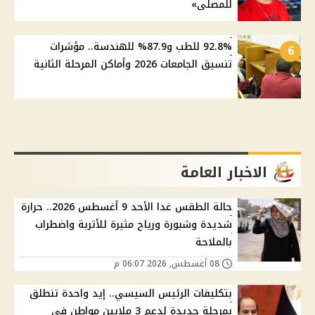
للمصلى»
92.8% للطب و87.9% للهندسة.. مؤشرات
6
تنسيق الجامعات 2026 وأماكن المرحلة الثانية
الاخبار العامة
حالة الطقس غدا الأحد 9 أغسطس 2026.. حرارة
شديدة وشبورة ورياح مثيرة للأتربة واضطراب
بالملاحة
08 أغسطس, 2026 06:07 م
بتكليفات الرئيس السيسي.. إيد واحدة تنطلق
بمرحلة جديدة لدعم 3 ملايين مواطن في