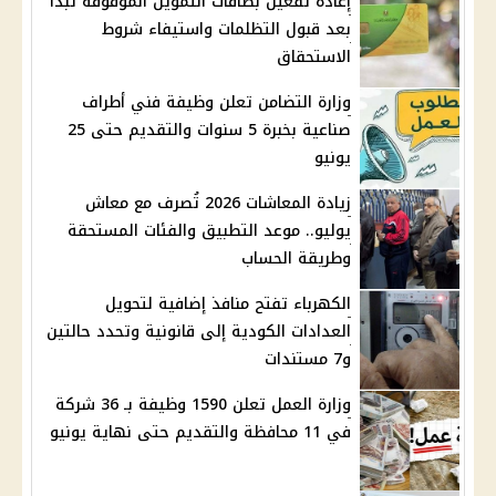
إعادة تفعيل بطاقات التموين الموقوفة تبدأ
بعد قبول التظلمات واستيفاء شروط
الاستحقاق
وزارة التضامن تعلن وظيفة فني أطراف
صناعية بخبرة 5 سنوات والتقديم حتى 25
يونيو
زيادة المعاشات 2026 تُصرف مع معاش
يوليو.. موعد التطبيق والفئات المستحقة
وطريقة الحساب
الكهرباء تفتح منافذ إضافية لتحويل
العدادات الكودية إلى قانونية وتحدد حالتين
و7 مستندات
وزارة العمل تعلن 1590 وظيفة بـ 36 شركة
في 11 محافظة والتقديم حتى نهاية يونيو