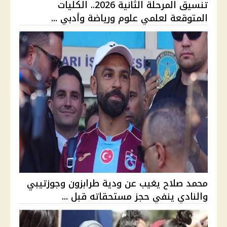
تنسيق المرحلة الثانية 2026.. الكليات
المتوقعة لعلمي علوم ورياضة وأدبي ...
محمد صلاح يغيب عن ودية طرابزون وجوزتيبي
والنادي ينفي حجز مستحقاته قبل ...