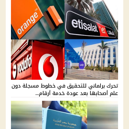
تحرك برلماني للتحقيق في خطوط مسجلة دون
علم أصحابها بعد عودة خدمة أرقام...