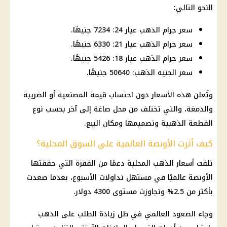
النحو التالي:
سعر جرام الذهب عيار 24: 7234 جنيهًا.
سعر جرام الذهب عيار 21: 6330 جنيهًا.
سعر جرام الذهب عيار 18: 5426 جنيهًا.
سعر الجنيه الذهب: 50640 جنيهًا.
وتُعلن هذه الأسعار دون احتساب قيمة المصنعية أو الضريبة
والدمغة، والتي تختلف من محل صاغة إلى آخر بحسب نوع
القطعة الذهبية وتصميمها ومكان البيع.
كيف أثرت الأونصة العالمية على السوق المحلية؟
تلقت أسعار الذهب المحلية دعمًا من القفزة التي حققتها
الأونصة عالميًا في مستهل تداولات الأسبوع، بعدما صعدت
بأكثر من 2.5% وتجاوزت مستوى 4300 دولار.
وجاء الصعود العالمي في ظل زيادة الطلب على الذهب