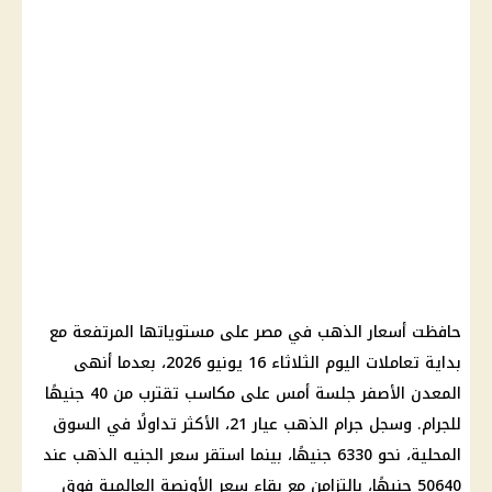
حافظت أسعار الذهب في مصر على مستوياتها المرتفعة مع
بداية تعاملات اليوم الثلاثاء 16 يونيو 2026، بعدما أنهى
المعدن الأصفر جلسة أمس على مكاسب تقترب من 40 جنيهًا
للجرام. وسجل جرام الذهب عيار 21، الأكثر تداولًا في السوق
المحلية، نحو 6330 جنيهًا، بينما استقر سعر الجنيه الذهب عند
50640 جنيهًا، بالتزامن مع بقاء سعر الأونصة العالمية فوق