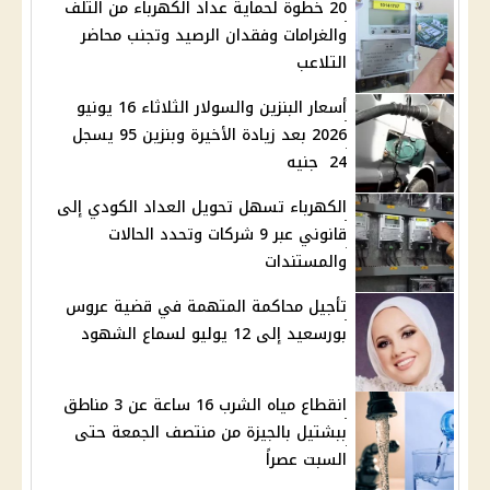
20 خطوة لحماية عداد الكهرباء من التلف
والغرامات وفقدان الرصيد وتجنب محاضر
التلاعب
أسعار البنزين والسولار الثلاثاء 16 يونيو
2026 بعد زيادة الأخيرة وبنزين 95 يسجل
24 جنيه
الكهرباء تسهل تحويل العداد الكودي إلى
قانوني عبر 9 شركات وتحدد الحالات
والمستندات
تأجيل محاكمة المتهمة في قضية عروس
بورسعيد إلى 12 يوليو لسماع الشهود
انقطاع مياه الشرب 16 ساعة عن 3 مناطق
ببشتيل بالجيزة من منتصف الجمعة حتى
السبت عصراً