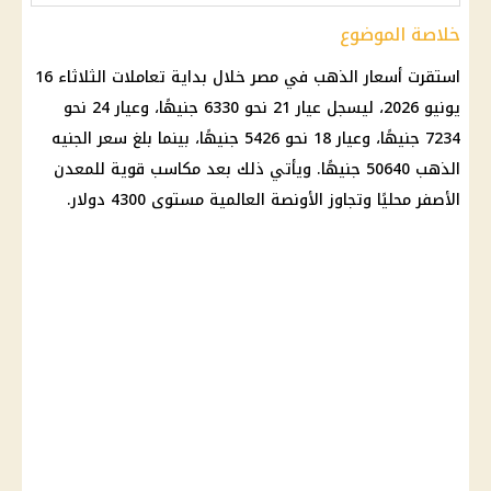
خلاصة الموضوع
استقرت أسعار الذهب في مصر خلال بداية تعاملات الثلاثاء 16
يونيو 2026، ليسجل عيار 21 نحو 6330 جنيهًا، وعيار 24 نحو
7234 جنيهًا، وعيار 18 نحو 5426 جنيهًا، بينما بلغ سعر الجنيه
الذهب 50640 جنيهًا. ويأتي ذلك بعد مكاسب قوية للمعدن
الأصفر محليًا وتجاوز الأونصة العالمية مستوى 4300 دولار.