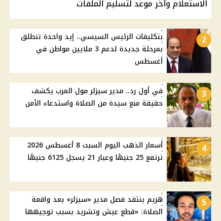
الاستعلام وآخر موعد لتسليم الملفات
بتكليفات الرئيس السيسي.. إيد واحدة تنطلق
2
بمرحلة جديدة لدعم 3 ملايين مواطن في
أغسطس
في أول رد.. مدير سيزلر مول العرب يكشف
3
حقيقة منع سيدة من الصلاة واستدعاء الأمن
أسعار الذهب اليوم السبت 8 أغسطس 2026
4
ترتفع 25 جنيهًا وعيار 21 يسجل 6125 جنيهًا
هزيم ينتقد فصل مدير «سيزلر» بعد واقعة
5
الصلاة: «قطع عيش وتشريد بسبب توجيهها