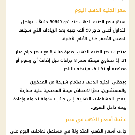
سعر الجنيه الذهب اليوم
استقر سعر الجنيه الذهب عند نحو 50640 جنيهًا، ليواصل
التداول أعلى حاجز 50 ألف جنيه بعد الزيادات التي سجلها
المعدن الأصفر خلال الأيام الأخيرة.
ويتحرك سعر الجنيه الذهب بصورة مباشرة مع سعر جرام عيار
21، إذ تساوي قيمته سعر 8 جرامات قبل إضافة أي رسوم أو
مصنعية أو تكاليف مرتبطة بالتاجر.
ويحظى الجنيه الذهب باهتمام شريحة من المدخرين
والمستثمرين، نظرًا لانخفاض قيمة المصنعية عليه مقارنة
ببعض المشغولات الذهبية، إلى جانب سهولة تداوله وإعادة
بيعه داخل السوق.
قائمة أسعار الذهب في مصر
جاءت أسعار الذهب المتداولة في مستهل تعاملات اليوم على