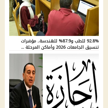
92.8% للطب و87.9% للهندسة.. مؤشرات
تنسيق الجامعات 2026 وأماكن المرحلة ...