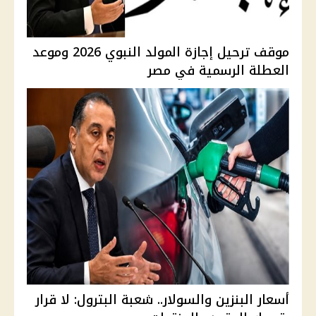
موقف ترحيل إجازة المولد النبوي 2026 وموعد
العطلة الرسمية في مصر
أسعار البنزين والسولار.. شعبة البترول: لا قرار