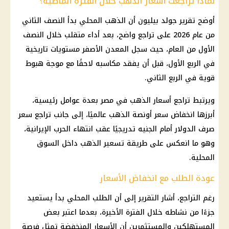
لماذا تراجعت أسعار الذهب خلال الفترة الماضية؟
أوضح تقرير جولد بيليون أن الذهب المحلي بدأ النصف الثاني
من عام 2026 على تراجع واضح، بعد أداء متقلب خلال النصف
الأول من العام، حيث سجل المعدن الأصفر مستويات تاريخية
في الربع الأول، قبل أن يفقد مكاسبه لاحقًا مع موجة هبوط
قوية في الربع الثاني.
ويرتبط تراجع أسعار الذهب في مصر بعدة عوامل رئيسية،
أبرزها انخفاض سعر أونصة الذهب عالميًا، إلى جانب تراجع سعر
صرف الدولار أمام الجنيه تدريجيًا عقب انتهاء الحرب الإيرانية،
وهو ما انعكس على طريقة تسعير الذهب داخل السوق
المحلية.
عودة الطلب مع انخفاض الأسعار
رغم التراجع، أشار التقرير إلى أن الطلب المحلي بدأ يستعيد
جزءًا من نشاطه خلال الفترة الأخيرة، بعدما اعتبر بعض
المستهلكين والمستثمرين أن الأسعار المنخفضة تمثل فرصة