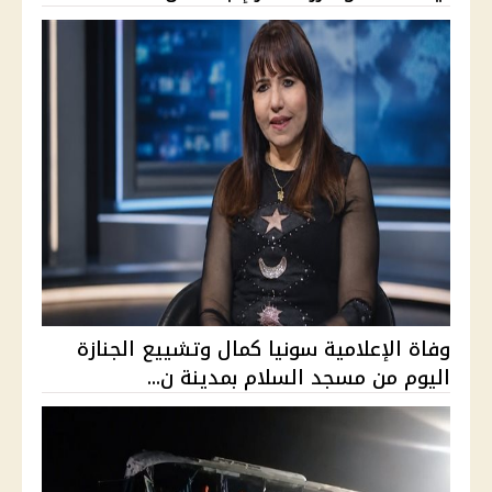
وفاة الإعلامية سونيا كمال وتشييع الجنازة
اليوم من مسجد السلام بمدينة ن...