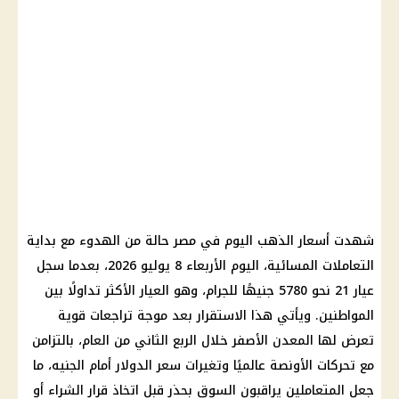
شهدت أسعار الذهب اليوم في مصر حالة من الهدوء مع بداية
التعاملات المسائية، اليوم الأربعاء 8 يوليو 2026، بعدما سجل
عيار 21 نحو 5780 جنيهًا للجرام، وهو العيار الأكثر تداولًا بين
المواطنين. ويأتي هذا الاستقرار بعد موجة تراجعات قوية
تعرض لها المعدن الأصفر خلال الربع الثاني من العام، بالتزامن
مع تحركات الأونصة عالميًا وتغيرات سعر الدولار أمام الجنيه، ما
جعل المتعاملين يراقبون السوق بحذر قبل اتخاذ قرار الشراء أو