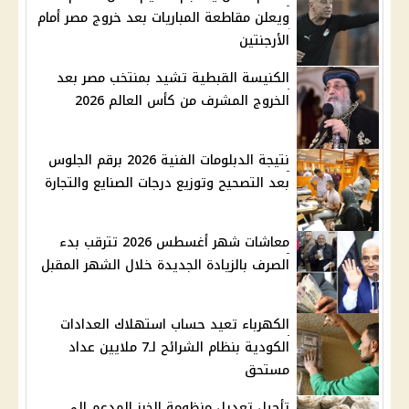
ويعلن مقاطعة المباريات بعد خروج مصر أمام
الأرجنتين
الكنيسة القبطية تشيد بمنتخب مصر بعد
الخروج المشرف من كأس العالم 2026
نتيجة الدبلومات الفنية 2026 برقم الجلوس
بعد التصحيح وتوزيع درجات الصنايع والتجارة
معاشات شهر أغسطس 2026 تترقب بدء
الصرف بالزيادة الجديدة خلال الشهر المقبل
الكهرباء تعيد حساب استهلاك العدادات
الكودية بنظام الشرائح لـ7 ملايين عداد
مستحق
تأجيل تعديل منظومة الخبز المدعم إلى