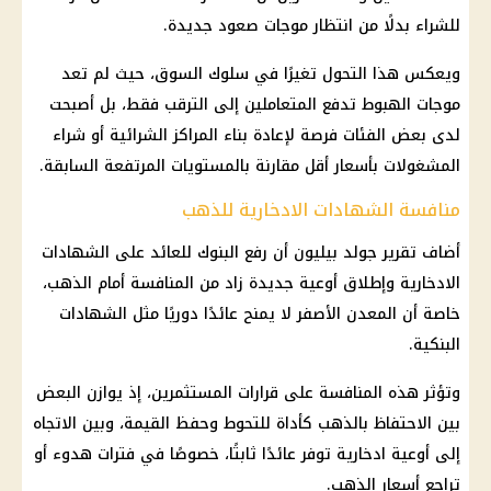
للشراء بدلًا من انتظار موجات صعود جديدة.
ويعكس هذا التحول تغيرًا في سلوك السوق، حيث لم تعد
موجات الهبوط تدفع المتعاملين إلى الترقب فقط، بل أصبحت
لدى بعض الفئات فرصة لإعادة بناء المراكز الشرائية أو شراء
المشغولات بأسعار أقل مقارنة بالمستويات المرتفعة السابقة.
منافسة الشهادات الادخارية للذهب
أضاف تقرير جولد بيليون أن رفع البنوك للعائد على الشهادات
الادخارية وإطلاق أوعية جديدة زاد من المنافسة أمام الذهب،
خاصة أن المعدن الأصفر لا يمنح عائدًا دوريًا مثل الشهادات
البنكية.
وتؤثر هذه المنافسة على قرارات المستثمرين، إذ يوازن البعض
بين الاحتفاظ بالذهب كأداة للتحوط وحفظ القيمة، وبين الاتجاه
إلى أوعية ادخارية توفر عائدًا ثابتًا، خصوصًا في فترات هدوء أو
تراجع أسعار الذهب.