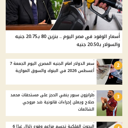
أسعار الوقود في مصر اليوم .. بنزين 80 بـ20.75 جنيه
والسولار بـ20.50 جنيه
سعر الدولار امام الجنيه المصري اليوم الجمعة 7
2
أغسطس 2026 في البنوك والسوق الموازية
طرابزون سبور ينفي الحجز على مستحقات محمد
3
صلاح ويعلن إجراءات قانونية ضد مروجي
الشائعات
البحوث الفلكية تحسم مزاعم وقوع زلزال غدًا 6