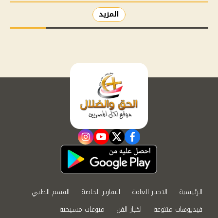
المزيد
instagram
youtube
twitter
facebook
الرئيسية
الاخبار العامة
التقارير الخاصة
القسم الطبي
فيديوهات متنوعة
اخبار الفن
منوعات مسيحية