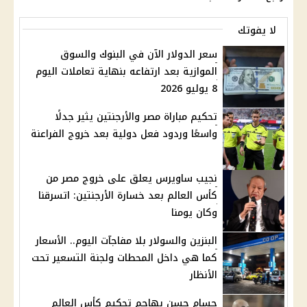
لا يفوتك
سعر الدولار الآن في البنوك والسوق
الموازية بعد ارتفاعه بنهاية تعاملات اليوم
8 يوليو 2026
تحكيم مباراة مصر والأرجنتين يثير جدلًا
واسعًا وردود فعل دولية بعد خروج الفراعنة
نجيب ساويرس يعلق على خروج مصر من
كأس العالم بعد خسارة الأرجنتين: اتسرقنا
وكان يومنا
البنزين والسولار بلا مفاجآت اليوم.. الأسعار
كما هي داخل المحطات ولجنة التسعير تحت
الأنظار
حسام حسن يهاجم تحكيم كأس العالم