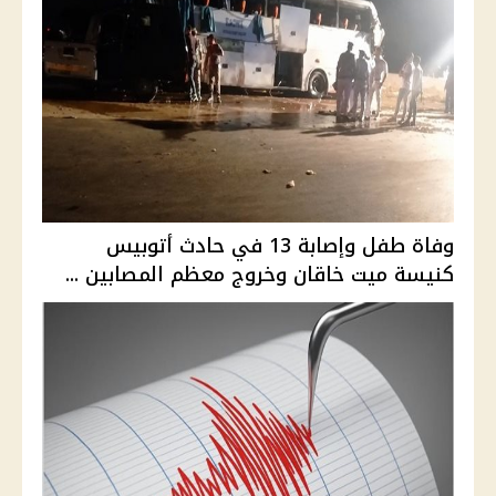
وفاة طفل وإصابة 13 في حادث أتوبيس
كنيسة ميت خاقان وخروج معظم المصابين ...