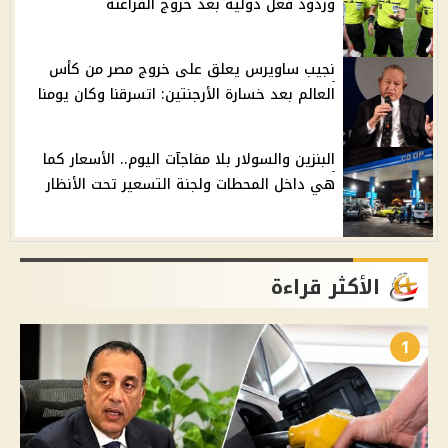
وردود فعل دولية بعد خروج الفراعنة
نجيب ساويرس يعلق على خروج مصر من كأس
العالم بعد خسارة الأرجنتين: اتسرقنا وكان يومنا
البنزين والسولار بلا مفاجآت اليوم.. الأسعار كما
هي داخل المحطات ولجنة التسعير تحت الأنظار
الأكثر قراءة
1