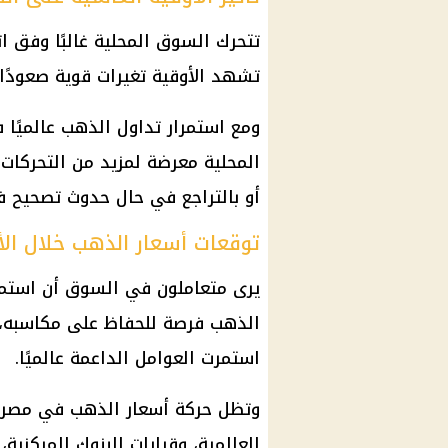
تتحرك السوق المحلية غالبًا وفق ا
تشهد الأوقية تغيرات قوية صعودًا أ
ومع استمرار تداول
الذهب
عالميًا ف
المحلية معرضة لمزيد من التحركات،
أو بالتراجع في حال حدوث تصحيح ف
توقعات أسعار الذهب خلال الأي
يرى متعاملون في السوق أن استمرار 
الذهب
فرصة للحفاظ على مكاسبه، و
استمرت العوامل الداعمة عالميًا.
وتظل حركة
أسعار الذهب في مصر
العالمية، وقرارات البنوك المركزية