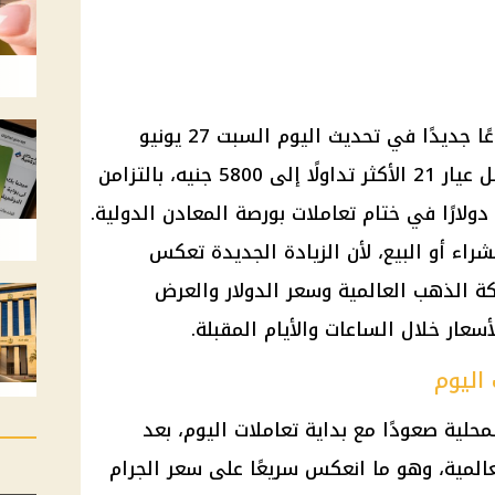
أسعار الذهب في مصر سجلت ارتفاعًا جديدًا في تحديث اليوم السبت 27 يونيو
2026، بقيمة 30 جنيهًا للجرام، ليصل عيار 21 الأكثر تداولًا إلى 5800 جنيه، بالتزامن
مع صعود الأوقية عالميًا إلى 4084 دولارًا في ختام تعاملات بورصة المعادن الدولية.
راء أو البيع، لأن الزيادة الجديدة تعكس
كة الذهب العالمية وسعر الدولار والعرض
عار خلال الساعات والأيام المقبلة.
اليوم
لية صعودًا مع بداية تعاملات اليوم، بعد
عالمية، وهو ما انعكس سريعًا على سعر الجرام