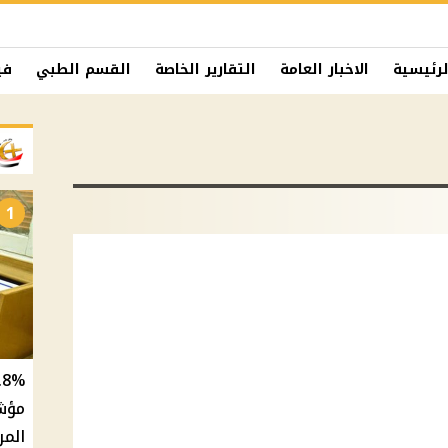
لرئيسية
الاخبار العامة
التقارير الخاصة
القسم الطبي
في
1
المر