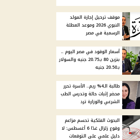
موقف ترحيل إجازة المولد
النبوي 2026 وموعد العطلة
الرسمية في مصر
أسعار الوقود في مصر اليوم ..
بنزين 80 بـ20.75 جنيه والسولار
بـ20.50 جنيه
طالبة الـ4% ريم.. الأسرة تحرر
محضر إثبات حالة وتدرس الطب
الشرعي والوزارة ترد
البحوث الفلكية تحسم مزاعم
وقوع زلزال غدًا 6 أغسطس: لا
دليل علمي على التوقعات