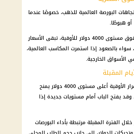
تجاهات البورصة العالمية للذهب، خصوصًا عندما
و هبوطًا.
وق مستوى 4000
دولار
للأوقية، تبقى الأسعار
 سواء بالصعود إذا استمرت المكاسب العالمية،
ي الأسواق الخارجية.
ام المقبلة
الأوقية أعلى مستوى 4000
دولار
يمنح
قد يفتح الباب أمام مستويات جديدة إذا
خلال الفترة المقبلة مرتبطة بأداء البورصات
، وتحركات
الدولار
، إلى جانب حجم الطلب المحلي