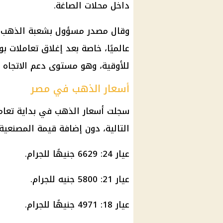
داخل محلات الصاغة.
وقال مصدر مسؤول بشعبة الذهب إن
للأوقية، وهو مستوى دعم الاتجاه 
أسعار الذهب في مصر
سجلت
أسعار الذهب
التالية، دون إضافة قيمة المصنعية
عيار 24: 6629 جنيهًا للجرام.
عيار 21: 5800 جنيه للجرام.
عيار 18: 4971 جنيهًا للجرام.