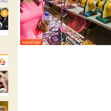
6
صورة ارشيفية