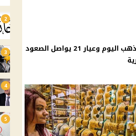
2
قفزة جديدة في أسعار الذهب اليوم وعيار 21 يواصل الصعود
3
ية
4
5