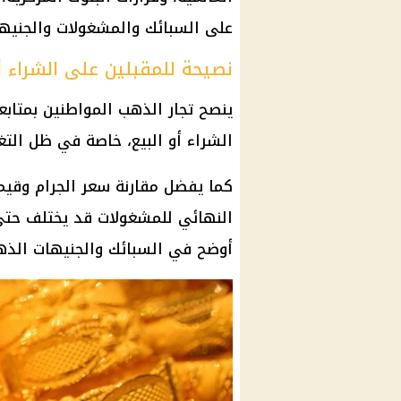
على السبائك والمشغولات والجنيها
نصيحة للمقبلين على الشراء أو
ينصح تجار
الذهب
المواطنين بمتابع
الشراء أو البيع، خاصة في ظل الت
كما يفضل مقارنة سعر الجرام وقيمة
النهائي للمشغولات قد يختلف حتى
أوضح في السبائك والجنيهات الذه