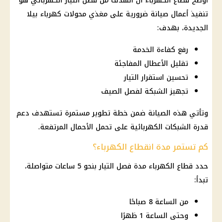
أوضح
قطاع
الكهرباء
أن الهدف من
فصل التيار الكهربائي
هو
تنفيذ أعمال صيانة ضرورية على مغذي محولات
كهرباء بيلا
الجديدة، بهدف:
رفع كفاءة الخدمة
تقليل الأعطال المفاجئة
تحسين استقرار التيار
تجهيز الشبكة لفصل الصيف
وتأتي هذه الصيانة ضمن خطة تطوير مستمرة تستهدف دعم
قدرة الشبكات الكهربائية على تحمل الأحمال المرتفعة.
كم تستمر مدة انقطاع الكهرباء؟
حدد
قطاع
الكهرباء
مدة فصل التيار بنحو 5 ساعات متواصلة،
تبدأ:
من الساعة 8 صباحًا
وحتى الساعة 1 ظهرًا