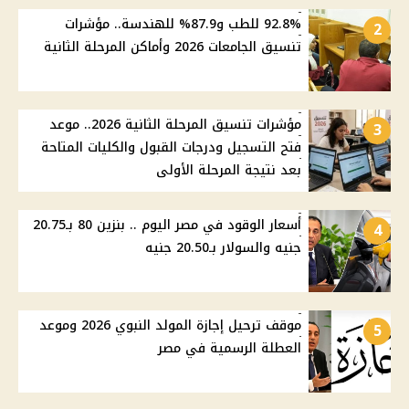
92.8% للطب و87.9% للهندسة.. مؤشرات
2
تنسيق الجامعات 2026 وأماكن المرحلة الثانية
مؤشرات تنسيق المرحلة الثانية 2026.. موعد
3
فتح التسجيل ودرجات القبول والكليات المتاحة
بعد نتيجة المرحلة الأولى
أسعار الوقود في مصر اليوم .. بنزين 80 بـ20.75
4
جنيه والسولار بـ20.50 جنيه
موقف ترحيل إجازة المولد النبوي 2026 وموعد
5
العطلة الرسمية في مصر