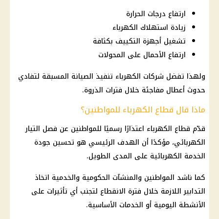
ارتفاع درجات الحرارة
زيادة استهلاك الكهرباء
تشغيل أجهزة التكييف بكثافة
ارتفاع الأحمال على المحولات
ولهذا تفضل
شركات الكهرباء
تنفيذ الصيانة المسبقة لتفادي
حدوث أعطال مفاجئة خلال فترات الذروة.
ماذا قال قطاع الكهرباء للمواطنين؟
قدّم قطاع
الكهرباء
اعتذارًا رسميًا للمواطنين عن
فصل التيار
الكهربائي
، مؤكدًا أن الهدف الرئيسي هو تحسين جودة
الخدمة الكهربائية على المدى الطويل.
كما ناشد المواطنين والمنشآت الحكومية والخدمية اتخاذ
التدابير اللازمة خلال فترة الانقطاع لتجنب أي تأثيرات على
الأنشطة اليومية أو الخدمات الأساسية.