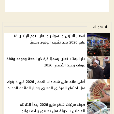
لا يفوتك
أسعار البنزين والسولار والغاز اليوم الإثنين 18
مايو 2026 بعد تثبيت الوقود رسميًا
دار الإفتاء تعلن رسميًا غرة ذو الحجة وموعد وقفة
عرفات وعيد الأضحى 2026
أعلى عائد على شهادات الادخار 2026 في 4 بنوك
قبل اجتماع المركزي المصري وقرار الفائدة الجديد
صرف مرتبات شهر مايو 2026 يبدأ الثلاثاء
للعاملين بالدولة قبل تطبيق زيادة يوليو