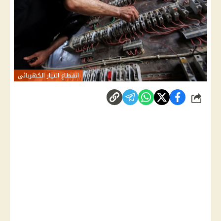
انقطاع التيار الكهربائي
شارك