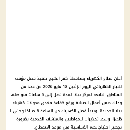
أعلن قطاع الكهرباء بمحافظة كفر الشيخ تنفيذ فصل مؤقت
للتيار الكهربائي اليوم الإثنين 18 مايو 2026 عن عدد من
المناطق التابعة لمركز بيلا، لمدة تصل إلى 5 ساعات متواصلة،
وذلك ضمن أعمال الصيانة ورفع كفاءة مغذي محولات كهرباء
بيلا الجديدة. ويبدأ فصل الكهرباء من الساعة 8 صباحًا وحتى 1
ظهرًا، وسط تحذيرات للمواطنين والمنشآت الخدمية بضرورة
تجهيز احتياجاتهم الأساسية قبل موعد الانقطاع.