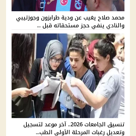
محمد صلاح يغيب عن ودية طرابزون وجوزتيبي
والنادي ينفي حجز مستحقاته قبل ...
تنسيق الجامعات 2026.. آخر موعد لتسجيل
وتعديل رغبات المرحلة الأولى الطب...