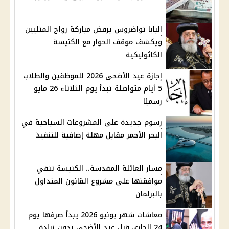
البابا تواضروس يرفض مباركة زواج المثليين
ويكشف موقف الحوار مع الكنيسة
الكاثوليكية
إجازة عيد الأضحى 2026 للموظفين والطلاب
5 أيام متواصلة تبدأ يوم الثلاثاء 26 مايو
رسميًا
رسوم جديدة على المشروعات السياحية في
البحر الأحمر مقابل مهلة إضافية للتنفيذ
مسار العائلة المقدسة.. الكنيسة تنفي
موافقتها على مشروع القانون المتداول
بالبرلمان
معاشات شهر يونيو 2026 يبدأ صرفها يوم
24 الجاري قبل عيد الأضحى بدون زيادة