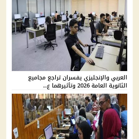
العربي والإنجليزي يفسران تراجع مجاميع
الثانوية العامة 2026 وتأثيرهما ع...