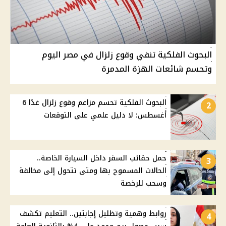
البحوث الفلكية تنفي وقوع زلزال في مصر اليوم
وتحسم شائعات الهزة المدمرة
البحوث الفلكية تحسم مزاعم وقوع زلزال غدًا 6
2
أغسطس: لا دليل علمي على التوقعات
حمل حقائب السفر داخل السيارة الخاصة..
3
الحالات المسموح بها ومتى تتحول إلى مخالفة
وسحب للرخصة
روابط وهمية وتظليل إجابتين.. التعليم تكشف
4