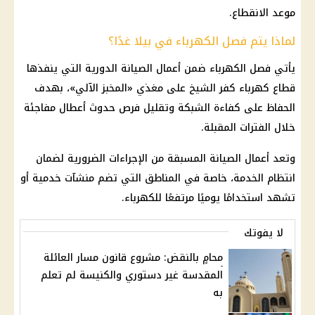
موعد الانقطاع.
لماذا يتم فصل الكهرباء في بيلا غدًا؟
يأتي فصل الكهرباء ضمن أعمال الصيانة الدورية التي ينفذها
قطاع كهرباء كفر الشيخ على مغذي «المخبز الآلي»، بهدف
الحفاظ على كفاءة الشبكة وتقليل فرص حدوث أعطال مفاجئة
خلال الفترات المقبلة.
وتعد أعمال الصيانة المسبقة من الإجراءات الضرورية لضمان
انتظام الخدمة، خاصة في المناطق التي تضم منشآت خدمية أو
تشهد استخدامًا يوميًا مرتفعًا للكهرباء.
لا يفوتك
محامٍ بالنقض: مشروع قانون مسار العائلة
المقدسة غير دستوري والكنيسة لم تعلم
به