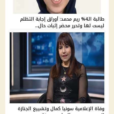
طالبة الـ4% ريم محمد: أوراق إجابة التظلم
ليست لها وتحرر محضر إثبات حال...
وفاة الإعلامية سونيا كمال وتشييع الجنازة