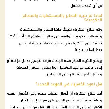
من أي تذبذب محتمل.
لماذا تم تنبيه المخابز والمستشفيات والمصالح
الحكومية؟
وجّه قطاع الكهرباء تنبيهًا خاصًا للمخابز والمستشفيات
والمصالح الحكومية الواقعة في نطاق المناطق المتأثرة، لأنها
تعتمد على الكهرباء في تقديم خدمات يومية لا يمكن
تعطيلها بسهولة.
ويمنح التنبيه المبكر هذه الجهات فرصة لتجهيز بدائل مؤقتة أو
إعادة ترتيب مواعيد التشغيل، بما يضمن استمرار الخدمات
وتقليل تأثير الانقطاع على المواطنين.
هل تعود الكهرباء في الموعد المحدد؟
أكد قطاع الكهرباء أن أعمال الصيانة ستتم وفق الأصول الفنية
والهندسية المتبعة، مع العمل على سرعة إعادة التيار
الكهربائي في الموعد المقرر بعد الانتهاء من أعمال الصيانة.