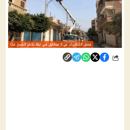
فصل الكهرباء عن 3 مناطق في بيلا بكفر الشيخ غدًا
شارك