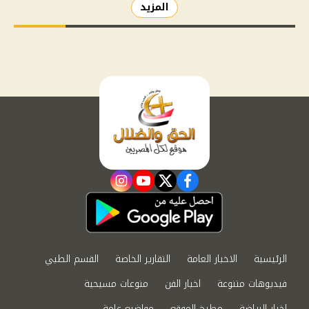
المزيد
instagram
youtube
twitter
facebook
الرئيسية
الاخبار العامة
التقارير الخاصة
القسم الطبي
فيديوهات متنوعة
اخبار الفن
منوعات مسيحية
اخبار الرياضة
مطبخ الموقع
مواضيع عامة