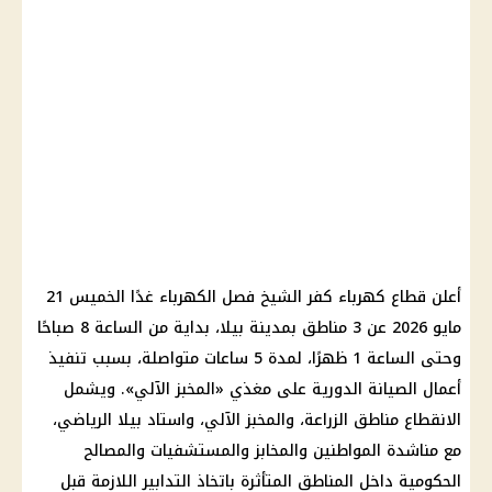
أعلن قطاع كهرباء كفر الشيخ فصل الكهرباء غدًا الخميس 21
مايو 2026 عن 3 مناطق بمدينة بيلا، بداية من الساعة 8 صباحًا
وحتى الساعة 1 ظهرًا، لمدة 5 ساعات متواصلة، بسبب تنفيذ
أعمال الصيانة الدورية على مغذي «المخبز الآلي». ويشمل
الانقطاع مناطق الزراعة، والمخبز الآلي، واستاد بيلا الرياضي،
مع مناشدة المواطنين والمخابز والمستشفيات والمصالح
الحكومية داخل المناطق المتأثرة باتخاذ التدابير اللازمة قبل