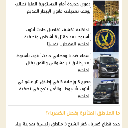
دعوى جديدة أمام الدستورية العليا تطالب
بوقف تعديلات قانون الإيجار القديم
الداخلية تكشف تفاصيل حادث أبنوب
بأسيوط بعد مقتل 8 أشخاص وتصفية
المتهم المضطرب نفسيًا
أسماء ضحايا ومصابي حادث أبنوب بأسيوط
بعد إطلاق نار عشوائي والأمن يقتل
المتهم
مصرع 8 وإصابة 5 في إطلاق نار عشوائي
بأبنوب بأسيوط.. والأمن ينجح في تصفية
المتهم
ما المناطق المتأثرة بفصل الكهرباء؟
حدد قطاع كهرباء كفر الشيخ 3 مناطق رئيسية بمدينة بيلا