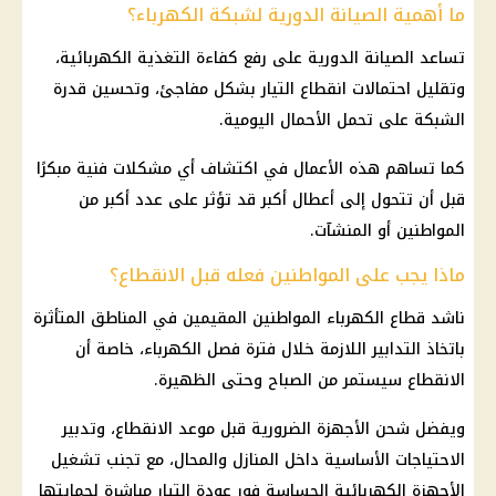
ما أهمية الصيانة الدورية لشبكة الكهرباء؟
تساعد الصيانة الدورية على رفع كفاءة التغذية الكهربائية،
وتقليل احتمالات انقطاع التيار بشكل مفاجئ، وتحسين قدرة
الشبكة على تحمل الأحمال اليومية.
كما تساهم هذه الأعمال في اكتشاف أي مشكلات فنية مبكرًا
قبل أن تتحول إلى أعطال أكبر قد تؤثر على عدد أكبر من
المواطنين أو المنشآت.
ماذا يجب على المواطنين فعله قبل الانقطاع؟
ناشد قطاع الكهرباء المواطنين المقيمين في المناطق المتأثرة
باتخاذ التدابير اللازمة خلال فترة فصل الكهرباء، خاصة أن
الانقطاع سيستمر من الصباح وحتى الظهيرة.
ويفضل شحن الأجهزة الضرورية قبل موعد الانقطاع، وتدبير
الاحتياجات الأساسية داخل المنازل والمحال، مع تجنب تشغيل
الأجهزة الكهربائية الحساسة فور عودة التيار مباشرة لحمايتها