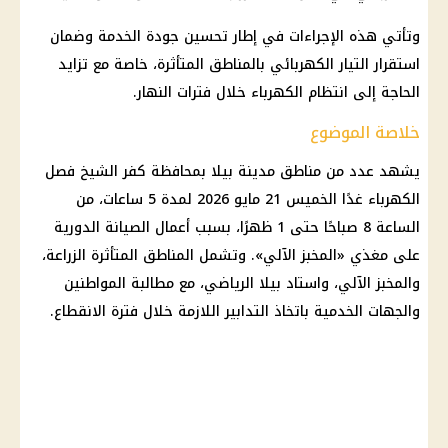
وتأتي هذه الإجراءات في إطار تحسين جودة الخدمة وضمان
استقرار التيار الكهربائي بالمناطق المتأثرة، خاصة مع تزايد
الحاجة إلى انتظام الكهرباء خلال فترات النهار.
خلاصة الموضوع
يشهد عدد من مناطق مدينة بيلا بمحافظة
كفر الشيخ
فصل
الكهرباء
غدًا الخميس 21
مايو 2026
لمدة 5 ساعات، من
الساعة 8 صباحًا حتى 1 ظهرًا، بسبب أعمال الصيانة الدورية
على مغذي «المخبز الآلي». وتشمل المناطق المتأثرة
الزراعة
،
والمخبز الآلي، واستاد بيلا الرياضي، مع مطالبة المواطنين
والجهات الخدمية باتخاذ التدابير اللازمة خلال فترة الانقطاع.