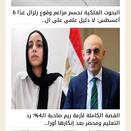
البحوث الفلكية تحسم مزاعم وقوع زلزال غدًا 6
أغسطس: لا دليل علمي على ال...
القصة الكاملة لأزمة ريم صاحبة الـ4%: رد
التعليم ومحضر بعد إنكارها أورا...