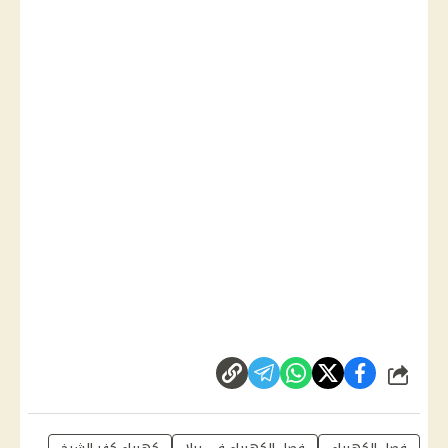
شارك
فصل الكهرباء
فصل الكهرباء في بيلا
كهرباء كفر الشيخ