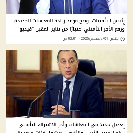
رئيس التأمينات يوضح موعد زيادة المعاشات الجديدة
ورفع الأجر التأميني اعتبارًا من يناير المقبل "فيديو"
الإثنين 01/ديسمبر/2025 - 02:01 ص
تعديل جديد في المعاشات وأجر الاشتراك التأميني
يرفع الحدين الأدنى والأقصى ويشمل فئات متعددة