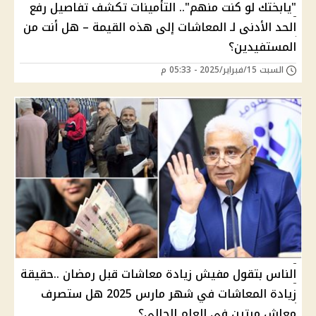
"يابختك لو كنت منهم".. التأمينات تكشف تفاصيل رفع
الحد الأدنى لـ المعاشات إلى هذه القيمة – هل أنت من
المستفيدين؟
السبت 15/فبراير/2025 - 05:33 م
الناس بتقول مفيش زيادة معاشات قبل رمضان ..حقيقة
زيادة المعاشات في شهر مارس 2025 هل ستصرف
معاش مرتين في العام الحالي؟