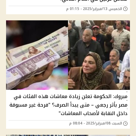
الخميس 13/فبراير/2025 - 01:15 م
مبروك: الحكومة تعلن زيادة معاشات هذه الفئات في
مصر بأثر رجعي – متى يبدأ الصرف؟ "فرحة غير مسبوقة
داخل النقابة لأصحاب المعاشات"
السبت 08/فبراير/2025 - 08:04 م