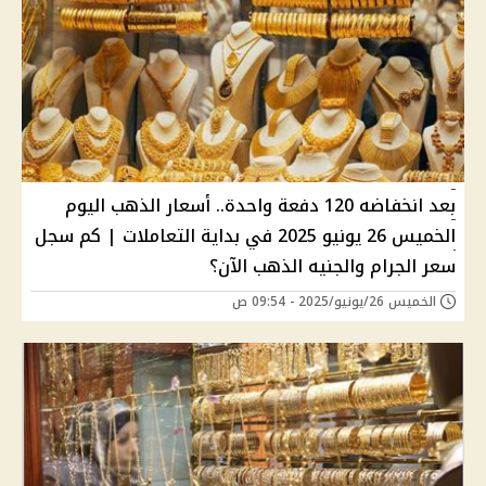
بعد انخفاضه 120 دفعة واحدة.. أسعار الذهب اليوم
الخميس 26 يونيو 2025 في بداية التعاملات | كم سجل
سعر الجرام والجنيه الذهب الآن؟
الخميس 26/يونيو/2025 - 09:54 ص