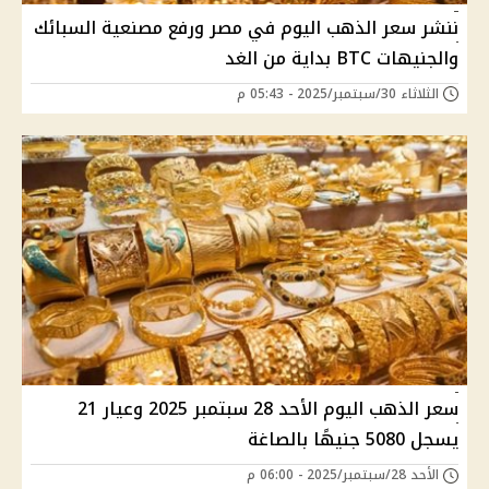
ننشر سعر الذهب اليوم في مصر ورفع مصنعية السبائك
والجنيهات BTC بداية من الغد
الثلاثاء 30/سبتمبر/2025 - 05:43 م
سعر الذهب اليوم الأحد 28 سبتمبر 2025 وعيار 21
يسجل 5080 جنيهًا بالصاغة
الأحد 28/سبتمبر/2025 - 06:00 م