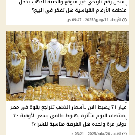
يسجل رقم تاريخي غير متوقع والجنيه الذهب يدخل
منطقة الأرقام القياسية هل تفكر في البيع؟
الأربعاء 11/يونيو/2025 - 09:47 ص
عيار ٢١ يهبط اﻻن ..أسعار الذهب تتراجع بقوة في مصر
بمنتصف اليوم متأثرة بهبوط عالمي بسعر الأوقية ٢٠
دوﻻر مرة واحده هل الفرصة مناسبة للشراء؟
الإثنين 26/مايو/2025 - 03:21 م