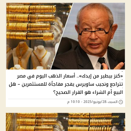
«كنز بيطير من إيدك».. أسعار الذهب اليوم في مصر
تتراجع ونجيب ساويرس يفجر مفاجأة للمستثمرين – هل
البيع أم الشراء هو القرار الصحيح؟
السبت 28/يونيو/2025 - 10:10 م