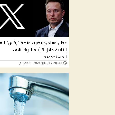
عطل مفاجئ يضرب منصة "إكس" للم
الثانية خلال 3 أيام ليربك آلاف
المستخدمين
السبت 17/يناير/2026 - 12:42 م