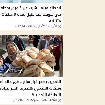
انقطاع مياه الشرب عن 3 قرى ب
بني سويف بعد قليل لمده 9 ساعات
متتاليه
الأربعاء 01/أكتوبر/2025 - 12:44 م
التموين يصدر قرار هام .. فى حاله ا
شبكات المحمول هتصرف الخبز ببيانات
البطاقة التموينية
الثلاثاء 02/سبتمبر/2025 - 12:07 م