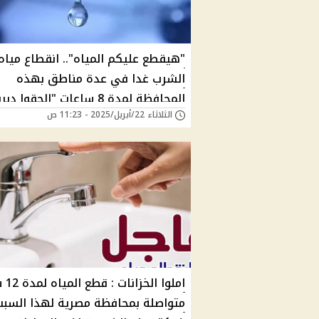
"هيقطع عليكم المياه".. انقطاع مياه
الشرب غدا في عدة مناطق بهذه
المحافظة لمدة 8 ساعات "الحقوا دبر
الثلاثاء 22/أبريل/2025 - 11:23 ص
احتياجاتكم"
املوا ال
متواصلة بمحافظة مصرية لهذا السبب