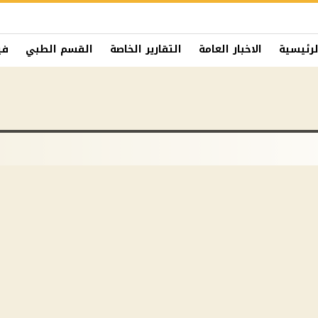
لرئيسية
الاخبار العامة
التقارير الخاصة
القسم الطبي
في