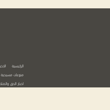
الرئيسية
الاخب
منوعات مسيحية
اخبار الحق والضلا
عقارات في مصر
من نحن
سياس