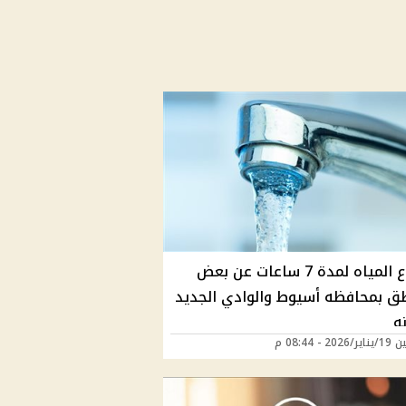
انقطاع المياه لمدة 7 ساعات عن بعض
طق بمحافظه أسيوط والوادي الجديد
ه
20 - 08:44 م