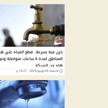
خزن مية بسرعة.. قطع المياه على ه
المناطق لمدة 6 ساعات متواصلة وت
هام من الشركة
الجمعة 20/يونيو/2025 - 10:27 م