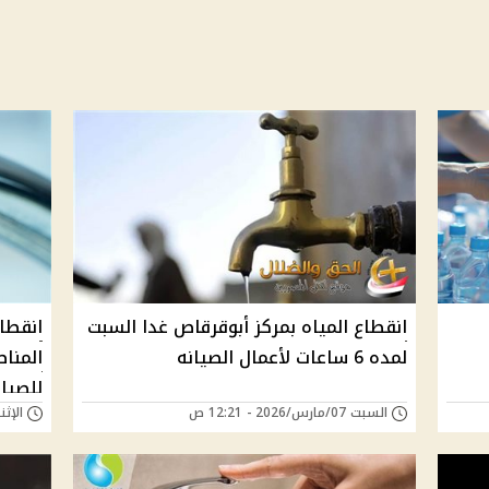
انقطاع المياه بمركز أبوقرقاص غدا السبت
لمده 6 ساعات لأعمال الصيانه
المنا
للصيان
السبت 07/مارس/2026 - 12:21 ص
الإثنين 19/يناير/26