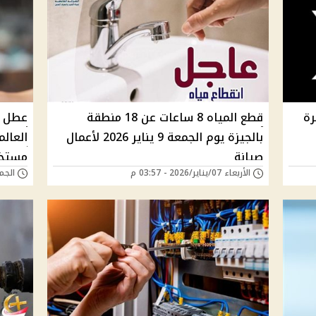
رة
قطع المياه 8 ساعات عن 18 منطقة
عطل ف
بالجيزة يوم الجمعة 9 يناير 2026 لأعمال
العال
صيانة
مستخد
الأربعاء 07/يناير/2026 - 03:57 م
الجمعة 19/ديسمبر/5