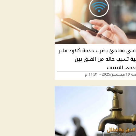
ني مفاجئ يضرب خدمة كلاود فلير
مية تسبب حاله من القلق بين
مي الإنترنت
202 - 11:31 م