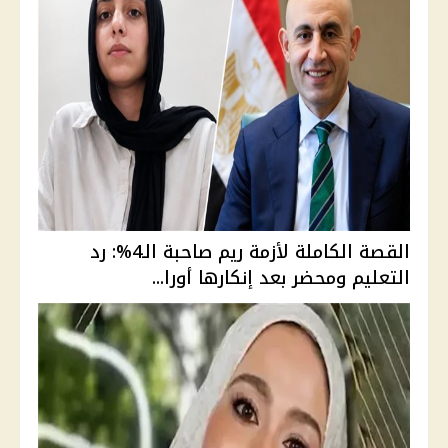
القصة الكاملة لأزمة ريم صاحبة الـ4%: رد
التعليم ومحضر بعد إنكارها أورا...