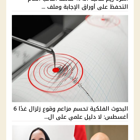
التحفظ على أوراق الإجابة وملف ...
البحوث الفلكية تحسم مزاعم وقوع زلزال غدًا 6
أغسطس: لا دليل علمي على ال...