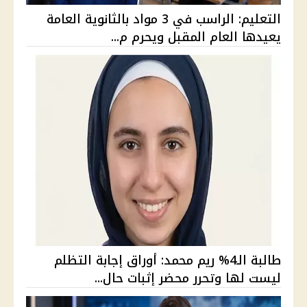
التعليم: الراسب في 3 مواد بالثانوية العامة
يعيدها العام المقبل ويحرم م...
طالبة الـ4% ريم محمد: أوراق إجابة التظلم
ليست لها وتحرر محضر إثبات حال...