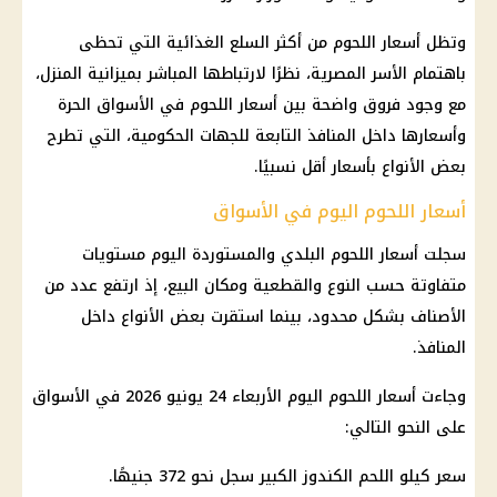
وتظل أسعار اللحوم من أكثر السلع الغذائية التي تحظى
باهتمام الأسر المصرية، نظرًا لارتباطها المباشر بميزانية المنزل،
مع وجود فروق واضحة بين أسعار اللحوم في الأسواق الحرة
وأسعارها داخل المنافذ التابعة للجهات الحكومية، التي تطرح
بعض الأنواع بأسعار أقل نسبيًا.
أسعار اللحوم اليوم في الأسواق
سجلت أسعار اللحوم البلدي والمستوردة اليوم مستويات
متفاوتة حسب النوع والقطعية ومكان البيع، إذ ارتفع عدد من
الأصناف بشكل محدود، بينما استقرت بعض الأنواع داخل
المنافذ.
وجاءت أسعار اللحوم اليوم الأربعاء 24 يونيو 2026 في الأسواق
على النحو التالي:
سعر كيلو اللحم الكندوز الكبير سجل نحو 372 جنيهًا.