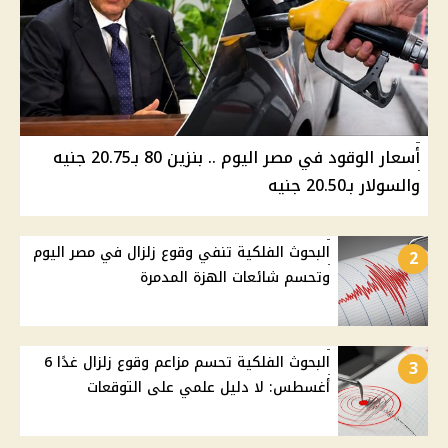
أسعار الوقود في مصر اليوم .. بنزين 80 بـ20.75 جنيه
والسولار بـ20.50 جنيه
البحوث الفلكية تنفي وقوع زلزال في مصر اليوم
2
وتحسم شائعات الهزة المدمرة
البحوث الفلكية تحسم مزاعم وقوع زلزال غدًا 6
3
أغسطس: لا دليل علمي على التوقعات