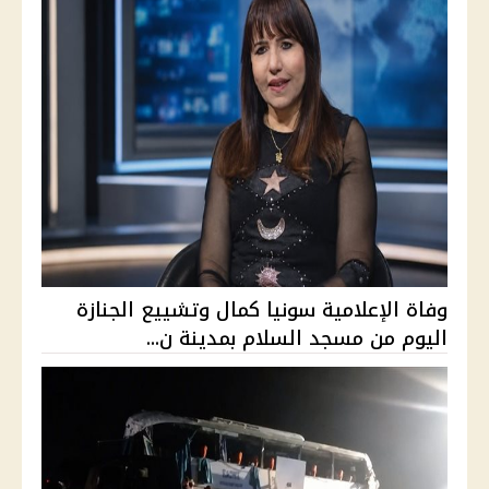
وفاة الإعلامية سونيا كمال وتشييع الجنازة
اليوم من مسجد السلام بمدينة ن...