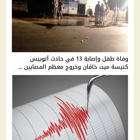
وفاة طفل وإصابة 13 في حادث أتوبيس
كنيسة ميت خاقان وخروج معظم المصابين ...