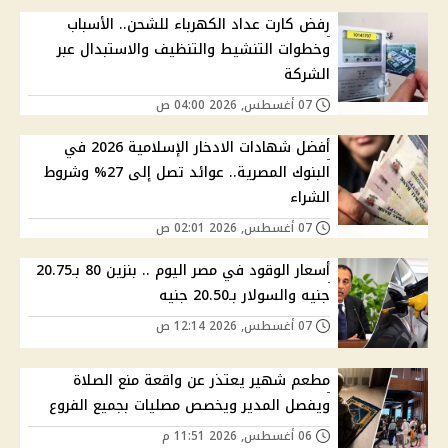
رفض كارت عداد الكهرباء للشحن.. الأسباب
وخطوات التنشيط والتنظيف والاستبدال عبر
الشركة
07 أغسطس, 2026 04:00 ص
أفضل شهادات الادخار الإسلامية 2026 في
البنوك المصرية.. عوائد تصل إلى 27% وشروط
الشراء
07 أغسطس, 2026 02:01 ص
أسعار الوقود في مصر اليوم .. بنزين 80 بـ20.75
جنيه والسولار بـ20.50 جنيه
07 أغسطس, 2026 12:14 ص
مطعم شهير يعتذر عن واقعة منع الصلاة
ويفصل المدير ويخصص مصليات بجميع الفروع
06 أغسطس, 2026 11:51 م