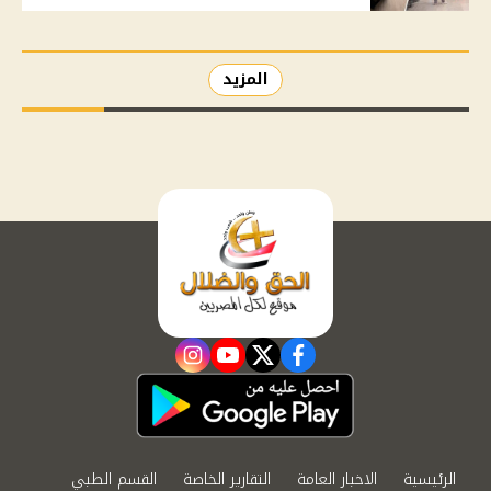
المزيد
instagram
youtube
twitter
facebook
الرئيسية
الاخبار العامة
التقارير الخاصة
القسم الطبي