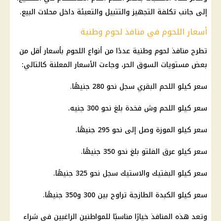
إلى جانب تكلفة التجهيز والتتبيل والتعبئة داخل محلات البيع.
أسعار اللحوم في منافذ لحوم وطنية
تطرح منافذ لحوم وطنية عددًا من أنواع اللحوم بأسعار أقل من
بعض مستويات السوق الحر، وجاءت الأسعار المعلنة كالتالي:
سعر كيلو اللحم البقري سجل نحو 280 جنيهًا.
سعر كيلو اللحم وش فخدة بلغ نحو 300 جنيه.
سعر كيلو الموزة وصل إلى نحو 295 جنيهًا.
سعر كيلو عرق الفلتو بلغ نحو 350 جنيهًا.
سعر كيلو البفتيك والاستيك سجل نحو 325 جنيهًا.
سعر كيلو الكبدة الطازجة تراوح بين 300 و350 جنيهًا.
وتعد هذه المنافذ خيارًا مناسبًا للمواطنين الراغبين في شراء