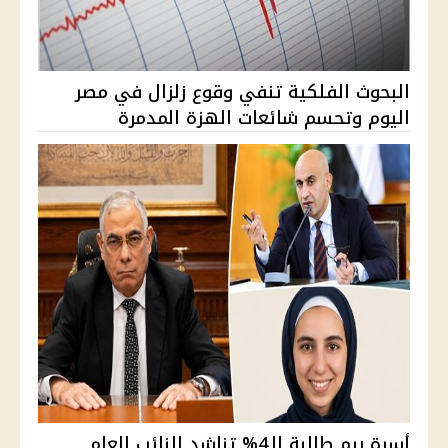
البحوث الفلكية تنفي وقوع زلزال في مصر
اليوم وتحسم شائعات الهزة المدمرة
أسرة ريم طالبة الـ4% تناشد النائب العام