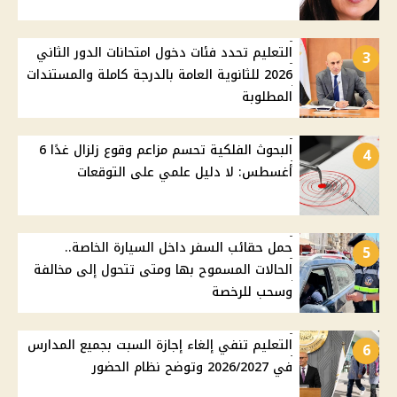
التعليم تحدد فئات دخول امتحانات الدور الثاني
3
2026 للثانوية العامة بالدرجة كاملة والمستندات
المطلوبة
البحوث الفلكية تحسم مزاعم وقوع زلزال غدًا 6
4
أغسطس: لا دليل علمي على التوقعات
حمل حقائب السفر داخل السيارة الخاصة..
5
الحالات المسموح بها ومتى تتحول إلى مخالفة
وسحب للرخصة
التعليم تنفي إلغاء إجازة السبت بجميع المدارس
6
في 2026/2027 وتوضح نظام الحضور