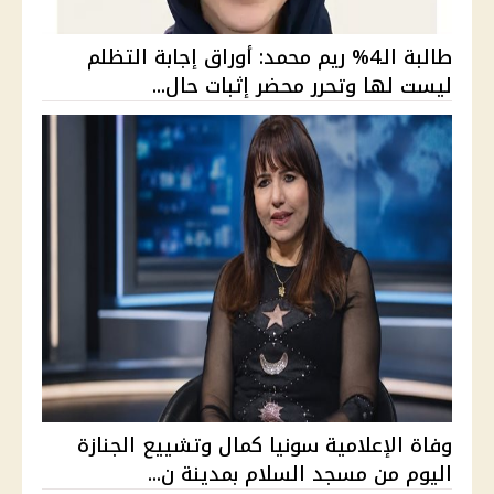
طالبة الـ4% ريم محمد: أوراق إجابة التظلم
ليست لها وتحرر محضر إثبات حال...
وفاة الإعلامية سونيا كمال وتشييع الجنازة
اليوم من مسجد السلام بمدينة ن...