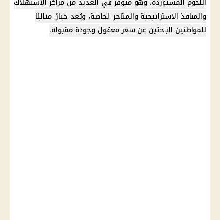
اللحوم المستوردة، وهو متوفر في العديد من مراكز الاستهلاك
والمنافذ الاستراتيجية والمتاجر الخاصة، ويُعد خيارًا مثاليًا
للمواطنين الباحثين عن سعر معقول وجودة مقبولة.