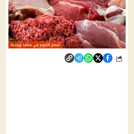
أسعار اللحوم في منافذ وطنية
شارك