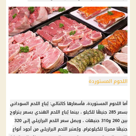
اللحوم المستوردة
أما اللحوم المستوردة، فأسعارها كالتالي: يُباع اللحم السوداني
بسعر 285 جنيهًا للكيلو ، بينما يُباع اللحم الهندي بسعر يتراوح
بين 260 و310 جنيهات ، ويصل سعر اللحم البرازيلي إلى 320
جنيهًا مصريًا للكيلوغرام. ويُعتبر اللحم البرازيلي من أجود أنواع