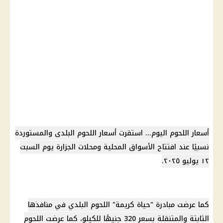
أسعار اللحوم
اليوم... استقرت
أسعار اللحوم
البلدى والمستوردة
نسبيًا عند افتتاح الأسواق المحلية ومحلات الجزارة يوم السبت
١٢ يوليو ٢٠٢٥.
كما عرضت مبادرة "حياة كريمة" اللحوم البلدي في منافذها
الثابتة والمتنقلة بسعر 320 جنيهًا للكيلو، كما عرضت اللحوم