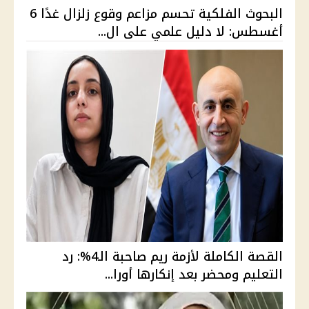
البحوث الفلكية تحسم مزاعم وقوع زلزال غدًا 6
أغسطس: لا دليل علمي على ال...
القصة الكاملة لأزمة ريم صاحبة الـ4%: رد
التعليم ومحضر بعد إنكارها أورا...