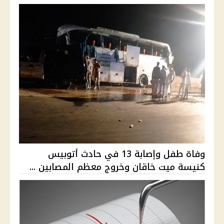
وفاة طفل وإصابة 13 في حادث أتوبيس
كنيسة ميت خاقان وخروج معظم المصابين ...