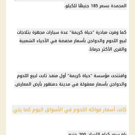
المجمدة بسعر 185 جنيهًا للكيلو.
كما وفرت مبادرة "حياة كريمة" عدة
سيارات
مجهزة بثلاجات
لبيع اللحوم والدواجن بأسعار مخفضة في الأحياء الشعبية
والقرى الأكثر حرمانا.
وافتتحت مؤسسة "حياة كريمة" أول منفذ ثابت لبيع اللحوم
والدواجن بأسعار معقولة في مدينة دمنهور بأرض المعارض.
كانت أسعار فواكه اللحوم في الأسواق اليوم كما يلي:
بلغ سعر كيلو اللسان 200 جنيه.