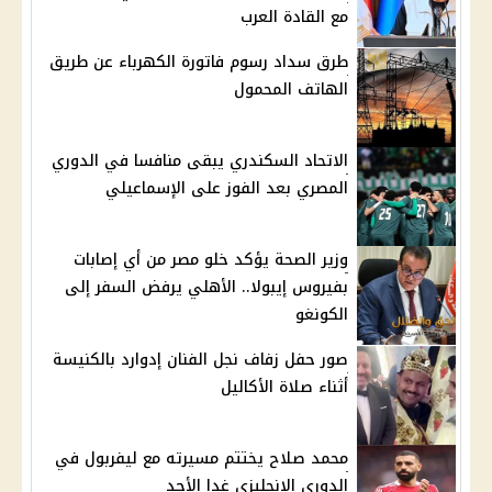
مع القادة العرب
طرق سداد رسوم فاتورة الكهرباء عن طريق
الهاتف المحمول
الاتحاد السكندري يبقى منافسا في الدوري
المصري بعد الفوز على الإسماعيلي
وزير الصحة يؤكد خلو مصر من أي إصابات
بفيروس إيبولا.. الأهلي يرفض السفر إلى
الكونغو
صور حفل زفاف نجل الفنان إدوارد بالكنيسة
أثناء صلاة الأكاليل
محمد صلاح يختتم مسيرته مع ليفربول في
الدوري الإنجليزي غدا الأحد