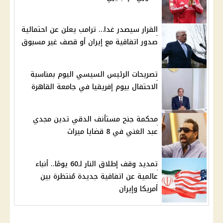
القرار سيصدر غدا… ترامب يعلن عن احتمالية
صدور اتفاقية مع إيران أو قصف غير مسبوق
تصريحات الرئيس السيسي اليوم بمناسبة
الاحتفال بيوم إفريقيا في جامعة القاهرة
محكمة جنح مستأنف الدقي تدين مجدي
عبد الغني في 8 قضايا ميراث
تمديد وقف إطلاق النار لـ60 يومًا.. أنباء
عالمية عن اتفاقية جديدة مُنتظرة بين
أمريكا وإيران