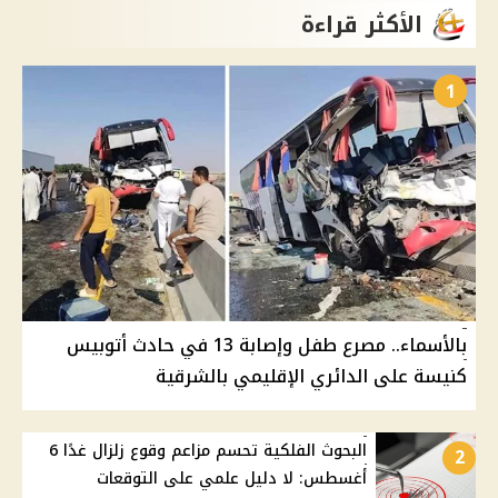
الأكثر قراءة
1
بالأسماء.. مصرع طفل وإصابة 13 في حادث أتوبيس
كنيسة على الدائري الإقليمي بالشرقية
البحوث الفلكية تحسم مزاعم وقوع زلزال غدًا 6
2
أغسطس: لا دليل علمي على التوقعات