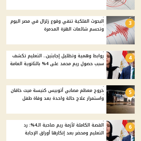
البحوث الفلكية تنفي وقوع زلزال في مصر اليوم
3
وتحسم شائعات الهزة المدمرة
روابط وهمية وتظليل إجابتين.. التعليم تكشف
4
سبب حصول ريم محمد على 4% بالثانوية العامة
خروج معظم مصابي أتوبيس كنيسة ميت خاقان
5
واستمرار علاج حالة واحدة بعد وفاة طفل
القصة الكاملة لأزمة ريم صاحبة الـ4%: رد
6
التعليم ومحضر بعد إنكارها أوراق الإجابة