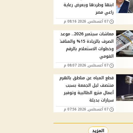
ابنها وطردها ويعرض رعاية
راعي مصر
07 أغسطس, 2026 08:16 م
معاشات سبتمبر 2026.. موعد
الصرف بالزيادة 15% والمنافذ
وخطوات الاستعلام بالرقم
القومي
07 أغسطس, 2026 08:07 م
قطع المياه عن مناطق بالهرم
منتصف ليل الجمعة بسبب
أعمال مترو الطالبية وتوفير
سيارات بديلة
07 أغسطس, 2026 07:56 م
المزيد