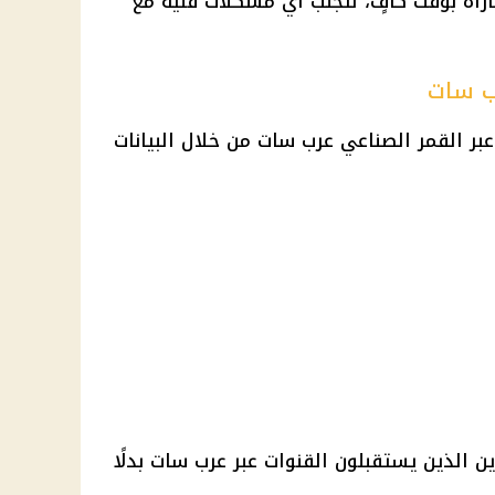
اراة بوقت كافٍ، لتجنب أي مشكلات فنية مع
رب سات
عبر القمر الصناعي عرب سات من خلال البيانات
ين الذين يستقبلون القنوات عبر عرب سات بدلًا