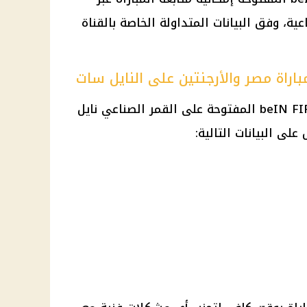
عية، وفق البيانات المتداولة الخاصة بالقناة
لمباراة مصر والأرجنتين على النايل سات
يمكن استقبال قناة beIN FIFA World Cup المفتوحة على القمر الصناعي نايل
لى البيانات التالية: