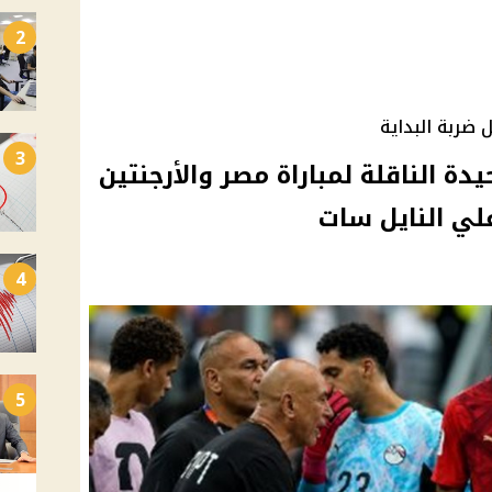
2
 ضربة البداية
3
يدة الناقلة لمباراة مصر والأرجنتين
4
5