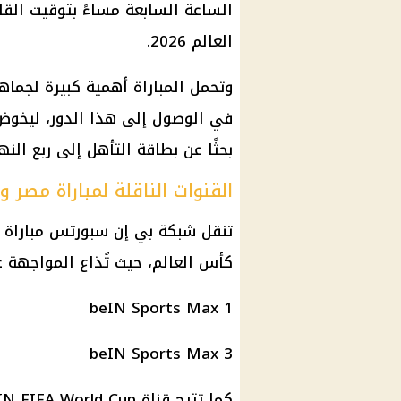
العالم 2026.
وتحمل المباراة أهمية كبيرة لجماه
في الوصول إلى هذا الدور، ليخوض اخ
بحثًا عن بطاقة التأهل إلى ربع النه
القنوات الناقلة لمباراة مصر وا
تنقل شبكة بي إن سبورتس مباراة مص
كأس العالم، حيث تُذاع المواجهة عب
beIN Sports Max 1
beIN Sports Max 3