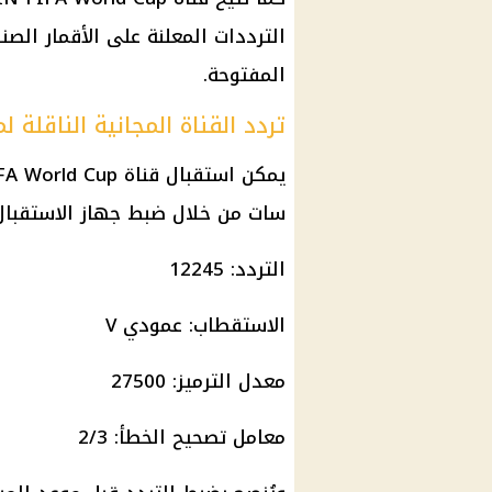
الترددات المعلنة على الأقمار الصنا
المفتوحة.
تردد القناة المجانية الناقلة 
سات من خلال ضبط جهاز الاستقبال ع
التردد: 12245
الاستقطاب: عمودي V
معدل الترميز: 27500
معامل تصحيح الخطأ: 2/3