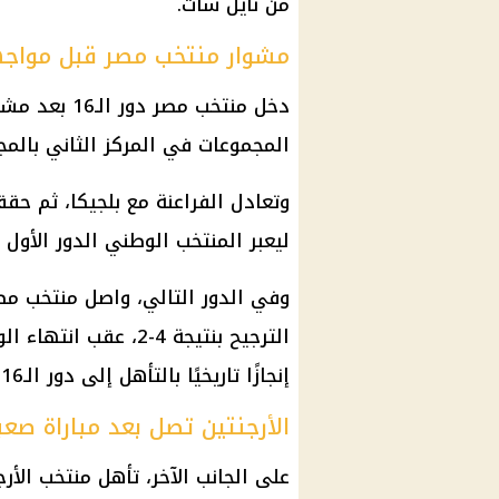
من نايل سات.
مشوار منتخب مصر قبل مواجهة
دخل منتخب مص
المجموعات في المركز الثاني بالمجموعة
وتعادل الفراعنة مع بلجيكا، ثم حققو
ليعبر المنتخب الوطني الدور الأول 
وفي الدور التالي، واصل منتخب مص
إنجازًا تاريخيًا بالتأهل إلى دور الـ16.
الأرجنتين تصل بعد مباراة صعب