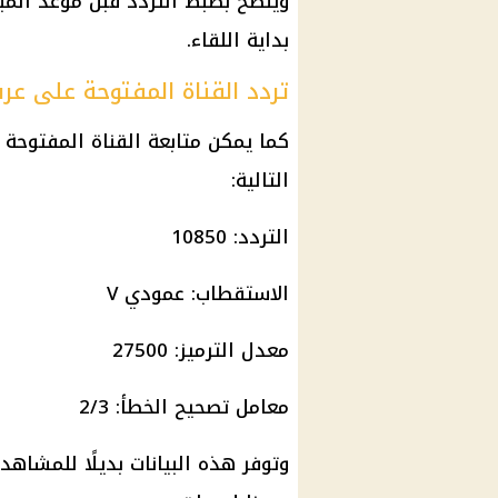
ويُنصح بضبط التردد قبل موعد المب
بداية اللقاء.
تردد القناة المفتوحة على ع
كما يمكن متابعة القناة المفتوحة 
التالية:
التردد: 10850
الاستقطاب: عمودي V
معدل الترميز: 27500
معامل تصحيح الخطأ: 2/3
وتوفر هذه البيانات بديلًا للمشاهد