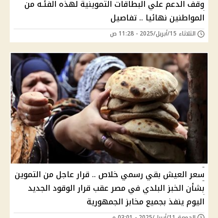
وقف الدعم علي البطاقات التموينية لهذه الفئـه من
المواطنين نهائيا .. تفاصيل
الثلاثاء 15/أبريل/2025 - 11:28 ص
سعر العيش بقي رسمي خلاص .. قرار عاجل من التموين
بشأن الخبز البلدي في مصر عقب قرار الوقود الجديد
اليوم ينفذ بجميع مخابز الجمهورية
الجمعة 11/أبريل/2025 - 03:01 م