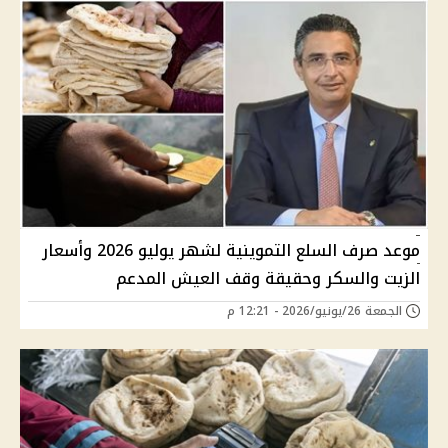
موعد صرف السلع التموينية لشهر يوليو 2026 وأسعار
الزيت والسكر وحقيقة وقف العيش المدعم
الجمعة 26/يونيو/2026 - 12:21 م