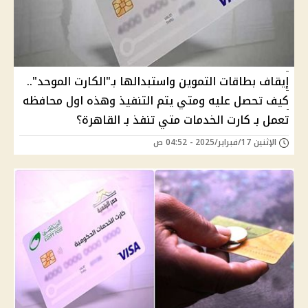
إيقاف بطاقات التموين واستبدالها بـ"الكارت الموحد"..
كيف تحصل عليه ومتي يتم التنفيذ وهذه اول محافظه
تعمل بـ كارت الخدمات متي تنفذ بـ القاهرة؟
الإثنين 17/فبراير/2025 - 04:52 ص