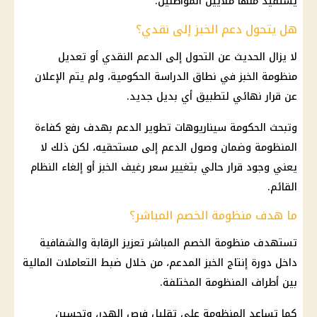
يستفيد منها ملايين المواطنين.
هل يتحول دعم الخبز إلى نقدي؟
لا يزال الحديث عن
التحول إلى الدعم النقدي
أو تعديل
منظومة الخبز
في نطاق الدراسة الحكومية، ولم يتم الإعلان
عن قرار نهائي لتطبيق أي بديل جديد.
وتبحث الحكومة سيناريوهات تطوير الدعم بهدف رفع كفاءة
المنظومة وضمان وصول الدعم إلى مستحقيه، لكن ذلك لا
يعني وجود قرار حالي بتغيير
سعر رغيف الخبز
أو إلغاء النظام
القائم.
ما هدف منظومة الخصم المباشر؟
تستهدف منظومة الخصم المباشر تعزيز الرقابة والشفافية
داخل دورة إنتاج
الخبز المدعم
، من خلال ضبط التعاملات
المالية
بين أطراف المنظومة المختلفة.
كما تساعد المنظومة على تقليل فرص الهدر، وتحسين