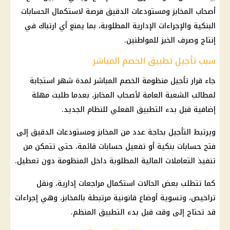
أصحاب المخابز
ومستودعات الدقيق فرصة لاستكمال الحسابات
البنكية والإجراءات الإدارية المطلوبة، بما يمنع أي ارتباك في
إنتاج وصرف الخبز للمواطنين.
سبب تأجيل تطبيق الخصم المباشر
جاء قرار تأجيل منظومة
الخصم المباشر
لمدة شهر استجابة
لمطالب الشعبة العامة لأصحاب المخابز، بعدما طلبت مهلة
إضافية قبل بدء التطبيق الفعلي للنظام الجديد.
ويرتبط التأجيل بحاجة عدد من المخابز ومستودعات الدقيق إلى
فتح حسابات بنكية أو تفعيل حسابات قائمة، حتى تتمكن من
تنفيذ التعاملات
المالية
المطلوبة داخل المنظومة دون تعطيل.
كما تتطلب بعض الحالات استكمال مراجعات إدارية، ونقل
تراخيص، وتسوية أوضاع قانونية مرتبطة بالمخابز، وهي إجراءات
قد تحتاج إلى وقت قبل بدء التطبيق المنظم.