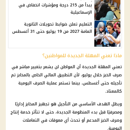
يبدأ من 215 درجة ومؤشرات انخفاض في
الإسماعيلية
التعليم تعلن ضوابط تحويلات الثانوية
العامة 2027 من 19 يوليو حتى 31 أغسطس
ماذا تعني المهلة الجديدة للمواطنين؟
تعني المهلة الجديدة أن المواطن لن يشعر بتغيير مباشر في
صرف الخبز
خلال يوليو، لأن التطبيق المالي الخاص بالمخابز تم
تأجيله حتى أغسطس، بينما تستمر عملية الصرف اليومية
كالمعتاد.
ويظل الهدف الأساسي من التأجيل هو تجهيز المخابز إداريًا
ومصرفيًا قبل بدء المنظومة الجديدة، حتى لا تتأثر خدمة إنتاج
وصرف
الخبز المدعم
أو تحدث أي معوقات في التعاملات
اليومية.