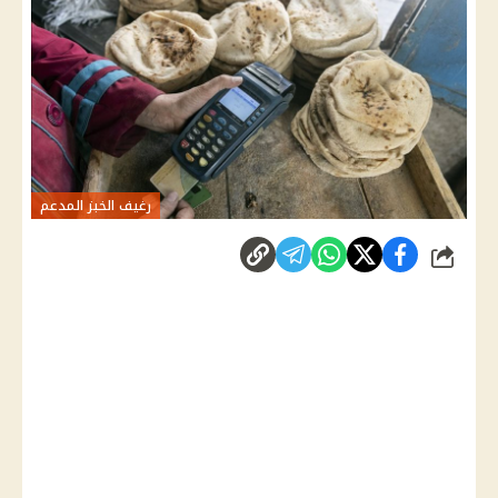
رغيف الخبز المدعم
شارك