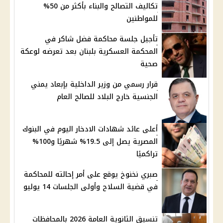
تكاليف التصالح والبناء بأكثر من 50%
للمواطنين
تأجيل جلسة محاكمة فضل شاكر في
المحكمة العسكرية بلبنان بعد تعرضه لوعكة
صحية
قرار رسمي من وزير الداخلية بإبعاد يمني
الجنسية خارج البلاد للصالح العام
أعلى عائد شهادات الادخار اليوم في البنوك
المصرية يصل إلى 19.5% شهريًا و100%
تراكميًا
صبري نخنوخ يوقع على أمر إحالته للمحاكمة
في قضية السلاح وأولى الجلسات 14 يوليو
تنسيق الثانوية العامة 2026 بالمحافظات