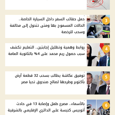
حمل حقائب السفر داخل السيارة الخاصة..
3
الحالات المسموح بها ومتى تتحول إلى مخالفة
وسحب للرخصة
روابط وهمية وتظليل إجابتين.. التعليم تكشف
4
سبب حصول ريم محمد على 4% بالثانوية العامة
توفيق عكاشة يطالب بسحب 32 قطعة أرض
5
بأكتوبر وطرحها لصالح صندوق تحيا مصر
بالأسماء.. مصرع طفل وإصابة 13 في حادث
6
أتوبيس كنيسة على الدائري الإقليمي بالشرقية