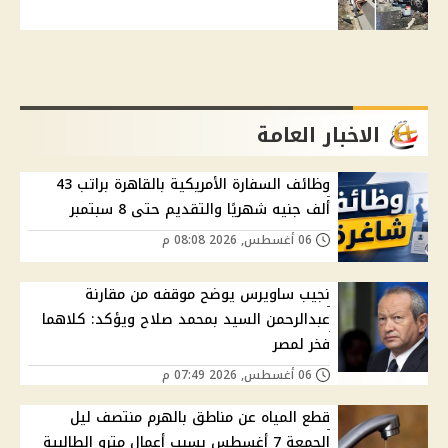
الاخبار العامة
وظائف السفارة الأمريكية بالقاهرة براتب 43
ألف جنيه شهريًا والتقديم حتى 8 سبتمبر
06 أغسطس, 2026 08:08 م
نجيب ساويرس يوضح موقفه من مقارنة
عبدالرحمن السيد بمحمد صلاح ويؤكد: كلاهما
فخر لمصر
06 أغسطس, 2026 07:49 م
قطع المياه عن مناطق بالهرم منتصف ليل
الجمعة 7 أغسطس بسبب أعمال مترو الطالبية