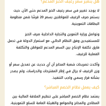
هل يتغير سعر رغيف الخبز المدعم؟
لا يوجد تغيير في سعر
رغيف الخبز المدعم
حتى الآن، حيث
يستمر صرف الرغيف للمواطنين بسعر 20 قرشًا ضمن منظومة
البطاقات التموينية
.
وتواصل
وزارة التموين
والتجارة
الداخلية
صرف الخبز
للمستفيدين وفق النظام الحالي، مع استمرار الدولة في تحمل
فارق تكلفة الإنتاج بين السعر المدعم للمواطن والتكلفة
الفعلية للرغيف.
وأكدت تصريحات
شعبة المخابز
أن أي حديث عن تعديل سعر أو
وزن الرغيف لا يزال في إطار المقترحات والدراسات، ولم يصدر
بشأنه قرار رسمي واجب التنفيذ.
كيف يعمل نظام الخصم المباشر؟
يعتمد نظام الخصم المباشر على تنظيم العلاقة
المالية
بين
المطاحن والمخابز والصوامع والهيئة العامة للسلع التموينية،