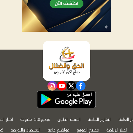
instagram
youtube
twitter
facebook
ار العامة
التقارير الخاصة
القسم الطبي
فيديوهات متنوعة
اخبار الف
اخبار الرياضة
مطبخ الموقع
مواضيع عامة
الاقتصاد والبورصة
كم