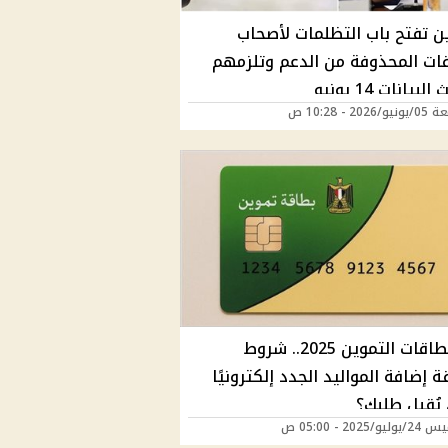
ين تفتح باب التظلمات لأصحاب
قات المحذوفة من الدعم وتلزمهم
بيانات 14 يونيو
202 - 10:28 ص
دعم بطاقات التموين 2025.. شروط
 إضافة المواليد الجدد إلكترونيًا
يُقبل طلبك؟
/2025 - 05:00 ص