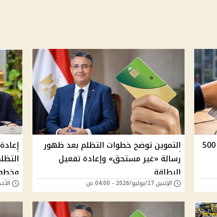
التموين تتيح تحديث بيانات الدعم عبر 500
التموين توضح خطوات التظلم بعد ظهور
إعادة
رسالة «غير مستحق» وإعادة تفعيل
البطاقة
وخطوا
الإثنين 27/يوليو/2026 - 04:00 ص
الأحد 26/يوليو/2026 - 