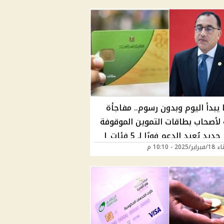
 يبدأ اليوم وبدون رسوم.. مفاجأة
 لأصحاب بطاقات التموين الموقوفة
– قرار جديد يُعيد الدعم فورًا لـ 5 فئات |
2025 - 10:10 م
ت منهم؟