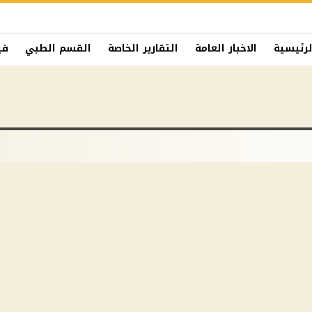
لرئيسية
الاخبار العامة
التقارير الخاصة
القسم الطبي
في