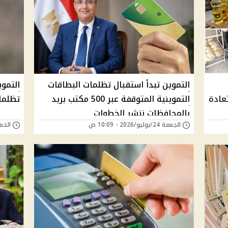
التموين تبدأ استقبال تظلمات البطاقات
التموي
عادة
التموينية المتوقفة عبر 500 مكتب بريد
تظلمات ال
بالمحافظات ننشر الخطوات
الجمعة 24/يوليو/2026 - 10:09 ص
الخميس 23/يوليو