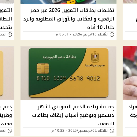
تظلمات بطاقات التموين 2026 عبر مصر
التمو
الرقمية والمكاتب والأوراق المطلوبة والرد
البطا
خلال 10 أيام
بتحديث ال
الثلاثاء 16/يونيو/2026 - 08:01 م
الجمعة 05/يونيو/6
راد
حقيقة زيادة الدعم التمويني لشهر
وجة
ديسمبر وتوضيح أسباب إيقاف بطاقات
وطريقة
التموين
ومتى 
الثلاثاء 02/ديسمبر/2025 - 10:33 م
الخميس 24/يوليو