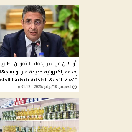
أونلاين من غير زحمة : التموين تطلق
خدمة إلكترونية جديدة عبر بوابة جها
تنمية التجارة الداخلية ينتظرها الملا
الخميس 10/يوليو/2025 - 01:18 م
بدون ورق أو زحام أو مشاوير