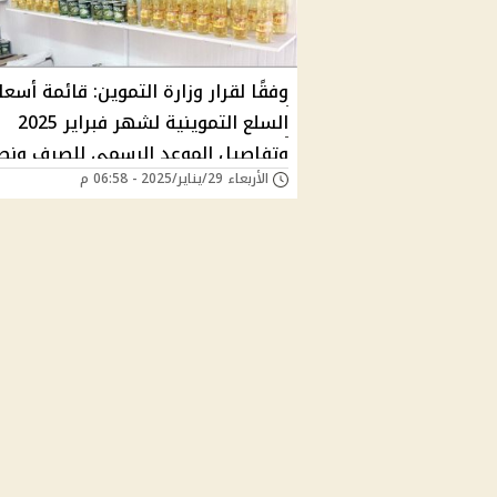
وفقًا لقرار وزارة التموين: قائمة أسعا
السلع التموينية لشهر فبراير 2025
وتفاصيل الموعد الرسمي للصرف ونص
الأربعاء 29/يناير/2025 - 06:58 م
الفرد من الدعم التمويني