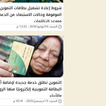
شروط إعادة تشغيل بطاقات التموين
الموقوفة وحالات الاستبعاد من الدعم
وموعد التظلمات
السبت 04/يوليو/2026 - 12:32 م
التموين تطلق خدمة جديدة لإضافة أف
البطاقة التموينية إلكترونيًا منها الز
والأبناء
السبت 13/ديسمبر/2025 - 03:41 م