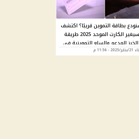
ودع بطاقة التموين قريبًا؟ اكتشف
كيف سيغير الكارت الموحد 2025 طريقة
لخبز المدعم والسلع التموينية في
202 - 11:56 م