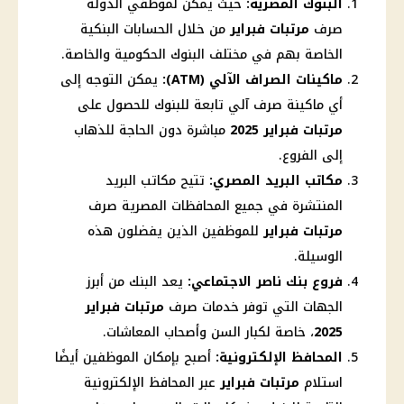
البنوك المصرية:
حيث يمكن لموظفي الدولة
صرف
مرتبات فبراير
من خلال الحسابات البنكية
الخاصة بهم في مختلف البنوك الحكومية والخاصة.
ماكينات الصراف الآلي (ATM):
يمكن التوجه إلى
أي ماكينة صرف آلي تابعة للبنوك للحصول على
مرتبات فبراير 2025
مباشرة دون الحاجة للذهاب
إلى الفروع.
مكاتب البريد المصري:
تتيح مكاتب البريد
المنتشرة في جميع المحافظات المصرية صرف
مرتبات فبراير
للموظفين الذين يفضلون هذه
الوسيلة.
فروع بنك ناصر الاجتماعي:
يعد البنك من أبرز
الجهات التي توفر خدمات صرف
مرتبات فبراير
2025
، خاصة لكبار السن وأصحاب المعاشات.
المحافظ الإلكترونية:
أصبح بإمكان الموظفين أيضًا
استلام
مرتبات فبراير
عبر المحافظ الإلكترونية