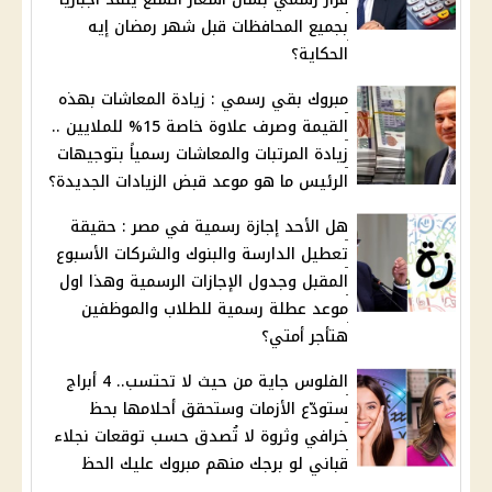
بجميع المحافظات قبل شهر رمضان إيه
الحكاية؟
مبروك بقي رسمي : زيادة المعاشات بهذه
القيمة وصرف علاوة خاصة 15% للملايين ..
زيادة المرتبات والمعاشات رسمياً بتوجيهات
الرئيس ما هو موعد قبض الزيادات الجديدة؟
هل الأحد إجازة رسمية في مصر : حقيقة
تعطيل الدارسة والبنوك والشركات الأسبوع
المقبل وجدول الإجازات الرسمية وهذا اول
موعد عطلة رسمية للطلاب والموظفين
هتأجر أمتي؟
الفلوس جاية من حيث لا تحتسب.. 4 أبراج
ستودّع الأزمات وستحقق أحلامها بحظ
خرافي وثروة لا تُصدق حسب توقعات نجلاء
قباني لو برجك منهم مبروك عليك الحظ