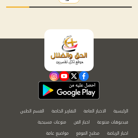
instagram
youtube
twitter
facebook
الرئيسية
الاخبار العامة
التقارير الخاصة
القسم الطبي
فيديوهات متنوعة
اخبار الفن
منوعات مسيحية
اخبار الرياضة
مطبخ الموقع
مواضيع عامة