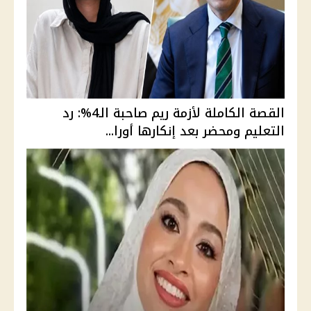
القصة الكاملة لأزمة ريم صاحبة الـ4%: رد
التعليم ومحضر بعد إنكارها أورا...