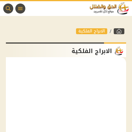
الابراج الفلكية
الابراج الفلكية