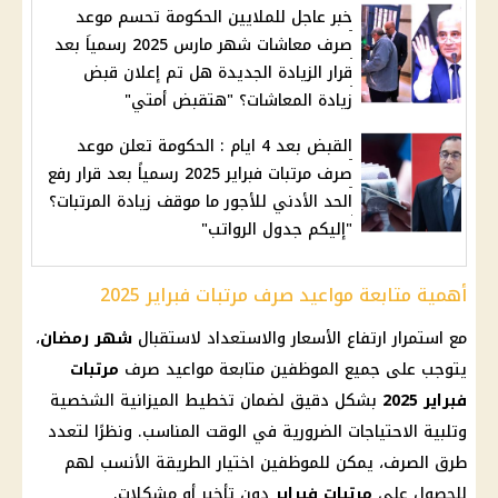
خبر عاجل للملايين الحكومة تحسم موعد
صرف معاشات شهر مارس 2025 رسمياَ بعد
قرار الزيادة الجديدة هل تم إعلان قبض
زيادة المعاشات؟ "هتقبض أمتي"
القبض بعد 4 ايام : الحكومة تعلن موعد
صرف مرتبات فبراير 2025 رسمياً بعد قرار رفع
الحد الأدني للأجور ما موقف زيادة المرتبات؟
"إليكم جدول الرواتب"
أهمية متابعة مواعيد صرف مرتبات فبراير 2025
مع استمرار
ارتفاع الأسعار
والاستعداد لاستقبال
شهر رمضان
،
يتوجب على جميع الموظفين متابعة مواعيد صرف
مرتبات
فبراير 2025
بشكل دقيق لضمان تخطيط الميزانية الشخصية
وتلبية الاحتياجات الضرورية في الوقت المناسب. ونظرًا لتعدد
طرق الصرف، يمكن للموظفين اختيار الطريقة الأنسب لهم
للحصول على
مرتبات فبراير
دون تأخير أو مشكلات.