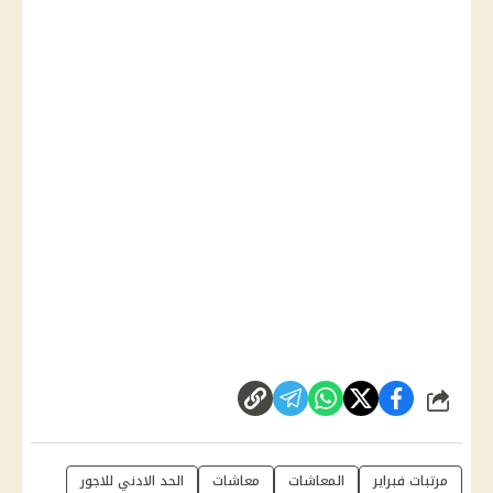
شارك
مرتبات فبراير
المعاشات
معاشات
الحد الادني للاجور