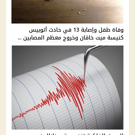
وفاة طفل وإصابة 13 في حادث أتوبيس
كنيسة ميت خاقان وخروج معظم المصابين ...