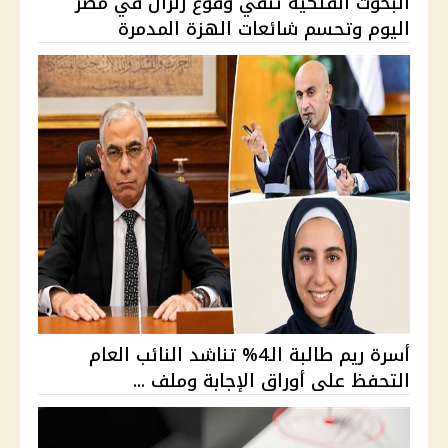
البحوث الفلكية تنفي وقوع زلزال في مصر
اليوم وتحسم شائعات الهزة المدمرة
أسرة ريم طالبة الـ4% تناشد النائب العام
التحفظ على أوراق الإجابة وملف ...