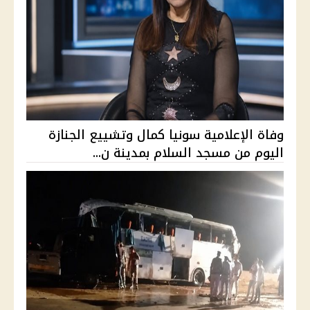
وفاة الإعلامية سونيا كمال وتشييع الجنازة
اليوم من مسجد السلام بمدينة ن...