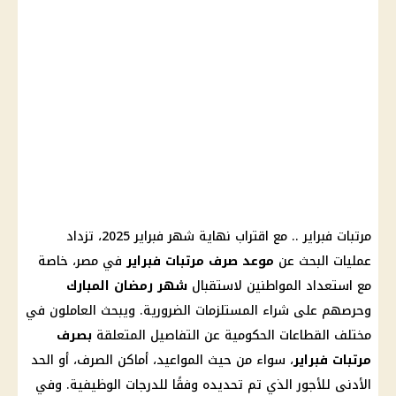
مرتبات فبراير
.. مع اقتراب نهاية
شهر فبراير 2025
، تزداد
عمليات البحث عن
موعد صرف مرتبات فبراير
في مصر، خاصة
مع استعداد المواطنين لاستقبال
شهر رمضان
المبارك
وحرصهم على شراء المستلزمات الضرورية. ويبحث العاملون في
مختلف القطاعات الحكومية عن التفاصيل المتعلقة
بصرف
مرتبات فبراير
، سواء من حيث المواعيد، أماكن الصرف، أو
الحد
الأدنى للأجور
الذي تم تحديده وفقًا للدرجات الوظيفية. وفي