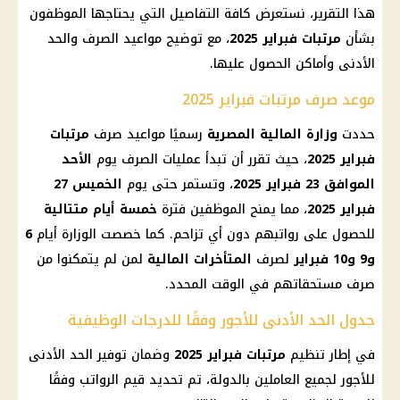
هذا التقرير، نستعرض كافة التفاصيل التي يحتاجها الموظفون
بشأن
مرتبات فبراير 2025
، مع توضيح مواعيد الصرف والحد
الأدنى وأماكن الحصول عليها.
موعد صرف مرتبات فبراير 2025
حددت
وزارة المالية
المصرية
رسميًا مواعيد صرف
مرتبات
فبراير 2025
، حيث تقرر أن تبدأ عمليات الصرف يوم
الأحد
الموافق 23
فبراير 2025
، وتستمر حتى يوم
الخميس 27
فبراير 2025
، مما يمنح الموظفين فترة
خمسة أيام متتالية
للحصول على رواتبهم دون أي تزاحم. كما خصصت الوزارة أيام
6
و9 و10 فبراير
لصرف
المتأخرات
المالية
لمن لم يتمكنوا من
صرف مستحقاتهم في الوقت المحدد.
جدول الحد الأدنى للأجور وفقًا للدرجات الوظيفية
في إطار تنظيم
مرتبات فبراير 2025
وضمان توفير
الحد الأدنى
للأجور
لجميع العاملين بالدولة، تم تحديد قيم
الرواتب
وفقًا