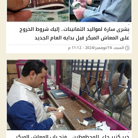
بشرى سارة لمواليد الثمانينات.. إليك شروط الخروج
على المعاش المبكر قبل بدايه العام الجديد
السبت 16/نوفمبر/2024 - 11:12 م
خير كتير جاي للمحظوظين .. فتح باب المعاش المبكر