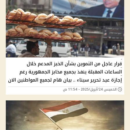
قرار عاجل من التموين بشأن الخبز المدعم خلال
الساعات المقبلة ينفذ بجميع مخابز الجمهورية رغم
إجازة عيد تحرير سيناء .. بيان هام لجميع المواطنين الان
الخميس 24/أبريل/2025 - 11:54 ص