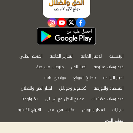
instagram
youtube
twitter
facebook
الرئيسية
الاخبار العامة
التقارير الخاصة
القسم الطبي
فيديوهات متنوعة
اخبار الفن
منوعات مسيحية
اخبار الرياضة
مطبخ الموقع
مواضيع عامة
الاقتصاد والبورصة
كمبيوتر وموبايل
اخبار الحق والضلال
فيديوهات فضائيات
مطبخ الاكل مع لى لى
تكنولوجيا
سيارات
اسعار وعروض
عقارات في مصر
الابراج الفلكية
حظك اليوم