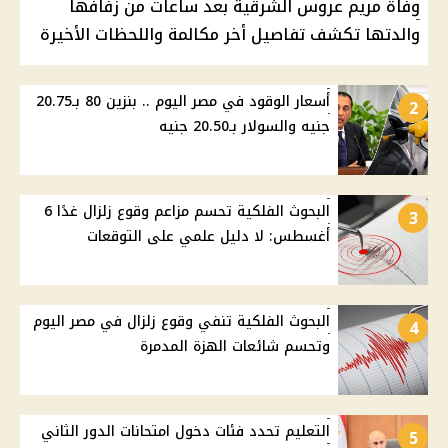
وفاة مريم عروس الشرقية بعد ساعات من زفافها
والدتها تكشف تفاصيل أخر مكالمة واللحظات الأخيرة
أسعار الوقود في مصر اليوم .. بنزين 80 بـ20.75
2
جنيه والسولار بـ20.50 جنيه
البحوث الفلكية تحسم مزاعم وقوع زلزال غدًا 6
3
أغسطس: لا دليل علمي على التوقعات
البحوث الفلكية تنفي وقوع زلزال في مصر اليوم
4
وتحسم شائعات الهزة المدمرة
التعليم تحدد فئات دخول امتحانات الدور الثاني
5