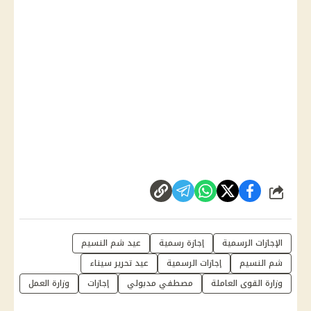
شارك
الإجازات الرسمية
إجازة رسمية
عيد شم النسيم
شم النسيم
إجازات الرسمية
عيد تحرير سيناء
وزارة القوى العاملة
مصطفي مدبولي
إجازات
وزارة العمل