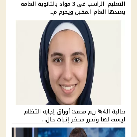
التعليم: الراسب في 3 مواد بالثانوية العامة
يعيدها العام المقبل ويحرم م...
طالبة الـ4% ريم محمد: أوراق إجابة التظلم
ليست لها وتحرر محضر إثبات حال...