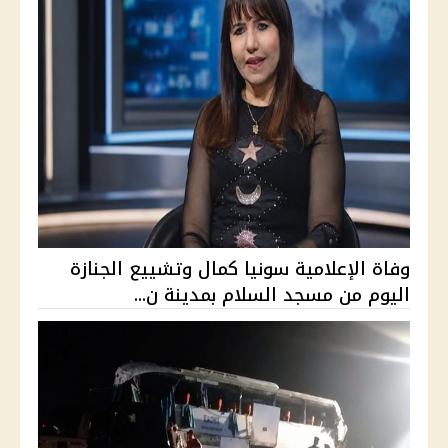
وفاة الإعلامية سونيا كمال وتشييع الجنازة
اليوم من مسجد السلام بمدينة ن...