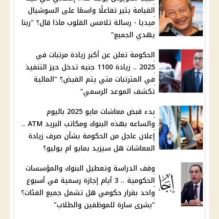
القيامة يثير تفاعلًا واسعًا على السوشيال
ميديا - رسالة تلامس القلوب ماذا قال؟ "ربنا
يهدي الجميع"
الحكومة تعلن عن أكبر زيادة مرتبات في
2025 .. زيادة 1100 جنيه تدخل حيز التنفيذ
في المترتبات متي يتم القبض؟ "المالية
تكشف الموعد الرسمي"
بدء قبض معاشات مايو 2025 باليوم
والساعه بهذه البنوك ومكاتب البريد ATM ..
إعلان عاجل من الحكومة بشأن صرف زيادة
المعاشات هل سيزيد بمايو ام يوليو؟
وقف الدراسة وتعطيل البنوك والمؤسسات
الحكومية .. 3 أيام إجازة رسمية في أسبوع
واحد بقرار حكومي هل تشمل جميع الفئات؟
"بشرى سارة للموظفين والطلاب"