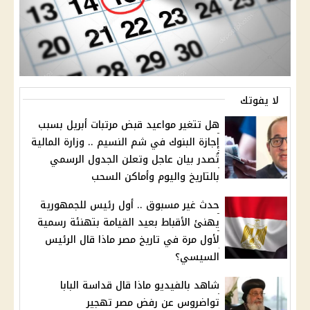
لا يفوتك
هل تتغير مواعيد قبض مرتبات أبريل بسبب
إجازة البنوك في شم النسيم .. وزارة المالية
تُصدر بيان عاجل وتعلن الجدول الرسمي
بالتاريخ واليوم وأماكن السحب
حدث غير مسبوق .. أول رئيس للجمهورية
يهنئ الأقباط بعيد القيامة بتهنئة رسمية
لأول مرة في تاريخ مصر ماذا قال الرئيس
السيسي؟
شاهد بالفيديو ماذا قال قداسة البابا
تواضروس عن رفض مصر تهجير