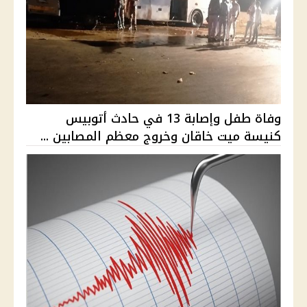
وفاة طفل وإصابة 13 في حادث أتوبيس
كنيسة ميت خاقان وخروج معظم المصابين ...