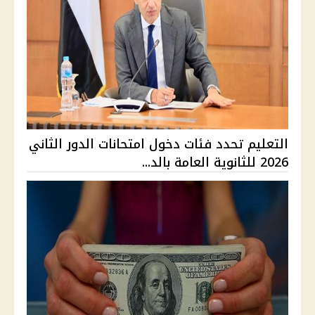
التعليم تحدد فئات دخول امتحانات الدور الثاني
2026 للثانوية العامة بالد...