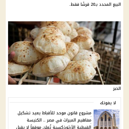
البيع المحدد بـ20 قرشًا فقط.
الخبز
لا يفوتك
مشروع قانون موحد للأقباط يعيد تشكيل
مفاهيم الميراث في مصر .. الكنيسة
القبطية الأرثوذكسية تُعلن موقفاً لا يقبل