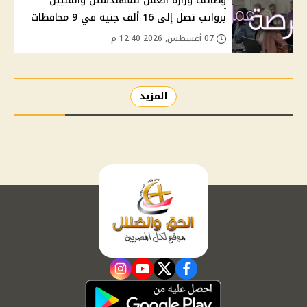
وظائف وزارة العمل للمهندسين والفنيين
برواتب تصل إلى 16 ألف جنيه في 9 محافظات
07 أغسطس, 2026 12:40 م
المزيد
instagram
youtube
twitter
facebook