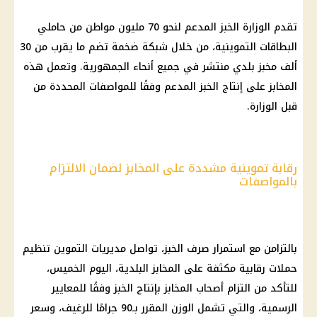
تقدم الوزارة الخبز المدعم لنحو 70 مليون مواطن من حاملي
البطاقات التموينية
، من خلال شبكة ضخمة تضم ما يقرب من 30
ألف مخبز بلدي منتشر في جميع أنحاء الجمهورية. وتعمل هذه
المخابز على إنتاج الخبز المدعم وفقًا للمواصفات المحددة من
قبل الوزارة.
رقابة تموينية مشددة على المخابز لضمان الالتزام
بالمواصفات
بالتزامن مع استمرار
صرف الخبز
، تواصل مديريات
التموين
تنظيم
حملات رقابية مكثفة على المخابز البلدية، اليوم الخميس،
للتأكد من التزام أصحاب المخابز بإنتاج الخبز وفقًا للمعايير
الرسمية، والتي تشمل الوزن المقرر بـ90 جرامًا للرغيف، وسعر