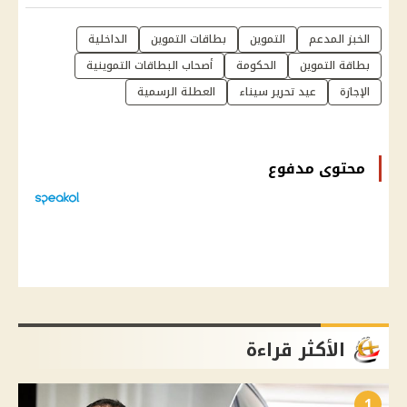
الخبز المدعم
التموين
بطاقات التموين
الداخلية
بطاقة التموين
الحكومة
أصحاب البطاقات التموينية
الإجازة
عيد تحرير سيناء
العطلة الرسمية
محتوى مدفوع
الأكثر قراءة
1