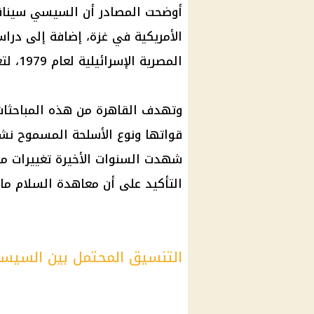
أوضحت المصادر أن السيسي سيناقش
الأمريكية في غزة، إضافة إلى درا
المصرية الإسرائيلية لعام 1979، لتعكس التحولات الجيوسياسية الأخيرة.
وتهدف القاهرة من هذه المباحثات
قواتها ونوع الأسلحة المسموح نشر
شهدت السنوات الأخيرة تغييرات مي
التأكيد على أن معاهدة السلام ما 
التنسيق المحتمل بين السيسي