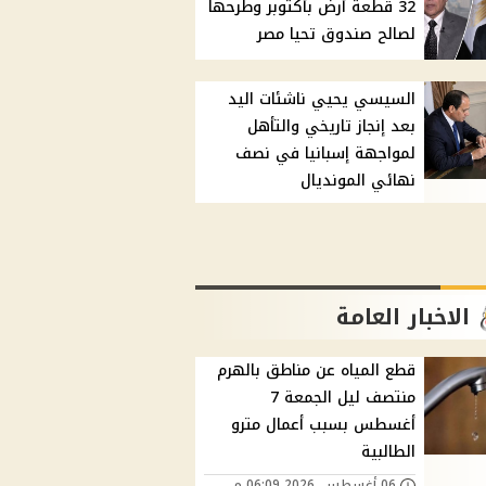
32 قطعة أرض بأكتوبر وطرحها
لصالح صندوق تحيا مصر
السيسي يحيي ناشئات اليد
بعد إنجاز تاريخي والتأهل
لمواجهة إسبانيا في نصف
نهائي المونديال
الاخبار العامة
قطع المياه عن مناطق بالهرم
منتصف ليل الجمعة 7
أغسطس بسبب أعمال مترو
الطالبية
06 أغسطس, 2026 06:09 م