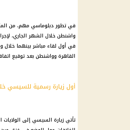
في تطور دبلوماسي مهم، من المتو
واشنطن خلال الشهر الجاري، لإجراء
في أول لقاء مباشر بينهما خلال ول
القاهرة وواشنطن بعد توقيع اتفا
أول زيارة رسمية للسيسي خلال
تأتي زيارة السيسي إلى الولايات ال