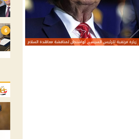
6
زيارة مرتقبة للرئيس السيسي لواشنطن لمناقشة معاهدة السلام