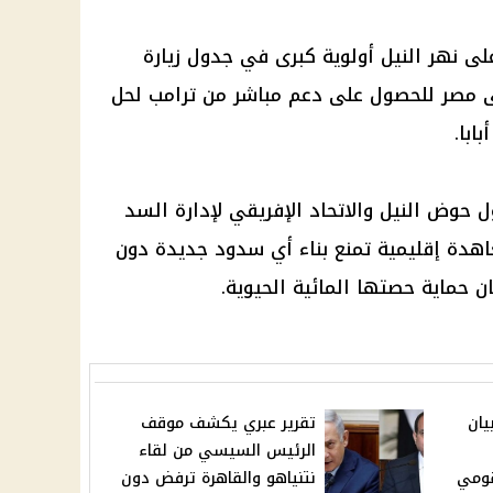
 نهر النيل أولوية كبرى في جدول زيارة
مصر للحصول على دعم مباشر من ترامب لحل
ابا.
حوض النيل والاتحاد الإفريقي لإدارة السد
دة إقليمية تمنع بناء أي سدود جديدة دون
 حماية حصتها المائية الحيوية.
يان
تقرير عبري يكشف موقف
الرئيس السيسي من لقاء
قومي
نتنياهو والقاهرة ترفض دون