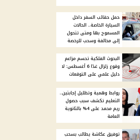
حمل حقائب السفر داخل
السيارة الخاصة.. الحالات
المسموح بها ومتى تتحول
إلى مخالفة وسحب للرخصة
البحوث الفلكية تحسم مزاعم
وقوع زلزال غدًا 6 أغسطس: لا
دليل علمي على التوقعات
روابط وهمية وتظليل إجابتين..
التعليم تكشف سبب حصول
ريم محمد على 4% بالثانوية
العامة
توفيق عكاشة يطالب بسحب