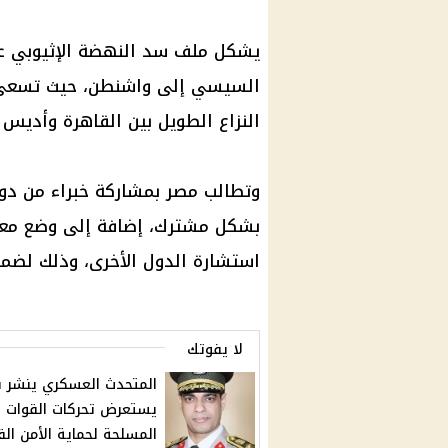
يشكل ملف سد النهضة الإثيوبي على
السيسي إلى واشنطن، حيث تسعى 
النزاع الطويل بين القاهرة وأديس أب
وتطالب مصر بمشاركة خبراء من دول 
بشكل مشترك، إضافة إلى وضع معاه
استشارة الدول الأخرى، وذلك لضمان
لا يفوتك
المتحدث العسكري ينشر ب
يستعرض تحركات القوات
المسلحة لحماية الأمن ال