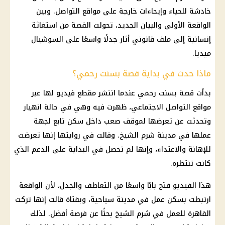
خادشة للحياء وإيحاءات خارجة على مواقع التواصل. وبين
الواقعة الأولى والبيان الجديد، تحولت القصة من استغاثة
إنسانية إلى ملف قانوني أثار جدلًا واسعًا على السوشيال
ميديا.
ماذا حدث في بداية قصة بسنت رحمي؟
بدأت قصة بسنت رحمي عندما انتشر مقطع فيديو لها عبر
مواقع التواصل الاجتماعي، ظهرت فيه وهي في حالة انهيار
وتحدثت عن تعرضها لموقف صعب داخل سكن تابع لجهة
عملها في مدينة شرم الشيخ. وقالت في روايتها إنها تعرضت
للإهانة والاعتداء، وإنها لم تحصل في البداية على الدعم الذي
كانت تنتظره.
هذا الفيديو فتح بابًا واسعًا من التعاطف والجدل، لأن الواقعة
ارتبطت بسكن عمل في مدينة سياحية، وبفتاة قالت إنها تركت
القاهرة للعمل في شرم الشيخ بحثًا عن فرصة أفضل. لذلك