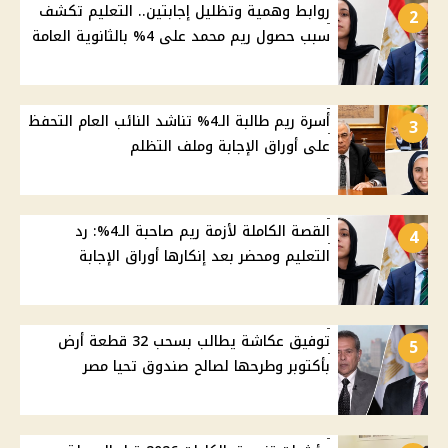
روابط وهمية وتظليل إجابتين.. التعليم تكشف
2
سبب حصول ريم محمد على 4% بالثانوية العامة
أسرة ريم طالبة الـ4% تناشد النائب العام التحفظ
3
على أوراق الإجابة وملف التظلم
القصة الكاملة لأزمة ريم صاحبة الـ4%: رد
4
التعليم ومحضر بعد إنكارها أوراق الإجابة
توفيق عكاشة يطالب بسحب 32 قطعة أرض
5
بأكتوبر وطرحها لصالح صندوق تحيا مصر