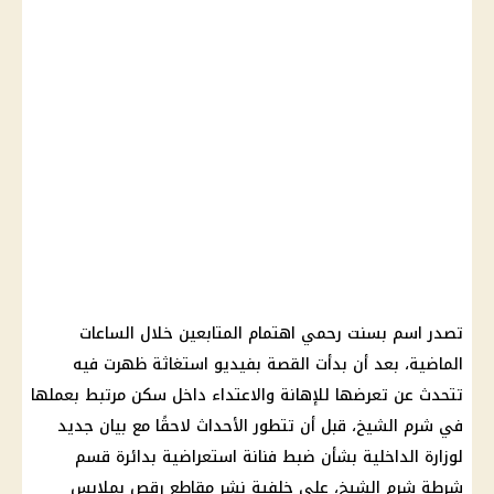
تصدر اسم بسنت رحمي اهتمام المتابعين خلال الساعات
الماضية، بعد أن بدأت القصة بفيديو استغاثة ظهرت فيه
تتحدث عن تعرضها للإهانة والاعتداء داخل سكن مرتبط بعملها
في شرم الشيخ، قبل أن تتطور الأحداث لاحقًا مع بيان جديد
لوزارة الداخلية بشأن ضبط فنانة استعراضية بدائرة قسم
شرطة شرم الشيخ، على خلفية نشر مقاطع رقص بملابس