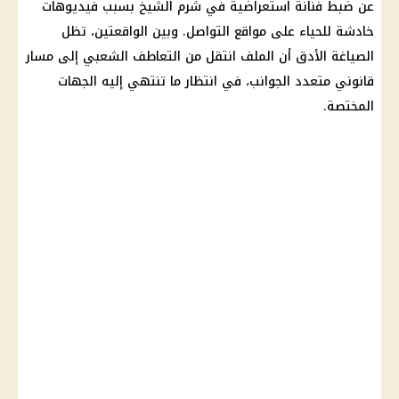
عن ضبط فنانة استعراضية في شرم الشيخ بسبب فيديوهات
خادشة للحياء على
مواقع التواصل
. وبين الواقعتين، تظل
الصياغة الأدق أن الملف انتقل من التعاطف الشعبي إلى مسار
قانوني متعدد الجوانب، في انتظار ما تنتهي إليه الجهات
المختصة.