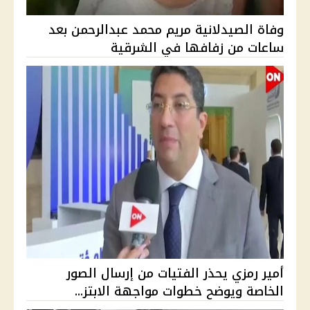
وفاة الصيدلانية مريم محمد عبدالرحمن بعد
ساعات من زفافها في الشرقية
أمير رمزي يحذر الفتيات من إرسال الصور
الخاصة ويوضح خطوات مواجهة الابتز...