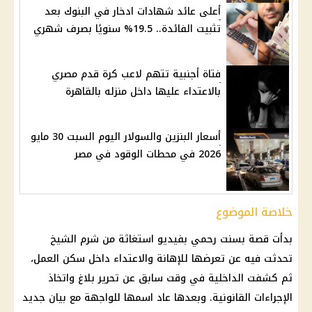
أعلى عائد شهادات ادخار في البنوك بعد
تثبيت الفائدة.. 19.5% سنويًا بصرف شهري
فتاة أجنبية تتهم لاعب كرة قدم مصري
بالاعتداء عليها داخل منزله بالقاهرة
أسعار البنزين والسولار اليوم السبت 30 مايو
2026 في محطات الوقود في مصر
خلاصة الموضوع
بدأت قصة بسنت رحمي بفيديو استغاثة من شرم الشيخ
تحدثت فيه عن تعرضها للإهانة والاعتداء داخل سكن العمل،
ثم كشفت
الداخلية
في وقت سابق عن تحرير بلاغ واتخاذ
الإجراءات القانونية. وبعدها عاد اسمها للواجهة مع بيان جديد