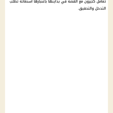
تعامل كثيرون مع القصة في بدايتها باعتبارها استغاثة تطلب
التدخل والتحقيق.