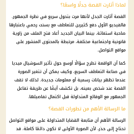
لماذا أثارت القصة جدلًا واسعًا؟
القصة أثارت الجدل لأنها مرت بتحول سريع في نظرة الجمهور.
فالفيديو الأول دفع كثيرين للتعاطف مع
بسنت رحمي
باعتبارها
صاحبة استغاثة، بينما البيان الجديد أعاد فتح الملف من زاوية
قانونية واجتماعية مختلفة، مرتبطة بالمحتوى المنشور على
مواقع التواصل
.
كما أن الواقعة تطرح سؤالًا أوسع حول تأثير السوشيال ميديا
في صناعة التعاطف السريع، وكيف يمكن أن تتغير الصورة
عندما تظهر بيانات رسمية أو معلومات جديدة. لذلك لا تقف
القصة عند شخص بعينه، بل تكشف أيضًا عن طريقة تفاعل
الجمهور مع الوقائع المتداولة قبل اكتمال تفاصيلها.
ما الرسالة الأهم من تطورات القصة؟
الرسالة الأهم أن متابعة القضايا المتداولة على
مواقع التواصل
تحتاج إلى حذر، لأن الصورة الأولى لا تكون دائمًا كاملة. قد