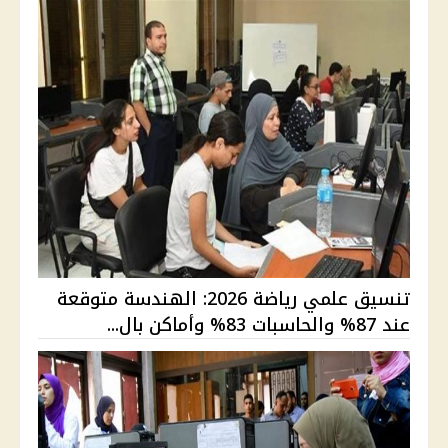
تنسيق علمي رياضة 2026: الهندسة متوقعة
عند 87% والحاسبات 83% وأماكن بال...