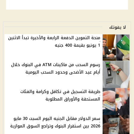
لا يفوتك
منحة التموين الدفعة الرابعة والأخيرة تبدأ الاثنين
1 يونيو بقيمة 400 جنيه
رسوم السحب من ماكينات ATM في البنوك خلال
أيام عيد الأضحى وحدود السحب اليومية
طريقة التسجيل في تكافل وكرامة والفئات
المستحقة والأوراق المطلوبة
سعر الدولار مقابل الجنيه اليوم السبت 30 مايو
2026 بين استقرار البنوك وتراجع السوق الموازية