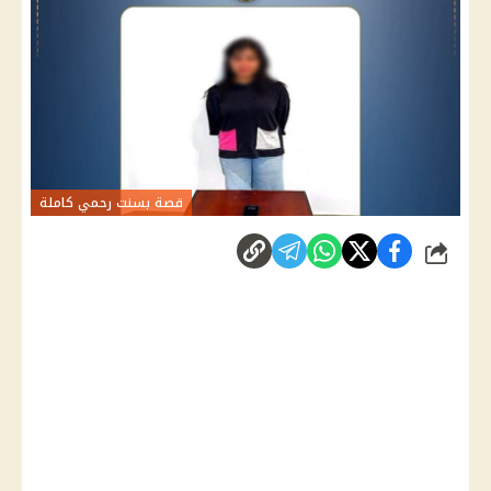
قصة بسنت رحمي كاملة
شارك