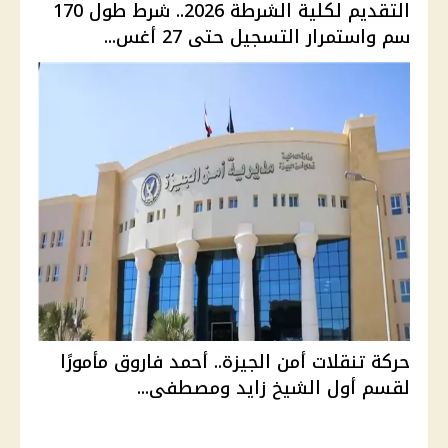
التقديم لكلية الشرطة 2026.. شرط طول 170
سم واستمرار التسجيل حتى 27 أغس...
حركة تنقلات أمن الجيزة.. أحمد فاروق مأمورًا
لقسم أول الشيخ زايد ومصطفى...