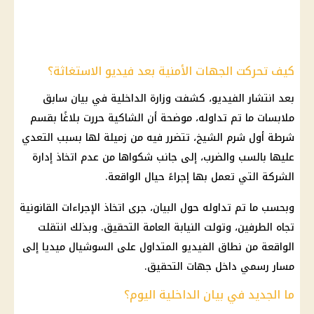
كيف تحركت الجهات الأمنية بعد فيديو الاستغاثة؟
بعد انتشار الفيديو، كشفت وزارة الداخلية في بيان سابق
ملابسات ما تم تداوله، موضحة أن الشاكية حررت بلاغًا بقسم
شرطة أول شرم الشيخ، تتضرر فيه من زميلة لها بسبب التعدي
عليها بالسب والضرب، إلى جانب شكواها من عدم اتخاذ إدارة
الشركة التي تعمل بها إجراءً حيال الواقعة.
وبحسب ما تم تداوله حول البيان، جرى اتخاذ
الإجراءات القانونية
تجاه الطرفين، وتولت
النيابة العامة
التحقيق. وبذلك انتقلت
الواقعة من نطاق الفيديو المتداول على السوشيال ميديا إلى
مسار رسمي داخل
جهات التحقيق
.
ما الجديد في بيان الداخلية اليوم؟