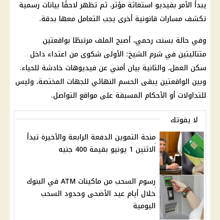
يبدأ الأمر بفيديو استغاثة مؤثر، ثم تظهر لاحقًا بيانات رسمية
تكشف مسارات قانونية أخرى يجب التعامل معها بدقة.
وفي حالة بسنت رحمي، أصبح الملف مرتبطًا بواقعتين
متتاليتين في
شرم الشيخ
: الأولى شكوى من
اعتداء
داخل
سكن العمل، والثانية بيان أمني عن فيديوهات خادشة للحياء.
وبين الواقعتين يبقى الحسم النهائي للجهات المختصة، وليس
للتداولات أو الأحكام المسبقة على
مواقع التواصل
.
لا يفوتك
منحة التموين الدفعة الرابعة والأخيرة تبدأ
الاثنين 1 يونيو بقيمة 400 جنيه
رسوم السحب من ماكينات ATM في البنوك
خلال أيام عيد الأضحى وحدود السحب
اليومية