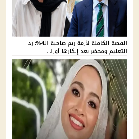
القصة الكاملة لأزمة ريم صاحبة الـ4%: رد
التعليم ومحضر بعد إنكارها أورا...