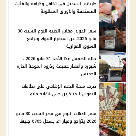
طريقة التسجيل في تكافل وكرامة والفئات
المستحقة والأوراق المطلوبة
سعر الدولار مقابل الجنيه اليوم السبت 30
مايو 2026 بين استقرار البنوك وتراجع
السوق الموازية
حالة الطقس غدًا الأحد 31 مايو 2026..
شبورة وأمطار خفيفة وذروة الموجة الحارة
الخميس
صرف منحة الدعم الإضافي على بطاقات
التموين للمتأخرين حتى نهاية مايو
سعر الذهب اليوم في مصر السبت 30 مايو
2026 يتراجع وعيار 21 يسجل 6765 جنيهًا