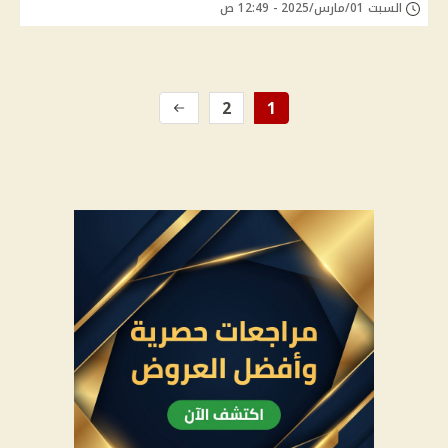
السبت 01/مارس/2025 - 12:49 ص
2
1