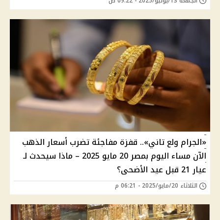
الجمعة 13/يونيو/2025 - 09:22 ص
«الجرام ولع تاني».. قفزة مفاجئة تضرب أسعار الذهب
الآن مساء اليوم بمصر 20 مايو 2025 – ماذا سيحدث لـ
عيار 21 قبل عيد الأضحى؟
الثلاثاء 20/مايو/2025 - 06:21 م