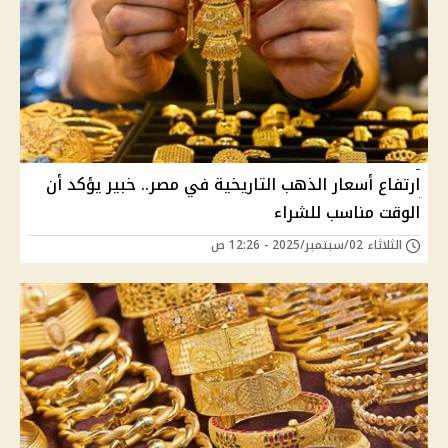
ارتفاع أسعار الذهب التاريخية في مصر.. خبير يؤكد أن
الوقت مناسب للشراء
الثلاثاء 02/سبتمبر/2025 - 12:26 ص