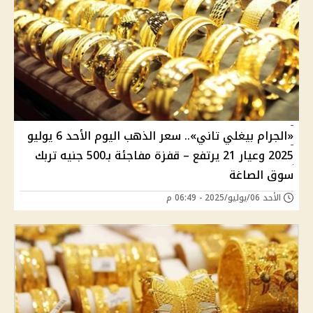
«الجرام بيغلي تاني».. سعر الذهب اليوم الأحد 6 يوليو
2025 وعيار 21 يرتفع – قفزة مفاجئة بـ500 جنيه تربك
سوق الصاغة
الأحد 06/يوليو/2025 - 06:49 م