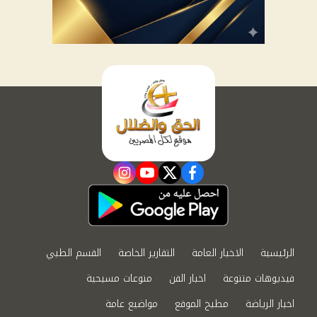
instagram
youtube
twitter
facebook
الرئيسية
الاخبار العامة
التقارير الخاصة
القسم الطبي
فيديوهات متنوعة
اخبار الفن
منوعات مسيحية
اخبار الرياضة
مطبخ الموقع
مواضيع عامة