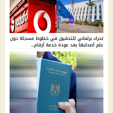
تحرك برلماني للتحقيق في خطوط مسجلة دون
علم أصحابها بعد عودة خدمة أرقام...