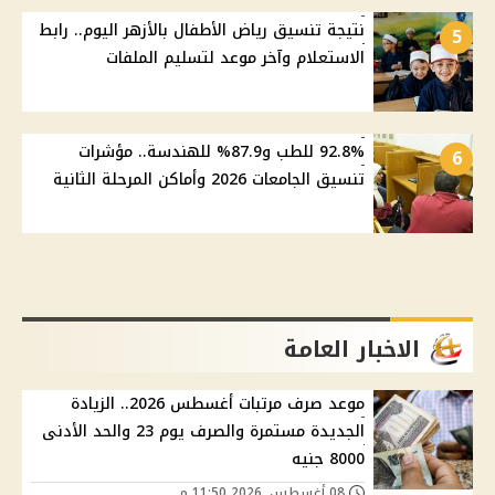
نتيجة تنسيق رياض الأطفال بالأزهر اليوم.. رابط
5
الاستعلام وآخر موعد لتسليم الملفات
92.8% للطب و87.9% للهندسة.. مؤشرات
6
تنسيق الجامعات 2026 وأماكن المرحلة الثانية
الاخبار العامة
موعد صرف مرتبات أغسطس 2026.. الزيادة
الجديدة مستمرة والصرف يوم 23 والحد الأدنى
8000 جنيه
08 أغسطس, 2026 11:50 م