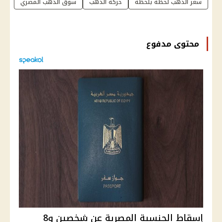
سعر الذهب لحظة بلحظة
حركة الذهب
سوق الذهب المصري
محتوى مدفوع
إسقاط الجنسية المصرية عن شخصين و8