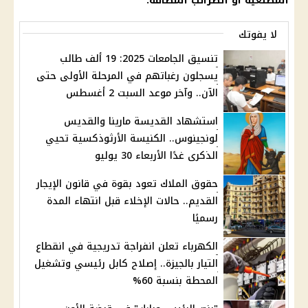
المصنعية أو الضرائب المضافة.
لا يفوتك
تنسيق الجامعات 2025: 19 ألف طالب
يسجلون رغباتهم في المرحلة الأولى حتى
الآن.. وآخر موعد السبت 2 أغسطس
استشهاد القديسة مارينا والقديس
لونجينوس.. الكنيسة الأرثوذكسية تحيي
الذكرى غدًا الأربعاء 30 يوليو
حقوق الملاك تعود بقوة في قانون الإيجار
القديم.. حالات الإخلاء قبل انتهاء المدة
رسميًا
الكهرباء تعلن انفراجة تدريجية في انقطاع
التيار بالجيزة.. إصلاح كابل رئيسي وتشغيل
المحطة بنسبة 60%