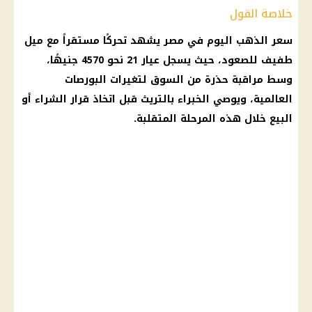
خلاصة القول
سعر الذهب اليوم في مصر يشهد تحركًا مستقراً مع ميل
طفيف للصعود، حيث يسجل عيار 21 نحو 4570 جنيهًا،
وسط مراقبة حذرة من السوق لتغيرات البورصات
العالمية، ويوصي الخبراء بالتريث قبل اتخاذ قرار الشراء أو
البيع خلال هذه المرحلة المتقلبة.