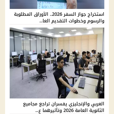
استخراج جواز السفر 2026.. الأوراق المطلوبة
والرسوم وخطوات التقديم العا...
العربي والإنجليزي يفسران تراجع مجاميع
الثانوية العامة 2026 وتأثيرهما ع...