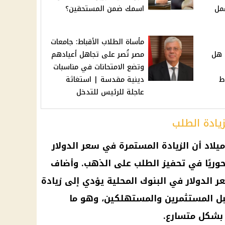
مل
اسمك ضمن المستحقين؟
مأساة الطلاب الأقباط: جامعات
 الاجتماعي 2025.. هل
مصر تُصر على تجاهل أعيادهم
وتضع الامتحانات في مناسبات
ط
دينية مقدسة | استغاثة
عاجلة للرئيس للتدخل
يادة الطلب
لاد أن الزيادة المستمرة في سعر الدولار
محوريًا في تحفيز الطلب على الذهب. وأضاف
الدولار في البنوك المحلية يؤدي إلى زيادة
بل المستثمرين والمستهلكين، وهو ما
بشكل متسارع.