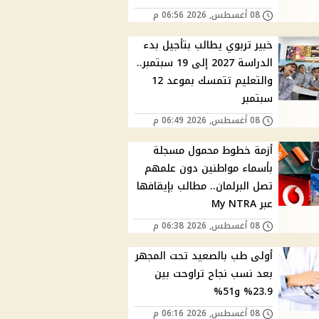
08 أغسطس, 2026 06:56 م
خبير تربوي يطالب بتأجيل بدء
الدراسة 2027 إلى 19 سبتمبر..
والتعليم تتمسك بموعد 12
سبتمبر
08 أغسطس, 2026 06:49 م
أزمة خطوط محمول مسجلة
بأسماء مواطنين دون علمهم
تصل البرلمان.. مطالب بإيقافها
عبر My NTRA
08 أغسطس, 2026 06:38 م
أولى طب بالصعيد تحت المجهر
بعد نسب نجاح تراوحت بين
23.9% و51%
08 أغسطس, 2026 06:16 م