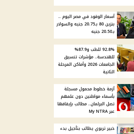
أسعار الوقود في مصر اليوم ..
بنزين 80 بـ20.75 جنيه والسولار
بـ20.50 جنيه
92.8% للطب و87.9%
للهندسة.. مؤشرات تنسيق
الجامعات 2026 وأماكن المرحلة
الثانية
أزمة خطوط محمول مسجلة
بأسماء مواطنين دون علمهم
تصل البرلمان.. مطالب بإيقافها
عبر My NTRA
خبير تربوي يطالب بتأجيل بدء