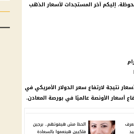
وظة. إليكم آخر المستجدات لأسعار الذهب
سعار نتيجة لارتفاع سعر الدولار الأمريكي في
فاع أسعار الأونصة عالميًا في بورصة المعادن.
تعرف
الحظ مش هيفوتهم.. برجين
يد
فلكيين هينعموا بالسعادة