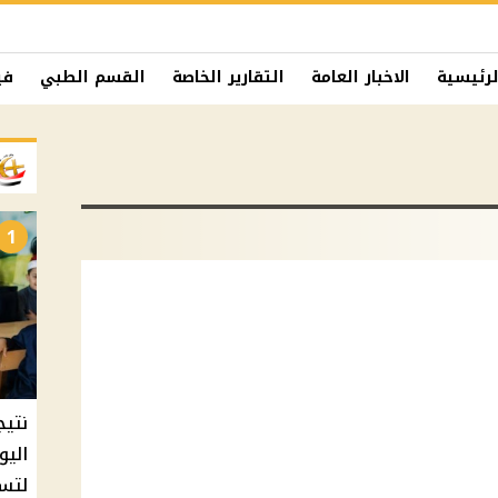
لرئيسية
الاخبار العامة
التقارير الخاصة
القسم الطبي
في
1
نتيج
اليو
لتسل