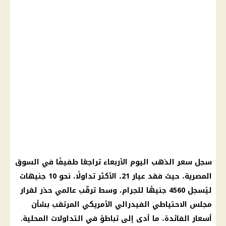
سجل سعر الذهب اليوم الأربعاء تراجعًا طفيفًا في السوق
المصرية، حيث فقد عيار 21، الأكثر تداولًا، نحو 10 جنيهات
ليُسجل 4560 جنيهًا للجرام، وسط ترقّب عالمي حذر لقرار
مجلس الاحتياطي الفيدرالي الأمريكي المرتقب بشأن
أسعار الفائدة، ما أدى إلى تباطؤ في التداولات المحلية.