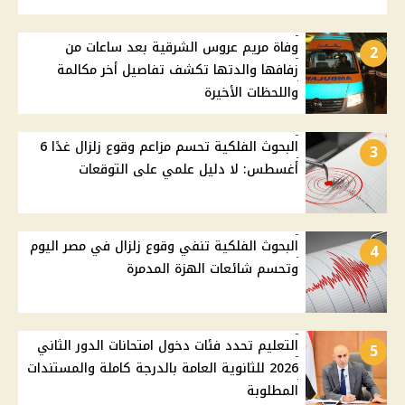
وفاة مريم عروس الشرقية بعد ساعات من
2
زفافها والدتها تكشف تفاصيل أخر مكالمة
واللحظات الأخيرة
البحوث الفلكية تحسم مزاعم وقوع زلزال غدًا 6
3
أغسطس: لا دليل علمي على التوقعات
البحوث الفلكية تنفي وقوع زلزال في مصر اليوم
4
وتحسم شائعات الهزة المدمرة
التعليم تحدد فئات دخول امتحانات الدور الثاني
5
2026 للثانوية العامة بالدرجة كاملة والمستندات
المطلوبة