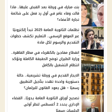
بنت مبارك في ورطة بعد القبض عليها.. ماذا
قالت وفاء عامر في أول رد فعل على شائعة
تجارة الأعضاء؟
تظلمات الثانوية العامة 2025 تبدأ إلكترونيًا
عبر الموقع الرسمي.. التعليم تكشف خطوات
التقديم والرسوم لكل مادة
انقطاع مفاجئ بالكهرباء في مطار القاهرة..
وزارة الطيران توضح الحقيقة الكاملة وتؤكد
انتظام التشغيل بالكامل
الايجار القديم في ورطة تشريعية.. حالة
دستورية واحدة تهدد بتأجيل التطبيق
رسميًا – هل يعود القانون للبرلمان؟
تصحيح أوراق الثانوية العامة يدويًا.. القضاء
الإداري يحدد 2 أغسطس لنظر أولى
الجلسات رسميًا