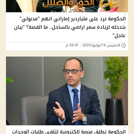
الحكومة ترد على ملياردير إماراتي اتهم "مدبولي"
بتدخله لزيادة سعر اراضي بالساحل.. ما القصة؟ "بيان
عاجل"
الخميس 10/يوليو/2025 - 03:41 م
الحكومة تطلق منصة إلكترونية لتلقي طلبات الوحدات