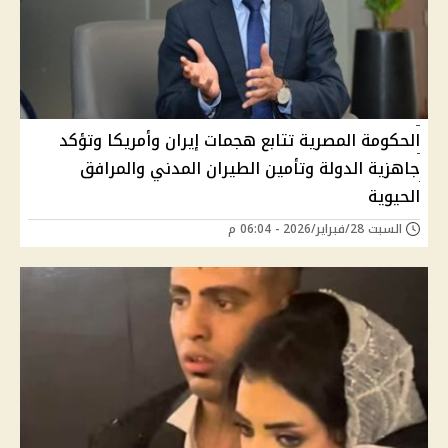
الحكومة المصرية تتابع هجمات إيران وأمريكا وتؤكد
جاهزية الدولة وتأمين الطيران المدني والمرافق
الحيوية
السبت 28/فبراير/2026 - 06:04 م