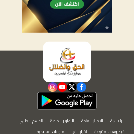
instagram
youtube
twitter
facebook
الرئيسية
الاخبار العامة
التقارير الخاصة
القسم الطبي
فيديوهات متنوعة
اخبار الفن
منوعات مسيحية