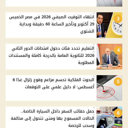
انتهاء التوقيت الصيفي 2026 في مصر الخميس
3
29 أكتوبر وتأخير الساعة 60 دقيقة وبداية
الشتوي
التعليم تحدد فئات دخول امتحانات الدور الثاني
4
2026 للثانوية العامة بالدرجة كاملة والمستندات
المطلوبة
البحوث الفلكية تحسم مزاعم وقوع زلزال غدًا 6
5
أغسطس: لا دليل علمي على التوقعات
حمل حقائب السفر داخل السيارة الخاصة..
6
الحالات المسموح بها ومتى تتحول إلى مخالفة
وسحب للرخصة