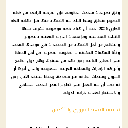
وفق تصريحات متحدث الحكومة، فإن المرحلة الرابعة من خطة
التطوير مناطق وسط البلد يتم الانتهاء منها قبل نهاية العام
الجاري 2026، حيث أن هناك خطة موضوعة تشرف عليها
القيادة السياسية ومؤسسات الدولة المعنية بالتطوير
والتنظيم من أجل الانتهاء من التجديدات في موعدها المحدد،
وفقًا للمهمات المكلفة لـ الحكومة المصرية، من أجل الحفاظ
على الخطى الثابتة وفق نهج من سبقونا، وهم دول الخليج
وأبرزهم الإمارات والمملكة العربية السعودية والذان أدركا أن
البترول ومنتجات الطاقة غير متجددة، وحتمًا ستنفد الآبار، ومن
ثم يجب أن يتم العمل على تطوير المدن للجذب السياحي
والاستثمار لتغذية خزانة الدولة.
تخفيف الضغط المروري والتكدس