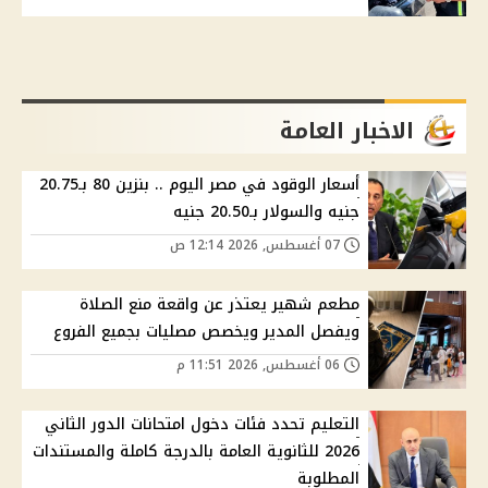
الاخبار العامة
أسعار الوقود في مصر اليوم .. بنزين 80 بـ20.75
جنيه والسولار بـ20.50 جنيه
07 أغسطس, 2026 12:14 ص
مطعم شهير يعتذر عن واقعة منع الصلاة
ويفصل المدير ويخصص مصليات بجميع الفروع
06 أغسطس, 2026 11:51 م
التعليم تحدد فئات دخول امتحانات الدور الثاني
2026 للثانوية العامة بالدرجة كاملة والمستندات
المطلوبة