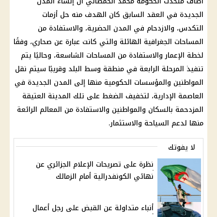
أضاف متحدث الحكومة محمد الحمصاني أن إنشاء المدن
الجديدة في العقد السابق كان الهدف منه حل أزمات
التكدس، والازدحام في المدن الحضرية، والاستفادة من
المساحات الجغرافية الهائلة والتي كانت عبارة عن صحاري، وفقًا
لخطة الإعمار والاستفادة من المساحات الشاسعة، وحاليًا يتم
تنفيذ المرحلة الرابعة في منطقة وسط البلد وقريبًا سيتم نقل
المواطنين والمؤسسات الحكومية منها إلى المدن الجديدة في
العاصمة الإدارية، لتخفيف الضغط على تلك المدينة العتيقة
المزدحمة بالسكان والمواطنين والاستفادة من المعالم الرائعة
منها لدعم السياحة والاستثمار.
لا يفوتك
نظرة على تصريحات الإعلام الجزائري عن
نهائي الكونفدرالية أمام الزمالك
أنباء متداولة عن القبض على رجل أعمال