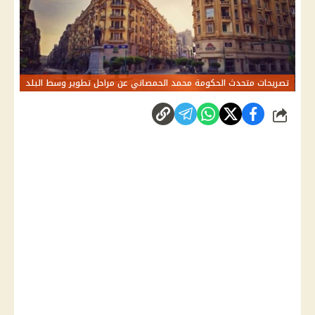
تصريحات متحدث الحكومة محمد الحمصاني عن مراحل تطوير وسط البلد
شارك