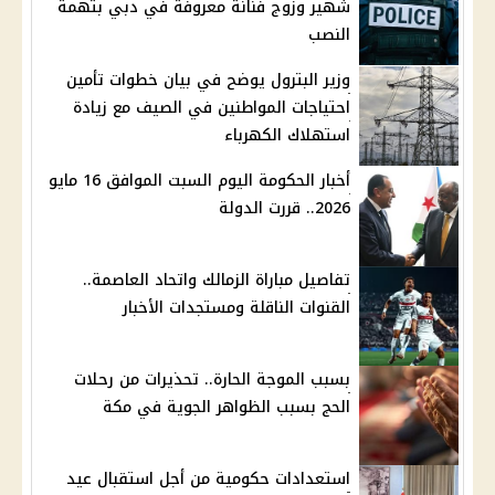
شهير وزوج فنانة معروفة في دبي بتهمة
النصب
وزير البترول يوضح في بيان خطوات تأمين
احتياجات المواطنين في الصيف مع زيادة
استهلاك الكهرباء
أخبار الحكومة اليوم السبت الموافق 16 مايو
2026.. قررت الدولة
تفاصيل مباراة الزمالك واتحاد العاصمة..
القنوات الناقلة ومستجدات الأخبار
بسبب الموجة الحارة.. تحذيرات من رحلات
الحج بسبب الظواهر الجوية في مكة
استعدادات حكومية من أجل استقبال عيد