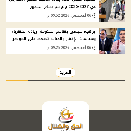
في 2026/2027 وتوضح نظام الحضور
06 أغسطس, 2026 09:52 م
إبراهيم عيسى يهاجم الحكومة: زيادة الكهرباء
وسياسات الإفقار والجباية تضغط على المواطن
06 أغسطس, 2026 09:25 م
المزيد