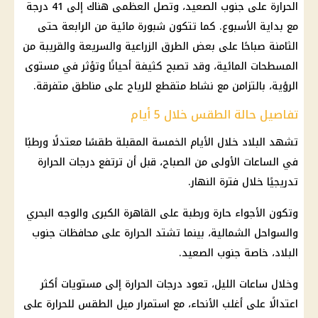
الحرارة على جنوب الصعيد، وتصل العظمى هناك إلى 41 درجة
مع بداية الأسبوع. كما تتكون شبورة مائية من الرابعة حتى
الثامنة صباحًا على بعض الطرق الزراعية والسريعة والقريبة من
المسطحات المائية، وقد تصبح كثيفة أحيانًا وتؤثر في مستوى
الرؤية، بالتزامن مع نشاط متقطع للرياح على مناطق متفرقة.
تفاصيل حالة الطقس خلال 5 أيام
تشهد البلاد خلال الأيام الخمسة المقبلة طقسًا معتدلًا ورطبًا
في الساعات الأولى من الصباح، قبل أن ترتفع درجات الحرارة
تدريجيًا خلال فترة النهار.
وتكون الأجواء حارة ورطبة على القاهرة الكبرى والوجه البحري
والسواحل الشمالية، بينما تشتد الحرارة على محافظات جنوب
البلاد، خاصة جنوب الصعيد.
وخلال ساعات الليل، تعود درجات الحرارة إلى مستويات أكثر
اعتدالًا على أغلب الأنحاء، مع استمرار ميل الطقس للحرارة على