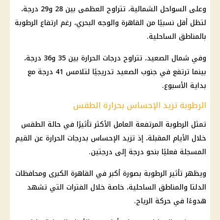
وعلى السواحل الشمالية، تتراوح العظمى بين 28 و29 درجة،
لتظل أقل نسبيًا من القاهرة والوجه البحري، رغم ارتفاع الرطوبة
بالمناطق الساحلية.
وفي شمال الصعيد، تتراوح
درجات الحرارة
بين 35 و36 درجة،
بينما ترتفع في جنوب الصعيد تدريجيًا لتلامس 41 درجة مع
بداية الأسبوع.
الرطوبة تزيد الإحساس بحرارة الطقس
تمثل الرطوبة المرتفعة العامل الأكثر تأثيرًا في
حالة الطقس
خلال الأيام المقبلة
، إذ تزيد الإحساس بدرجات الحرارة عن القيم
المسجلة فعليًا بنحو درجة إلى درجتين.
ويظهر تأثير الرطوبة بصورة أكبر في القاهرة الكبرى ومحافظات
الدلتا والمناطق الساحلية، خاصة خلال الفترات التي تشهد
هدوءًا في حركة
الرياح
.