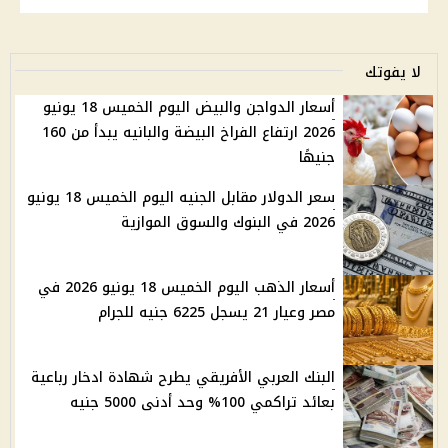
لا يفوتك
أسعار الدواجن والبيض اليوم الخميس 18 يونيو
2026 ارتفاع الفراخ البيضة والبانيه يبدأ من 160
جنيهًا
سعر الدولار مقابل الجنيه اليوم الخميس 18 يونيو
2026 في البنوك والسوق الموازية
أسعار الذهب اليوم الخميس 18 يونيو 2026 في
مصر وعيار 21 يسجل 6225 جنيه للجرام
البنك العربي الأفريقي يطرح شهادة ادخار رباعية
بعائد تراكمي 100% وحد أدنى 5000 جنيه