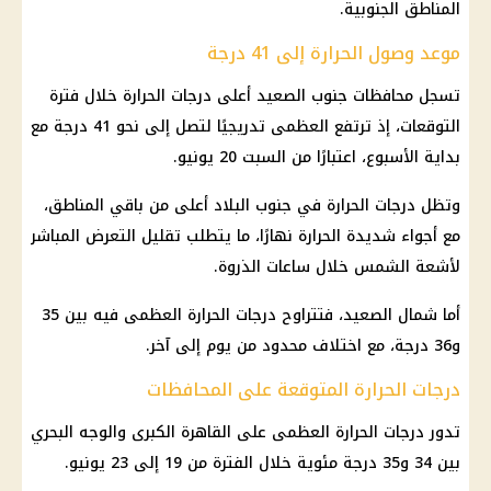
المناطق الجنوبية.
موعد وصول الحرارة إلى 41 درجة
تسجل محافظات جنوب الصعيد أعلى درجات الحرارة خلال فترة
التوقعات، إذ ترتفع العظمى تدريجيًا لتصل إلى نحو 41 درجة مع
بداية الأسبوع، اعتبارًا من السبت 20 يونيو.
وتظل درجات الحرارة في جنوب البلاد أعلى من باقي المناطق،
مع أجواء شديدة الحرارة نهارًا، ما يتطلب تقليل التعرض المباشر
لأشعة الشمس خلال ساعات الذروة.
أما شمال الصعيد، فتتراوح
درجات الحرارة
العظمى فيه بين 35
و36 درجة، مع اختلاف محدود من يوم إلى آخر.
درجات الحرارة المتوقعة على المحافظات
تدور
درجات الحرارة
العظمى على القاهرة الكبرى والوجه البحري
بين 34 و35 درجة مئوية خلال الفترة من 19 إلى 23 يونيو.