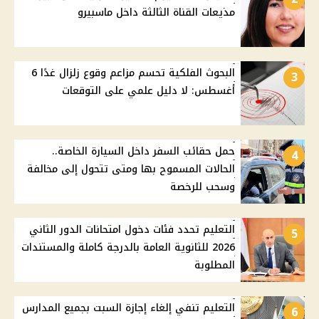
مذيعات القناة الثالثة داخل ماسبيرو
البحوث الفلكية تحسم مزاعم وقوع زلزال غدًا 6
3
أغسطس: لا دليل علمي على التوقعات
حمل حقائب السفر داخل السيارة الخاصة..
4
الحالات المسموح بها ومتى تتحول إلى مخالفة
وسحب للرخصة
التعليم تحدد فئات دخول امتحانات الدور الثاني
5
2026 للثانوية العامة بالدرجة كاملة والمستندات
المطلوبة
التعليم تنفي إلغاء إجازة السبت بجميع المدارس
6