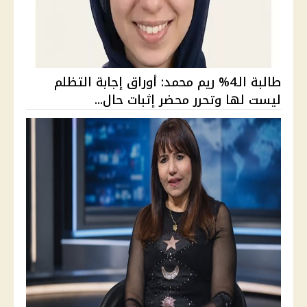
طالبة الـ4% ريم محمد: أوراق إجابة التظلم
ليست لها وتحرر محضر إثبات حال...