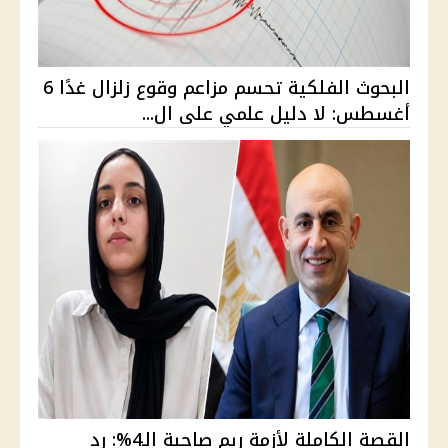
البحوث الفلكية تحسم مزاعم وقوع زلزال غدًا 6
أغسطس: لا دليل علمي على ال...
القصة الكاملة لأزمة ريم صاحبة الـ4%: رد