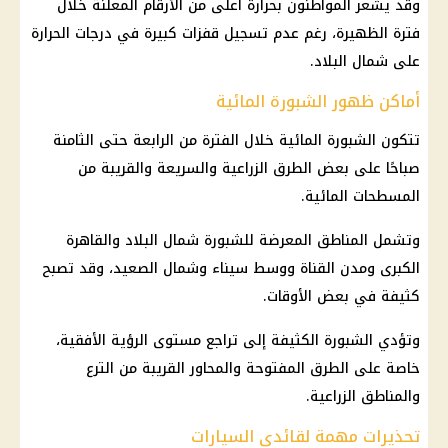
وقد يشعر المواطنون بحرارة أعلى من الأرقام المعلنة خلال
فترة الظهيرة، رغم عدم تسجيل قفزات كبيرة في
درجات الحرارة
على شمال البلاد.
أماكن ظهور الشبورة المائية
تتكون
الشبورة المائية
خلال الفترة من الرابعة حتى الثامنة
صباحًا على بعض الطرق الزراعية والسريعة والقريبة من
المسطحات المائية.
وتشمل المناطق المعرضة للشبورة شمال البلاد والقاهرة
الكبرى ومدن القناة ووسط سيناء وشمال الصعيد، وقد تصبح
كثيفة في بعض الأوقات.
وتؤدي الشبورة الكثيفة إلى تراجع مستوى الرؤية الأفقية،
خاصة على الطرق المفتوحة والمحاور القريبة من الترع
والمناطق الزراعية.
تحذيرات مهمة لقائدي السيارات