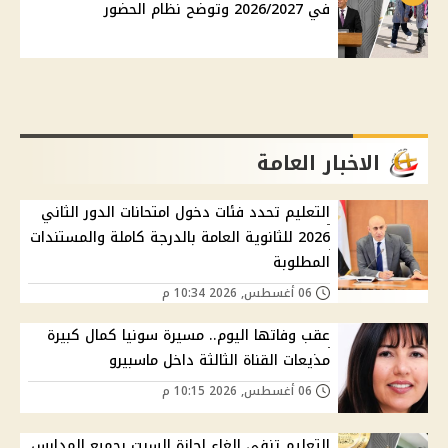
في 2026/2027 وتوضح نظام الحضور
الاخبار العامة
التعليم تحدد فئات دخول امتحانات الدور الثاني
2026 للثانوية العامة بالدرجة كاملة والمستندات
المطلوبة
06 أغسطس, 2026 10:34 م
عقب وفاتها اليوم.. مسيرة سونيا كمال كبيرة
مذيعات القناة الثالثة داخل ماسبيرو
06 أغسطس, 2026 10:15 م
التعليم تنفي إلغاء إجازة السبت بجميع المدارس