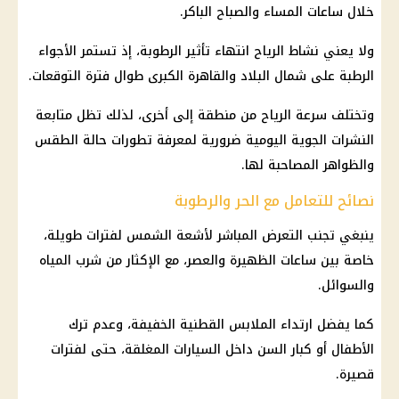
خلال ساعات المساء والصباح الباكر.
ولا يعني نشاط الرياح انتهاء تأثير الرطوبة، إذ تستمر الأجواء
الرطبة على شمال البلاد والقاهرة الكبرى طوال فترة التوقعات.
وتختلف سرعة الرياح من منطقة إلى أخرى، لذلك تظل متابعة
النشرات الجوية اليومية ضرورية لمعرفة تطورات
حالة الطقس
والظواهر المصاحبة لها.
نصائح للتعامل مع الحر والرطوبة
ينبغي تجنب التعرض المباشر لأشعة الشمس لفترات طويلة،
خاصة بين ساعات الظهيرة والعصر، مع الإكثار من شرب المياه
والسوائل.
كما يفضل ارتداء الملابس القطنية الخفيفة، وعدم ترك
الأطفال أو كبار السن داخل السيارات المغلقة، حتى لفترات
قصيرة.