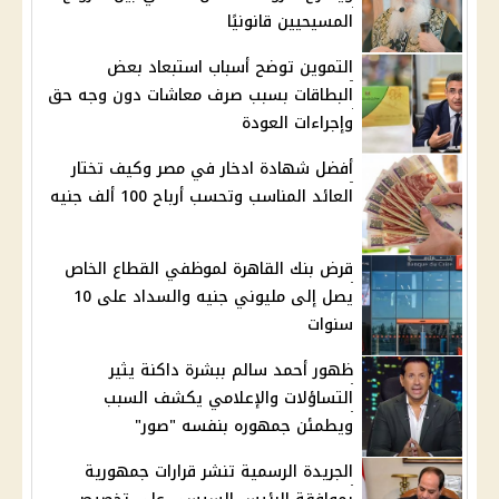
المسيحيين قانونيًا
التموين توضح أسباب استبعاد بعض
البطاقات بسبب صرف معاشات دون وجه حق
وإجراءات العودة
أفضل شهادة ادخار في مصر وكيف تختار
العائد المناسب وتحسب أرباح 100 ألف جنيه
قرض بنك القاهرة لموظفي القطاع الخاص
يصل إلى مليوني جنيه والسداد على 10
سنوات
ظهور أحمد سالم ببشرة داكنة يثير
التساؤلات والإعلامي يكشف السبب
ويطمئن جمهوره بنفسه "صور"
الجريدة الرسمية تنشر قرارات جمهورية