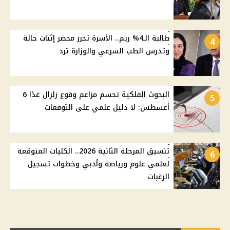
طالبة الـ4% ريم.. الأسرة تحرر محضر إثبات حالة
4
وتدرس الطب الشرعي والوزارة ترد
البحوث الفلكية تحسم مزاعم وقوع زلزال غدًا 6
5
أغسطس: لا دليل علمي على التوقعات
تنسيق المرحلة الثانية 2026.. الكليات المتوقعة
6
لعلمي علوم ورياضة وأدبي وخطوات تسجيل
الرغبات