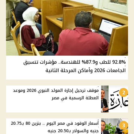
92.8% للطب و87.9% للهندسة.. مؤشرات تنسيق
الجامعات 2026 وأماكن المرحلة الثانية
موقف ترحيل إجازة المولد النبوي 2026 وموعد
2
العطلة الرسمية في مصر
أسعار الوقود في مصر اليوم .. بنزين 80 بـ20.75
3
جنيه والسولار بـ20.50 جنيه