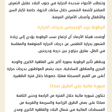
وتتطلب الأجواء شديدة الحرارة في جنوب البلاد تقليل التعرض
المباشر لأشعة الشمس خلال ساعات الذروة، خاصة لكبار السن
والأطفال وأصحاب الأمراض المزمنة.
الرطوبة تزيد الإحساس بدرجات الحرارة
أوضحت هيئة
الأرصاد
أن ارتفاع نسب الرطوبة يؤدي إلى زيادة
الشعور بحرارة الطقس عن
درجات الحرارة
المتوقعة والمقاسة
في الظل، بفارق يتراوح بين درجة ودرجتين.
ويظهر تأثير الرطوبة بصورة أكبر على القاهرة الكبرى والوجه
البحري والمناطق الساحلية، حيث يشعر المواطنون بدرجات حرارة
أعلى من القيم المسجلة فعليًا، خصوصًا خلال فترة الظهيرة.
شبورة مائية على الطرق صباحًا
تتكون
شبورة مائية
خلال الفترة من الرابعة وحتى الثامنة
صباحًا على بعض الطرق الزراعية والسريعة والقريبة من
المسطحات المائية في شمال البلاد والقاهرة الكبرى ومدن