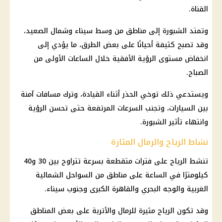
القناة.
وتمتد الشبورة إلى مناطق من وسط سيناء وشمال الصعيد،
وقد تصبح كثيفة أحيانًا على بعض الطرق، ما يؤدي إلى
انخفاض مستوى الرؤية الأفقية خلال الساعات الأولى من
الصباح.
ويستدعي ذلك توخي الحذر أثناء القيادة، وترك مسافات آمنة
بين السيارات، وتجنب السرعات المرتفعة حتى تحسن الرؤية
وانتهاء تأثير الشبورة.
نشاط الرياح والرمال المثارة
تنشط الرياح على فترات متقطعة بسرعة تتراوح بين 30 و40
كيلومترًا في الساعة على مناطق من السواحل الشمالية
الغربية والوجه البحري والقاهرة الكبرى وجنوب سيناء.
وقد تكون الرياح مثيرة للرمال والأتربة على بعض المناطق