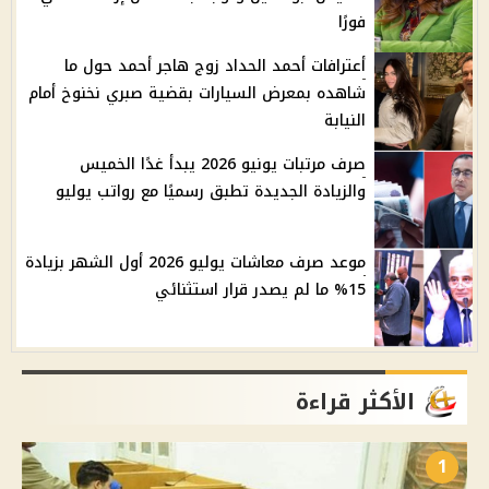
فورًا
أعترافات أحمد الحداد زوج هاجر أحمد حول ما
شاهده بمعرض السيارات بقضية صبري نخنوخ أمام
النيابة
صرف مرتبات يونيو 2026 يبدأ غدًا الخميس
والزيادة الجديدة تطبق رسميًا مع رواتب يوليو
موعد صرف معاشات يوليو 2026 أول الشهر بزيادة
15% ما لم يصدر قرار استثنائي
الأكثر قراءة
1