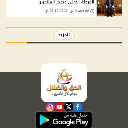
المرحلة الأولى وتحذر المتأخرين
08 أغسطس, 2026 01:13 ص
المزيد
instagram
youtube
twitter
facebook