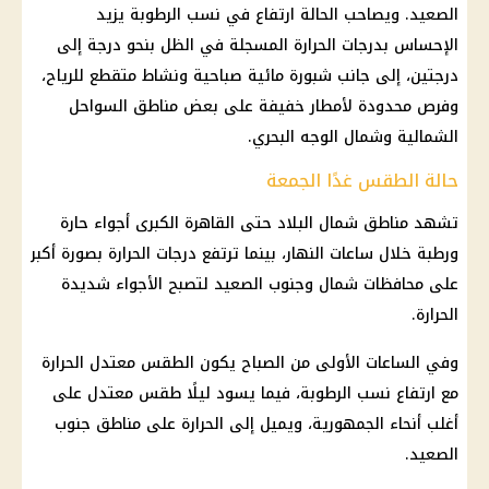
الصعيد. ويصاحب الحالة
ارتفاع في نسب الرطوبة
يزيد
الإحساس بدرجات الحرارة المسجلة في الظل بنحو درجة إلى
درجتين، إلى جانب
شبورة مائية
صباحية ونشاط متقطع للرياح،
وفرص محدودة لأمطار خفيفة على بعض مناطق السواحل
الشمالية وشمال الوجه البحري.
حالة الطقس غدًا الجمعة
تشهد مناطق شمال البلاد حتى القاهرة الكبرى أجواء حارة
ورطبة خلال ساعات النهار، بينما ترتفع
درجات الحرارة
بصورة أكبر
على محافظات شمال وجنوب الصعيد لتصبح الأجواء شديدة
الحرارة.
وفي الساعات الأولى من الصباح يكون
الطقس
معتدل الحرارة
مع ارتفاع نسب الرطوبة، فيما يسود ليلًا طقس معتدل على
أغلب أنحاء الجمهورية، ويميل إلى الحرارة على مناطق جنوب
الصعيد.