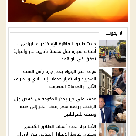
لا يفوتك
حادث طريق القاهرة الإسكندرية الزراعي ..
انقلاب سيارة نقل محملة بأنابيب غاز والنيابة
تحقق في الواقعة
موعد فتح البنوك بعد إجازة رأس السنة
الهجرية واستمرار خدمات إنستاباي والصراف
الآلي والخدمات المصرفية
محمد علي خير يحذر الحكومة من خفض وزن
الرغيف ورفعه سعر رغيف الخبز إلى جنيه
ونصف للمواطنين
الأنبا بولا يحدد أسباب الطلاق الكنسي
ويشرح شروط الانحلال المدني بين الأزواج