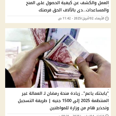
العمل والكشف عن كيفية الحصول على المنح
والمساعدات...دى بالآلاف الحق فرصتك
الأربعاء 02/أبريل/2025 - 11:42 ص
"يابختك ياعم".. زيادة منحة رمضان لـ العمالة غير
المنتظمة 2025 إلى 1500 جنيه | طريقة التسجيل
وتحذير هام من وزارة للمواطنين