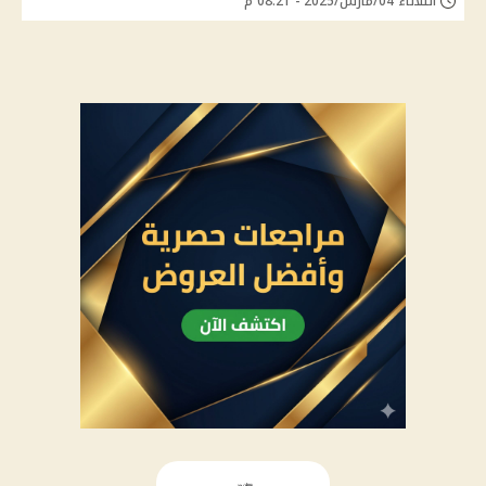
الثلاثاء 04/مارس/2025 - 08:21 م