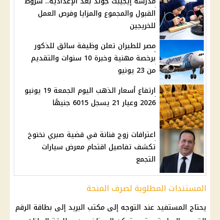
مدرسة إيجيبت جولد بعد الإعدادية.. شروط
القبول والمجموع والمزايا وفرص العمل
للخريجين
مصر للطيران تعلن وظيفة سائق للذكور
برخصة مهنية وخبرة 10 سنوات والتقديم
من 23 يونيو
ارتفاع أسعار الذهب اليوم الجمعة 19 يونيو
2026 وعيار 21 يسجل 6015 جنيهًا
اعترافات زوج فنانة في قضية صبري نخنوخ
تكشف تفاصيل اقتحام معرض سيارات
التجمع
المستندات المطلوبة لصرف المنحة
يحتاج المستفيد عند التوجه إلى مكتب البريد إلى بطاقة الرقم