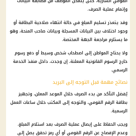
القومي السارية، حتى يتمكن الموظف من مطابقة البيانات
وإتمام عملية الصرف.
وقد يتعذر تسليم المبلغ في حالة انتهاء صلاحية البطاقة أو
وجود اختلاف بين البيانات المسجلة وبيانات صاحب المنحة، وهو
ما يستلزم مراجعة الجهة المختصة.
ولا يحتاج المواطن إلى اصطحاب شخص وسيط أو دفع رسوم
خارج الرسوم القانونية المعلنة، إن وجدت، داخل منفذ الخدمة
الرسمي.
نصائح مهمة قبل التوجه إلى البريد
يُفضل التأكد من بدء الصرف خلال الموعد المعلن، وتجهيز
بطاقة الرقم القومي، والتوجه إلى المكتب خلال ساعات العمل
الرسمية.
ويجب الحفاظ على إيصال عملية الصرف بعد استلام المبلغ،
وعدم الإفصاح عن الرقم القومي أو أي رمز تحقق يصل إلى