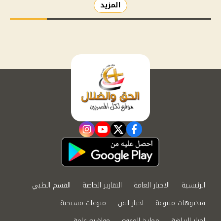
المزيد
instagram
youtube
twitter
facebook
الرئيسية
الاخبار العامة
التقارير الخاصة
القسم الطبي
فيديوهات متنوعة
اخبار الفن
منوعات مسيحية
اخبار الرياضة
مطبخ الموقع
مواضيع عامة