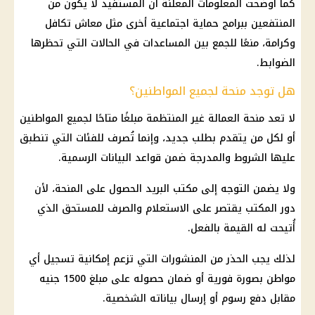
كما أوضحت المعلومات المعلنة أن المستفيد لا يكون من
المنتفعين ببرامج
حماية اجتماعية
أخرى مثل
معاش تكافل
وكرامة
، منعًا للجمع بين المساعدات في الحالات التي تحظرها
الضوابط.
هل توجد منحة لجميع المواطنين؟
لا تعد منحة العمالة غير المنتظمة مبلغًا متاحًا لجميع المواطنين
أو لكل من يتقدم بطلب جديد، وإنما تُصرف للفئات التي تنطبق
عليها الشروط والمدرجة ضمن قواعد البيانات الرسمية.
ولا يضمن التوجه إلى مكتب البريد الحصول على المنحة، لأن
دور المكتب يقتصر على الاستعلام والصرف للمستحق الذي
أُتيحت له القيمة بالفعل.
لذلك يجب الحذر من المنشورات التي تزعم إمكانية تسجيل أي
مواطن بصورة فورية أو ضمان حصوله على مبلغ 1500 جنيه
مقابل دفع رسوم أو إرسال بياناته الشخصية.