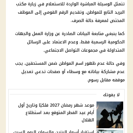
تتمثل الوسيلة المباشرة الواردة للاستعلام في زيارة مكتب
البريد التابع للمواطن، وتقديم الرقم القومي إلى الموظف
المختص لمعرفة حالة الصرف.
كما ينبغي متابعة البيانات الصادرة عن
وزارة العمل
والجهات
الحكومية الرسمية فقط، وعدم الاعتماد على الرسائل
المتداولة في مجموعات التواصل الاجتماعي.
وفي حالة عدم ظهور اسم المواطن ضمن المستحقين، يجب
عدم مشاركة بياناته مع وسطاء أو صفحات تدعي تعديل
موقفه مقابل رسوم.
لا يفوتك
موعد شهر رمضان 2027 فلكيًا وتاريخ أول
أيام عيد الفطر المتوقع بعد استطلاع
الهلال
استقرار أسعار البنزين والسولار اليوم السبت