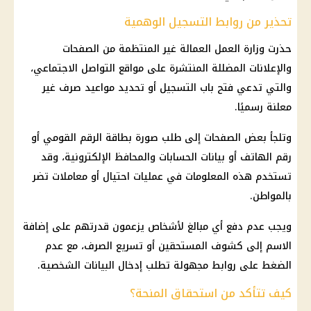
تحذير من روابط التسجيل الوهمية
حذرت
وزارة العمل
العمالة غير المنتظمة من الصفحات
والإعلانات المضللة المنتشرة على
مواقع التواصل الاجتماعي
،
والتي تدعي فتح باب التسجيل أو تحديد مواعيد صرف غير
معلنة رسميًا.
وتلجأ بعض الصفحات إلى طلب صورة بطاقة الرقم القومي أو
رقم الهاتف أو بيانات الحسابات والمحافظ الإلكترونية، وقد
تستخدم هذه المعلومات في عمليات احتيال أو معاملات تضر
بالمواطن.
ويجب عدم دفع أي مبالغ لأشخاص يزعمون قدرتهم على إضافة
الاسم إلى كشوف المستحقين أو تسريع الصرف، مع عدم
الضغط على
روابط مجهولة
تطلب إدخال البيانات الشخصية.
كيف تتأكد من استحقاق المنحة؟