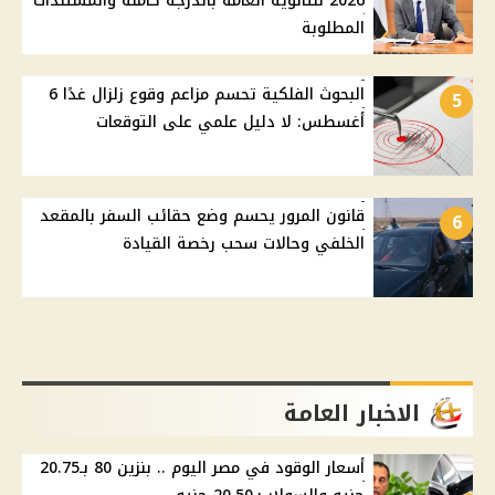
2026 للثانوية العامة بالدرجة كاملة والمستندات
المطلوبة
البحوث الفلكية تحسم مزاعم وقوع زلزال غدًا 6
5
أغسطس: لا دليل علمي على التوقعات
قانون المرور يحسم وضع حقائب السفر بالمقعد
6
الخلفي وحالات سحب رخصة القيادة
الاخبار العامة
أسعار الوقود في مصر اليوم .. بنزين 80 بـ20.75