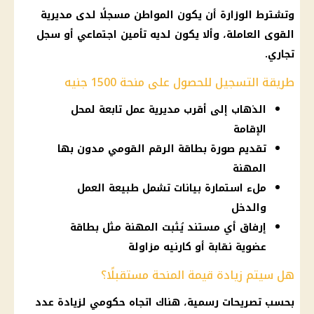
وتشترط الوزارة أن يكون المواطن مسجلًا لدى مديرية
القوى العاملة، وألا يكون لديه
تأمين اجتماعي
أو سجل
تجاري.
طريقة التسجيل للحصول على منحة 1500 جنيه
الذهاب إلى أقرب مديرية عمل تابعة لمحل
الإقامة
تقديم صورة بطاقة الرقم القومي مدون بها
المهنة
ملء استمارة بيانات تشمل طبيعة العمل
والدخل
إرفاق أي مستند يُثبت المهنة مثل بطاقة
عضوية نقابة أو كارنيه مزاولة
هل سيتم زيادة قيمة المنحة مستقبلًا؟
بحسب
تصريحات رسمية
، هناك اتجاه حكومي لزيادة عدد