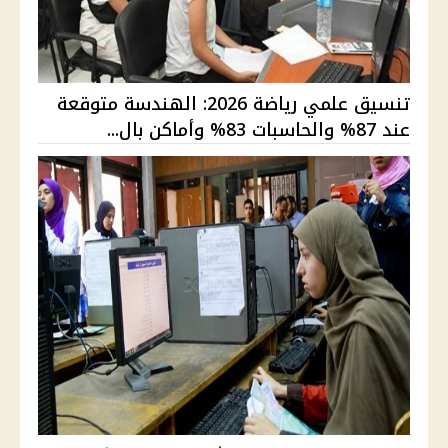
تنسيق علمي رياضة 2026: الهندسة متوقعة
عند 87% والحاسبات 83% وأماكن بال...