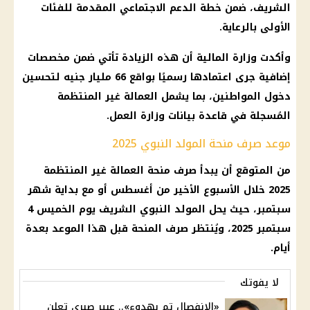
الشريف، ضمن خطة الدعم الاجتماعي المقدمة للفئات
الأولى بالرعاية.
وأكدت
وزارة المالية
أن هذه الزيادة تأتي ضمن مخصصات
إضافية جرى اعتمادها رسميًا بواقع 66 مليار جنيه لتحسين
دخول
المواطنين
، بما يشمل
العمالة غير المنتظمة
المُسجلة في قاعدة بيانات
وزارة العمل
.
موعد صرف منحة المولد النبوي 2025
من المتوقع أن يبدأ
صرف منحة العمالة غير المنتظمة
2025 خلال الأسبوع الأخير من أغسطس أو مع بداية شهر
سبتمبر، حيث يحل المولد النبوي الشريف يوم الخميس 4
سبتمبر 2025، ويُنتظر صرف المنحة قبل هذا الموعد بعدة
أيام.
لا يفوتك
«الانفصال تم بهدوء».. عبير صبري تعلن