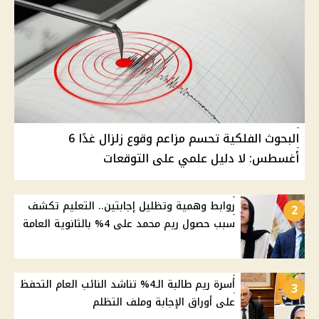
البحوث الفلكية تحسم مزاعم وقوع زلزال غدًا 6
أغسطس: لا دليل علمي على التوقعات
روابط وهمية وتظليل إجابتين.. التعليم تكشف
2
سبب حصول ريم محمد على 4% بالثانوية العامة
أسرة ريم طالبة الـ4% تناشد النائب العام التحفظ
3
على أوراق الإجابة وملف التظلم