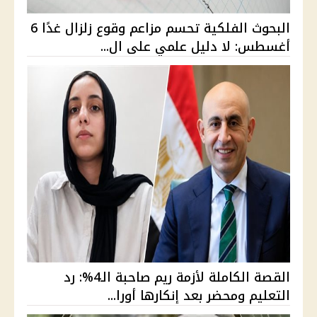
البحوث الفلكية تحسم مزاعم وقوع زلزال غدًا 6
أغسطس: لا دليل علمي على ال...
القصة الكاملة لأزمة ريم صاحبة الـ4%: رد
التعليم ومحضر بعد إنكارها أورا...