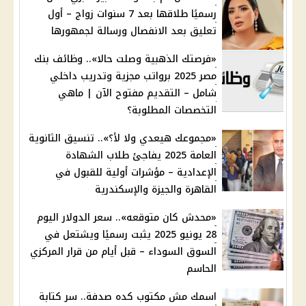
رسميًا طلاقها بعد 7 سنوات زواج – أول
تعليق بعد الانفصال ورسالة لجمهورها
«فرصتك الذهبية وصلت حالا».. وظائف بنك
مصر 2025 برواتب مجزية وتدريب داخلي
شامل – التقديم مفتوح الآن | ماهي
التخصصات المطلوبة؟
«مجموعك هيعدي ولا لأ؟».. تنسيق الثانوية
العامة 2025 يفاجئ طلاب الشهادة
الإعدادية – مؤشرات أولية للقبول في
القاهرة والجيزة والإسكندرية
«محدش كان متوقعه».. سعر الدولار اليوم
28 يونيو 2025 يثبت رسميًا ويشتعل في
السوق السوداء – قبل أيام من قرار المركزي
الحاسم
اسمك مش مكتوب كده صدفة.. سر كتابة