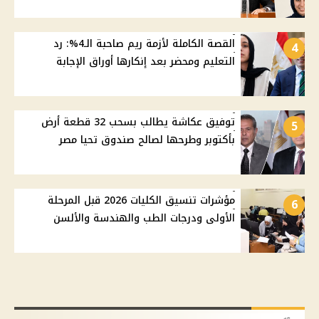
القصة الكاملة لأزمة ريم صاحبة الـ4%: رد
4
التعليم ومحضر بعد إنكارها أوراق الإجابة
توفيق عكاشة يطالب بسحب 32 قطعة أرض
5
بأكتوبر وطرحها لصالح صندوق تحيا مصر
مؤشرات تنسيق الكليات 2026 قبل المرحلة
6
الأولى ودرجات الطب والهندسة والألسن