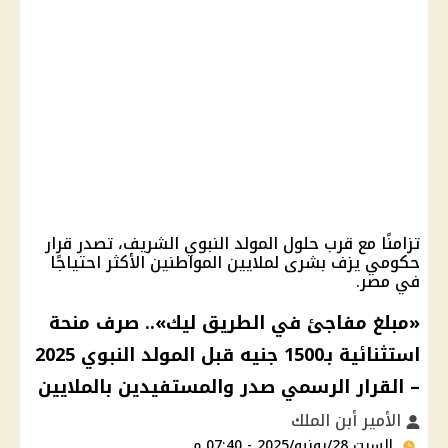
تزامنًا مع قرب حلول المولد النبوي الشريف، تصدر قرار
حكومي يزف بشرى لملايين المواطنين الأكثر احتياجًا
في مصر.
«مبلغ مفاجئ في الطريق ليك».. صرف منحة
استثنائية بـ1500 جنيه قبل المولد النبوي 2025
– القرار الرسمي صدر والمستفيدين بالملايين
الأمير أبن الملك
السبت 28/يونيو/2025 - 07:40 م