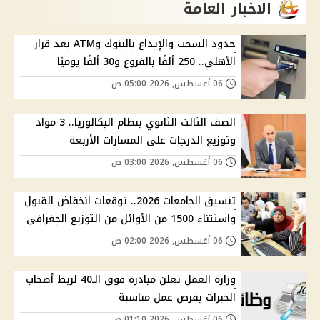
الاخبار العامة
حدود السحب والإيداع بالبنوك وATM بعد قرار
الأهلي.. 250 ألفًا بالفروع و30 ألفًا يوميًا
06 أغسطس, 2026 05:00 ص
الصف الثالث الثانوي بنظام البكالوريا.. 3 مواد
وتوزيع الدرجات على المسارات الأربعة
06 أغسطس, 2026 03:00 ص
تنسيق الجامعات 2026.. توقعات انخفاض القبول
واستثناء 1500 من الأوائل من التوزيع الجغرافي
06 أغسطس, 2026 02:00 ص
وزارة العمل تعلن مبادرة فوق الـ40 لربط أصحاب
الخبرات بفرص عمل مناسبة
06 أغسطس, 2026 01:10 ص