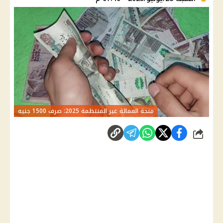
منحة العمالة غير المنتظمة 2025: صرف 1500 جنيه
شارك