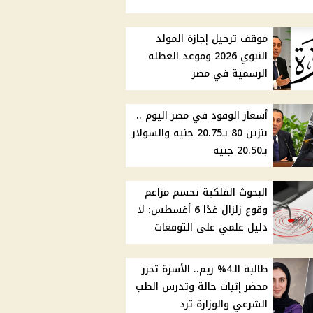
موقف ترحيل إجازة المولد
النبوي 2026 وموعد العطلة
الرسمية في مصر
أسعار الوقود في مصر اليوم ..
بنزين 80 بـ20.75 جنيه والسولار
بـ20.50 جنيه
البحوث الفلكية تحسم مزاعم
وقوع زلزال غدًا 6 أغسطس: لا
دليل علمي على التوقعات
طالبة الـ4% ريم.. الأسرة تحرر
محضر إثبات حالة وتدرس الطب
الشرعي والوزارة ترد