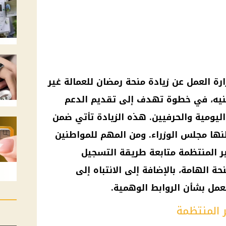
زارة العمل عن زيادة منحة رمضان للعمالة غير
نتظمة لعام 2025 إلى 1500 جنيه، في خطوة تهدف إلى تقديم الدعم
ة اليومية والحرفيين. هذه الزيادة تأتي ضمن
علنها مجلس الوزراء. ومن المهم للمواطنين
ير المنتظمة متابعة طريقة التسجيل
 الهامة، بالإضافة إلى الانتباه إلى
لعمل بشأن الروابط الوهمية.
ر المنتظمة