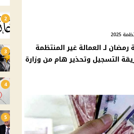
2
ة 2025
ة رمضان لـ العمالة غير المنتظمة
3
 جنيه | طريقة التسجيل وتحذير هام من وزارة
4
5