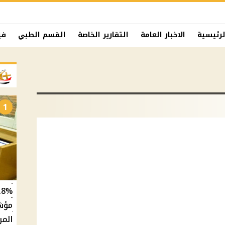
لرئيسية
الاخبار العامة
التقارير الخاصة
القسم الطبي
في
1
المر