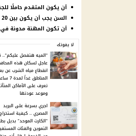
أن يكون المتقدم حاملًا للج
السن يجب أن يكون بين 20 و60 عامًا.
أن تكون المهنة مدونة في 
لا يفوتك
"الميه هتفصل عليكم".. ت
عاجل لسكان هذه المحافظ
انقطاع مياه الشرب عن ب
المناطق غداً لم
تعرف على الأماكن المتأثر
وموعد عودتها
اجري بسرعة على البريد
المصري .. كيفية استخراج
"الكارت الموحد" بديل بطا
التموين والفئات المستفي