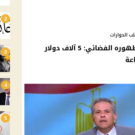
2
ب الحوارات
توفيق عكاشة يحدد أجر ظهوره الفضائي: 5 آلاف دولار
3
4
5