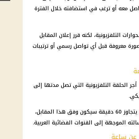
واصل معه أو ترغب في استضافته خلال الفترة
ارات التلفزيونية، لكنه قرر إعلان المقابل
ورة معروفة قبل أي تواصل رسمي أو ترتيبات
جر الحلقة التلفزيونية التي تصل مدتها إلى
ويعني ذلك أن أي ظهور إعلامي لا يتجاوز 60 دقيقة سيكون وفق هذا المقابل،
ه الموجهة إلى القنوات الفضائية العربية.