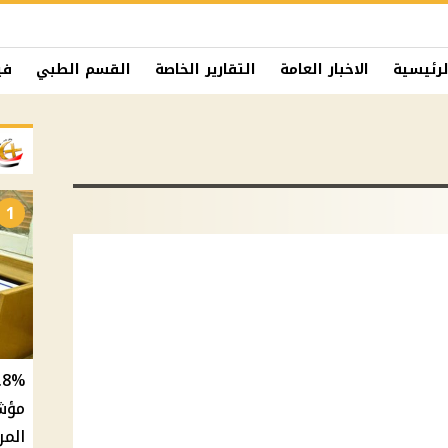
لرئيسية
الاخبار العامة
التقارير الخاصة
القسم الطبي
في
1
المر