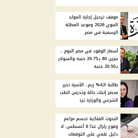
موقف ترحيل إجازة المولد
النبوي 2026 وموعد العطلة
الرسمية في مصر
أسعار الوقود في مصر اليوم ..
بنزين 80 بـ20.75 جنيه والسولار
بـ20.50 جنيه
طالبة الـ4% ريم.. الأسرة تحرر
محضر إثبات حالة وتدرس الطب
الشرعي والوزارة ترد
البحوث الفلكية تحسم مزاعم
وقوع زلزال غدًا 6 أغسطس: لا
دليل علمي على التوقعات