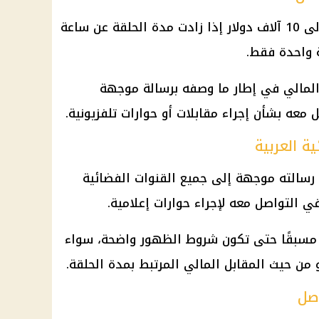
أكد توفيق عكاشة أن أجره يرتفع إلى 10 آلاف دولار إذا زادت مدة الحلقة عن ساعة
ة واحدة فقط.
 المالي في إطار ما وصفه برسالة موجهة
 معه بشأن إجراء مقابلات أو حوارات تلفزيونية.
ة العربية
سالته موجهة إلى جميع القنوات الفضائية
ي التواصل معه لإجراء حوارات إعلامية.
ل مسبقًا حتى تكون شروط الظهور واضحة، سواء
 من حيث المقابل المالي المرتبط بمدة الحلقة.
صل