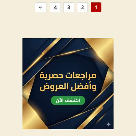
4
3
2
1