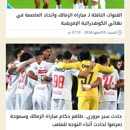
القنوات الناقلة لـ مباراة الزمالك واتحاد العاصمة في
نهائي الكونفدرالية الإفريقية
السبت 09/مايو/2026 - 07:10 م
حادث سير مروري.. طاقم حكام مباراة الزمالك وسموحة
تعرضوا لحادث أثناء التوجه للملعب