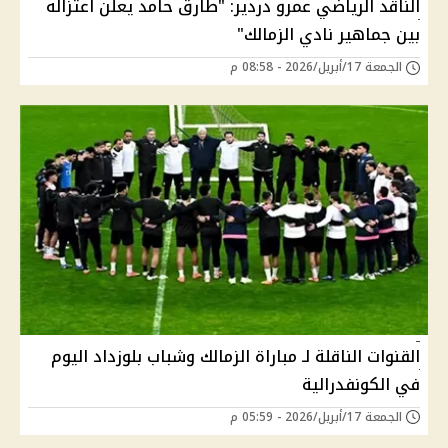
الناقد الرياضي عمرو دردير: "طارق حامد يعلن اعتزاله
بين جماهير نادي الزمالك"
الجمعة 17/أبريل/2026 - 08:58 م
القنوات الناقلة لـ مباراة الزمالك وشباب بلوزداد اليوم
في الكونفدرالية
الجمعة 17/أبريل/2026 - 05:59 م