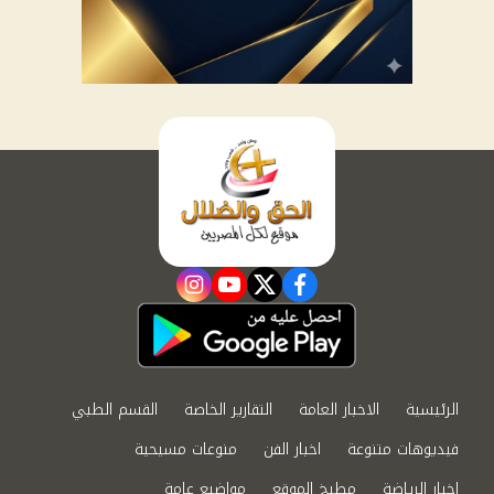
instagram
youtube
twitter
facebook
الرئيسية
الاخبار العامة
التقارير الخاصة
القسم الطبي
فيديوهات متنوعة
اخبار الفن
منوعات مسيحية
اخبار الرياضة
مطبخ الموقع
مواضيع عامة