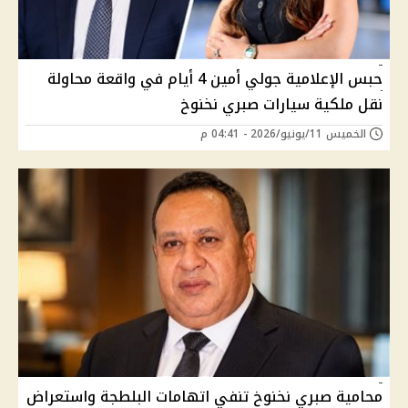
حبس الإعلامية جولي أمين 4 أيام في واقعة محاولة
نقل ملكية سيارات صبري نخنوخ
الخميس 11/يونيو/2026 - 04:41 م
محامية صبري نخنوخ تنفي اتهامات البلطجة واستعراض