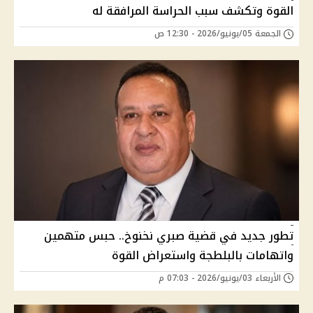
القوة وتكشف سبب الحراسة المرافقة له
الجمعة 05/يونيو/2026 - 12:30 ص
تطور جديد في قضية صبري نخنوخ.. حبس متهمين
واتهامات بالبلطجة واستعراض القوة
الأربعاء 03/يونيو/2026 - 07:03 م