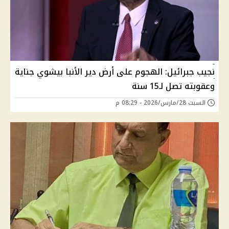
نجيب جبرائيل: الهجوم على أرض دير الأنبا بيشوي جناية
وعقوبته تصل لـ15 سنة
السبت 28/مارس/2026 - 08:29 م