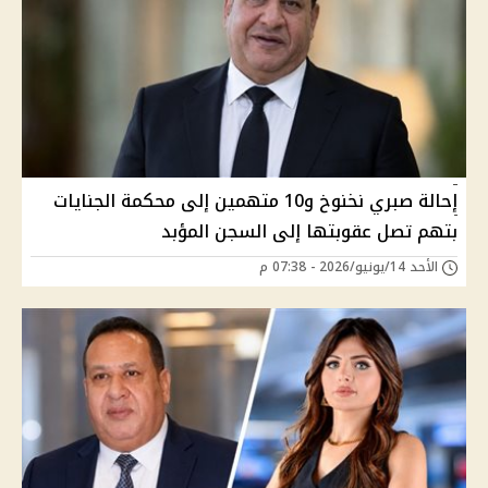
إحالة صبري نخنوخ و10 متهمين إلى محكمة الجنايات
بتهم تصل عقوبتها إلى السجن المؤبد
الأحد 14/يونيو/2026 - 07:38 م