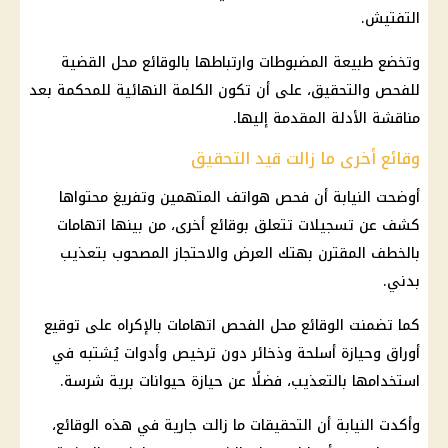
التفتيش.
وتخضع طبيعة المضبوطات وارتباطها بالوقائع محل القضية
للفحص والتحقيق، على أن تكون الكلمة النهائية للمحكمة بعد
مناقشة الأدلة المقدمة إليها.
وقائع أخرى ما زالت قيد التحقيق
أوضحت النيابة أن فحص هواتف
المتهمين
وتفريغ محتواها
كشف عن تسجيلات تتعلق بوقائع أخرى، من بينها اتهامات
بالخطف المقترن بهتك العرض والاحتجاز المصحوب بتعذيب
بدني.
كما تضمنت الوقائع محل الفحص اتهامات بالإكراه على توقيع
أوراق وحيازة أسلحة وذخائر دون ترخيص وأدوات يُشتبه في
استخدامها بالتعذيب، فضلًا عن حيازة حيوانات برية شرسة.
وأكدت النيابة أن
التحقيقات
ما زالت جارية في هذه الوقائع،