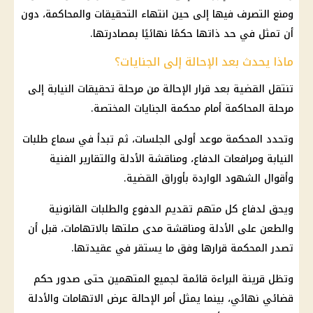
ومنع التصرف فيها إلى حين انتهاء
التحقيقات
والمحاكمة، دون
أن تمثل في حد ذاتها حكمًا نهائيًا بمصادرتها.
ماذا يحدث بعد الإحالة إلى الجنايات؟
تنتقل القضية بعد قرار الإحالة من مرحلة
تحقيقات
النيابة إلى
مرحلة المحاكمة أمام
محكمة الجنايات
المختصة.
وتحدد المحكمة موعد أولى الجلسات، ثم تبدأ في سماع طلبات
النيابة ومرافعات الدفاع، ومناقشة الأدلة والتقارير الفنية
وأقوال الشهود الواردة بأوراق القضية.
ويحق لدفاع كل متهم تقديم الدفوع والطلبات القانونية
والطعن على الأدلة ومناقشة مدى صلتها بالاتهامات، قبل أن
تصدر المحكمة قرارها وفق ما يستقر في عقيدتها.
وتظل قرينة البراءة قائمة لجميع المتهمين حتى صدور حكم
قضائي نهائي، بينما يمثل أمر الإحالة عرض الاتهامات والأدلة