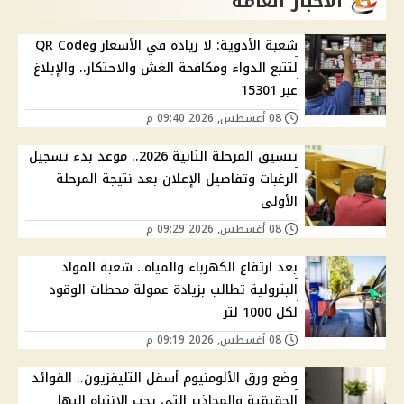
الاخبار العامة
شعبة الأدوية: لا زيادة في الأسعار وQR Code
لتتبع الدواء ومكافحة الغش والاحتكار.. والإبلاغ
عبر 15301
08 أغسطس, 2026 09:40 م
تنسيق المرحلة الثانية 2026.. موعد بدء تسجيل
الرغبات وتفاصيل الإعلان بعد نتيجة المرحلة
الأولى
08 أغسطس, 2026 09:29 م
بعد ارتفاع الكهرباء والمياه.. شعبة المواد
البترولية تطالب بزيادة عمولة محطات الوقود
لكل 1000 لتر
08 أغسطس, 2026 09:19 م
وضع ورق الألومنيوم أسفل التليفزيون.. الفوائد
الحقيقية والمحاذير التي يجب الانتباه إليها