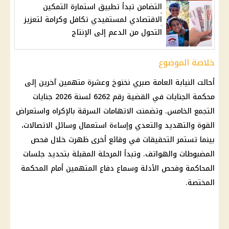
التضامن تبدأ تطبيق استمارة التمكين
الاقتصادي لمستفيدي تكافل وكرامة لتعزيز
التحول من الدعم إلى الإنتاج
خلاصة الموضوع
أحالت
النيابة العامة
صبري نخنوخ
وعشرة متهمين آخرين إلى
محكمة الجنايات
في القضية رقم 6262 لسنة 2026 جنايات
التجمع الخامس
. وتضمنت الاتهامات
السرقة بالإكراه
واستعراض
القوة والتهديد والتعدي وإساءة استعمال وسائل الاتصالات،
بينما تستمر
التحقيقات
في وقائع أخرى ظهرت خلال فحص
المضبوطات والهواتف. وتبدأ المرحلة المقبلة بتحديد جلسات
المحاكمة وفحص الأدلة وسماع دفاع المتهمين أمام المحكمة
المختصة.