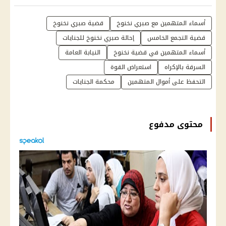
أسماء المتهمين مع صبري نخنوخ
قضية صبري نخنوخ
قضية التجمع الخامس
إحالة صبري نخنوخ للجنايات
أسماء المتهمين في قضية نخنوخ
النيابة العامة
السرقة بالإكراه
استعراض القوة
التحفظ على أموال المتهمين
محكمة الجنايات
محتوى مدفوع