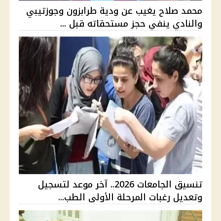
محمد صلاح يغيب عن ودية طرابزون وجوزتيبي
والنادي ينفي حجز مستحقاته قبل ...
تنسيق الجامعات 2026.. آخر موعد لتسجيل
وتعديل رغبات المرحلة الأولى الطب...