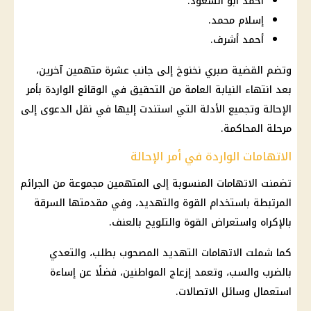
أحمد أبو السعود.
إسلام محمد.
أحمد أشرف.
وتضم القضية صبري نخنوخ إلى جانب عشرة متهمين آخرين،
بعد انتهاء النيابة العامة من التحقيق في الوقائع الواردة بأمر
الإحالة وتجميع الأدلة التي استندت إليها في نقل الدعوى إلى
مرحلة المحاكمة.
الاتهامات الواردة في أمر الإحالة
تضمنت الاتهامات المنسوبة إلى المتهمين مجموعة من الجرائم
المرتبطة باستخدام القوة والتهديد، وفي مقدمتها السرقة
بالإكراه واستعراض القوة والتلويح بالعنف.
كما شملت الاتهامات التهديد المصحوب بطلب، والتعدي
بالضرب والسب، وتعمد إزعاج المواطنين، فضلًا عن إساءة
استعمال وسائل الاتصالات.