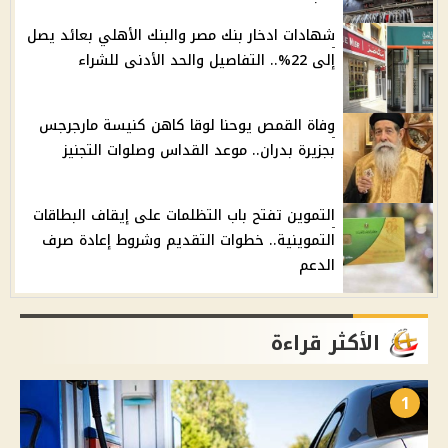
شهادات ادخار بنك مصر والبنك الأهلي بعائد يصل
إلى 22%.. التفاصيل والحد الأدنى للشراء
وفاة القمص يوحنا لوقا كاهن كنيسة مارجرجس
بجزيرة بدران.. موعد القداس وصلوات التجنيز
التموين تفتح باب التظلمات على إيقاف البطاقات
التموينية.. خطوات التقديم وشروط إعادة صرف
الدعم
الأكثر قراءة
1