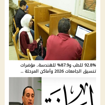
92.8% للطب و87.9% للهندسة.. مؤشرات
تنسيق الجامعات 2026 وأماكن المرحلة ...