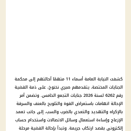
كشفت النيابة العامة أسماء 11 متهمًا أحالتهم إلى محكمة
الجنايات المختصة، يتقدمهم صبري نخنوخ، على ذمة القضية
رقم 6262 لسنة 2026 جنايات التجمع الخامس. وتضمن أمر
الإحالة اتهامات باستعراض القوة والتلويح بالعنف والسرقة
بالإكراه والتهديد والتعدي بالضرب والسب، إلى جانب تعمد
الإزعاج وإساءة استعمال وسائل الاتصالات واستخدام حساب
إلكتروني بقصد ارتكاب جريمة. وتبدأ بإحالة القضية مرحلة