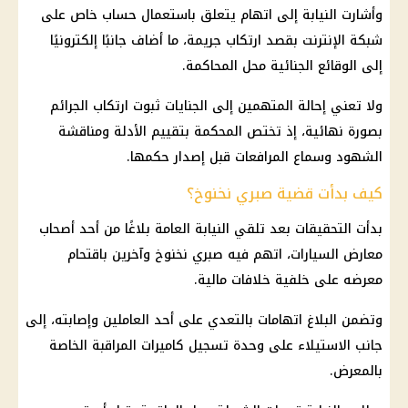
وأشارت النيابة إلى اتهام يتعلق باستعمال حساب خاص على
شبكة الإنترنت بقصد ارتكاب جريمة، ما أضاف جانبًا إلكترونيًا
إلى الوقائع الجنائية محل المحاكمة.
ولا تعني إحالة المتهمين إلى الجنايات ثبوت ارتكاب الجرائم
بصورة نهائية، إذ تختص المحكمة بتقييم الأدلة ومناقشة
الشهود وسماع المرافعات قبل إصدار حكمها.
كيف بدأت قضية صبري نخنوخ؟
بدأت التحقيقات بعد تلقي النيابة العامة بلاغًا من أحد أصحاب
معارض السيارات، اتهم فيه صبري نخنوخ وآخرين باقتحام
معرضه على خلفية خلافات مالية.
وتضمن البلاغ اتهامات بالتعدي على أحد العاملين وإصابته، إلى
جانب الاستيلاء على وحدة تسجيل كاميرات المراقبة الخاصة
بالمعرض.