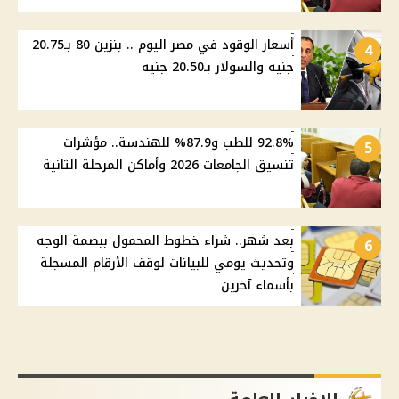
أسعار الوقود في مصر اليوم .. بنزين 80 بـ20.75
4
جنيه والسولار بـ20.50 جنيه
92.8% للطب و87.9% للهندسة.. مؤشرات
5
تنسيق الجامعات 2026 وأماكن المرحلة الثانية
بعد شهر.. شراء خطوط المحمول ببصمة الوجه
6
وتحديث يومي للبيانات لوقف الأرقام المسجلة
بأسماء آخرين