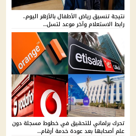
نتيجة تنسيق رياض الأطفال بالأزهر اليوم..
رابط الاستعلام وآخر موعد لتسل...
تحرك برلماني للتحقيق في خطوط مسجلة دون
علم أصحابها بعد عودة خدمة أرقام...