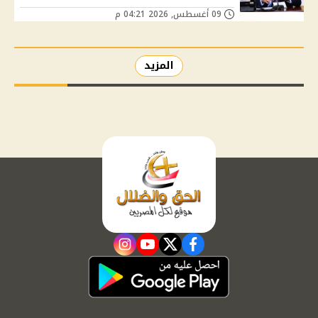
09 أغسطس, 2026 04:21 م
المزيد
instagram
youtube
twitter
facebook