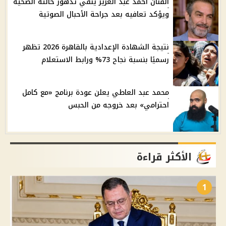
الفنان أحمد عبد العزيز ينفي تدهور حالته الصحية
ويؤكد تعافيه بعد جراحة الأحبال الصوتية
نتيجة الشهادة الإعدادية بالقاهرة 2026 تظهر
رسميًا بنسبة نجاح 73% ورابط الاستعلام
محمد عبد العاطي يعلن عودة برنامج «مع كامل
احترامي» بعد خروجه من الحبس
الأكثر قراءة
1