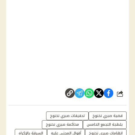
شارك
قضية صبري نخنوخ
تحقيقات صبري نخنوخ
بلطجة التجمع الخامس
محاكمة صبري نخنوخ
اتهامات صبري نخنوخ
أقوال المجني عليه
السرقة بالإكراه