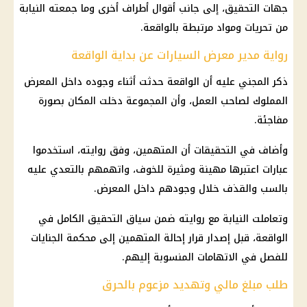
جهات التحقيق، إلى جانب أقوال أطراف أخرى وما جمعته النيابة
من تحريات ومواد مرتبطة بالواقعة.
رواية مدير معرض السيارات عن بداية الواقعة
ذكر المجني عليه أن الواقعة حدثت أثناء وجوده داخل المعرض
المملوك لصاحب العمل، وأن المجموعة دخلت المكان بصورة
مفاجئة.
وأضاف في التحقيقات أن المتهمين، وفق روايته، استخدموا
عبارات اعتبرها مهينة ومثيرة للخوف، واتهمهم بالتعدي عليه
بالسب والقذف خلال وجودهم داخل المعرض.
وتعاملت النيابة مع روايته ضمن سياق التحقيق الكامل في
الواقعة، قبل إصدار قرار إحالة المتهمين إلى
محكمة الجنايات
للفصل في الاتهامات المنسوبة إليهم.
طلب مبلغ مالي وتهديد مزعوم بالحرق