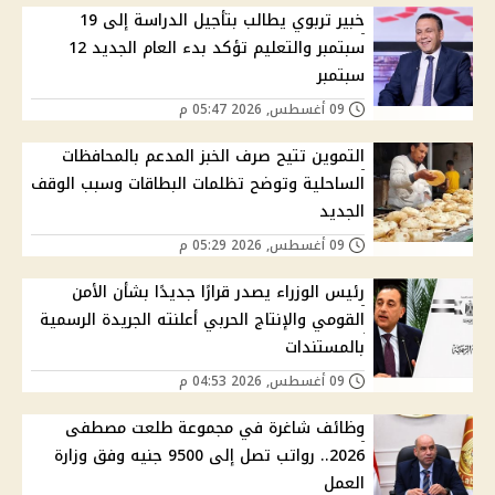
خبير تربوي يطالب بتأجيل الدراسة إلى 19
سبتمبر والتعليم تؤكد بدء العام الجديد 12
سبتمبر
09 أغسطس, 2026 05:47 م
التموين تتيح صرف الخبز المدعم بالمحافظات
الساحلية وتوضح تظلمات البطاقات وسبب الوقف
الجديد
09 أغسطس, 2026 05:29 م
رئيس الوزراء يصدر قرارًا جديدًا بشأن الأمن
القومي والإنتاج الحربي أعلنته الجريدة الرسمية
بالمستندات
09 أغسطس, 2026 04:53 م
وظائف شاغرة في مجموعة طلعت مصطفى
2026.. رواتب تصل إلى 9500 جنيه وفق وزارة
العمل