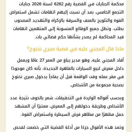
محكمة الجنايات في القضية رقم 6262 لسنة 2026 جنايات
التجمع الخامس، بعد أن نسبت إليهم اتهامات تشمل استعراض
القوة والتلويح بالعنف والسرقة بالإكراه والتهديد المصحوب
بطلب. وتظل جميع الوقائع المنسوبة إلى المتهمين اتهامات
قيد المحاكمة لم يصدر بشأنها حكم قضائي بات.
ماذا قال المجني عليه في قضية صبري نخنوخ؟
أفاد المجني عليه، وهو مدير يبلغ من العمر 27 عامًا ويعمل
داخل معرض لبيع السيارات بالقاهرة الجديدة، بأنه كان موجودًا
في مقر عمله وقت الواقعة قبل أن يفاجأ بدخول صبري نخنوخ
بصحبة مجموعة من الأشخاص.
وبحسب أقواله الواردة في التحقيقات، شعر بالخوف نتيجة عدد
الأشخاص وطريقة دخولهم إلى المعرض، معتبرًا أن المشهد
حمل مظهرًا من مظاهر فرض السيطرة واستعراض القوة.
وتعد هذه الأقوال جزءًا من أدلة القضية التي خضعت لفحص