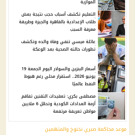
الموازية
التعليم تكشف أسباب حجب نتيجة بعض
طلاب الإعدادية بالقاهرة والجيزة وطريقة
معرفة السبب
عائلة ميسي تنفي وفاة والده وتكشف
تطورات حالته الصحية بعد الوعكة
أسعار البنزين والسولار اليوم الجمعة 19
يونيو 2026.. استقرار محلي رغم هبوط
النفط عالميًا
مصطفى بكري: تعقيدات التقنين تفاقم
أزمة العدادات الكودية وتحمّل 6 ملايين
مواطن تعريفة مرتفعة
موعد محاكمة صبري نخنوخ والمتهمين