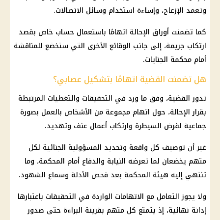
وتعمد الإزعاج، وإساءة استخدام وسائل الاتصالات.
كما تضمنت أوراق الإحالة اتهامًا باستعمال حساب خاص بقصد
ارتكاب جريمة، إلى جانب الوقائع الأخرى التي ستخضع للمناقشة
أمام
محكمة الجنايات
.
هل تضمنت القضية اتهامًا بتشكيل عصابي؟
تدور القضية، وفق ما ورد في التحقيقات والتغطيات المرتبطة
بقرار الإحالة، حول اتهام مجموعة من الأشخاص بالعمل بصورة
جماعية لفرض السيطرة وارتكاب أعمال عنف وتهديد.
غير أن توصيف كل واقعة وتحديد المسؤولية الجنائية لكل
متهم يخضعان لما تعرضه النيابة والدفاع أمام المحكمة، وما
تنتهي إليه هيئة المحكمة بعد فحص الأدلة وسماع الشهود.
ولا يجوز التعامل مع الاتهامات الواردة في التحقيقات باعتبارها
إدانة نهائية، إذ يتمتع كل متهم بقرينة البراءة حتى صدور