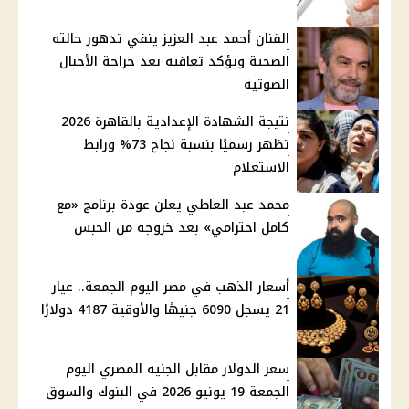
الفنان أحمد عبد العزيز ينفي تدهور حالته
الصحية ويؤكد تعافيه بعد جراحة الأحبال
الصوتية
نتيجة الشهادة الإعدادية بالقاهرة 2026
تظهر رسميًا بنسبة نجاح 73% ورابط
الاستعلام
محمد عبد العاطي يعلن عودة برنامج «مع
كامل احترامي» بعد خروجه من الحبس
أسعار الذهب في مصر اليوم الجمعة.. عيار
21 يسجل 6090 جنيهًا والأوقية 4187 دولارًا
سعر الدولار مقابل الجنيه المصري اليوم
الجمعة 19 يونيو 2026 في البنوك والسوق