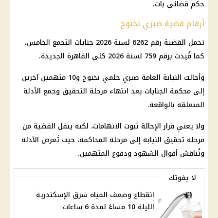
حكم قضائي بات.
أرقام قضية صبري نخنوخ
تحمل
القضية رقم 6262 لسنة 2026
جنايات التجمع الخامس
،
كما قُيدت برقم 759 لسنة 2026 كلي
القاهرة
الجديدة.
وأحالت
النيابة العامة
صبري حلمي نخنوخ
و10 متهمين آخرين
إلى
محكمة الجنايات
بعد انتهاء مرحلة التحقيق وجمع الأدلة
المتعلقة بالواقعة.
ولا يعني قرار الإحالة ثبوت الاتهامات، لكنه ينقل القضية من
مرحلة تحقيق النيابة إلى مرحلة المحاكمة، حيث تُعرض الأدلة
وتُناقش أقوال الشهود ودفوع المتهمين.
لا يفوتك
انقطاع وضعف المياه شرق الإسكندرية
الليلة 10 مساءً لمدة 6 ساعات