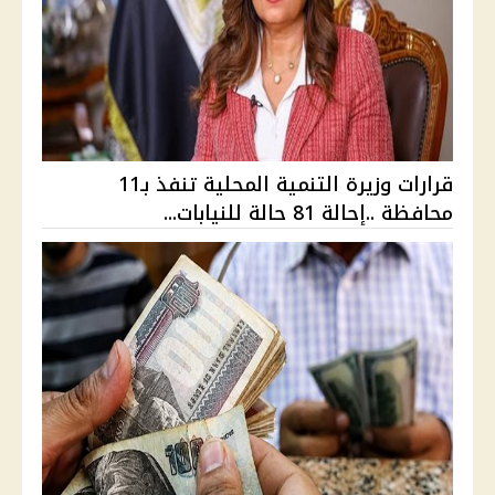
قرارات وزيرة التنمية المحلية تنفذ بـ11
محافظة ..إحالة 81 حالة للنيابات...