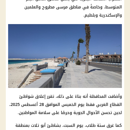
المتوسط، وخاصةً في مناطق
مرسى مطروح
والعلمين
والإسكندرية وبلطيم.
وأضافت المحافظة أنه بناءً على ذلك، تقرر إغلاق شواطئ
القطاع الغربي فقط يوم الخميس الموافق 28
أغسطس 2025
،
لحين تحسن
الأحوال الجوية
وحرصًا على سلامة
المواطنين
.
كما غرق ستة
طلاب
، يوم السبت، بشاطئ أبو تلات بمنطقة