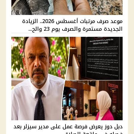
موعد صرف مرتبات أغسطس 2026.. الزيادة
الجديدة مستمرة والصرف يوم 23 والح...
دبل دوز يعرض فرصة عمل على مدير سيزلر بعد