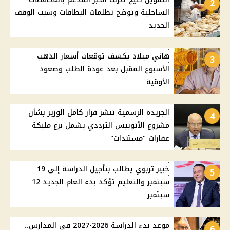
2
الساحلية وتوضح تظلمات البطاقات وسبب الوقف
الجديد
هاني ميلاد يكشف توقعات أسعار الذهب
3
الأسبوع المقبل بعد عودة الطلب وصعود
الأوقية
الجريدة الرسمية تنشر قرار كامل الوزير بشأن
4
مشروع الأتوبيس الترددي يشمل نزع مليكة
عقارات "مستندات"
خبير تربوي يطالب بتأجيل الدراسة إلى 19
5
سبتمبر والتعليم تؤكد بدء العام الجديد 12
سبتمبر
موعد بدء الدراسة 2026-2027 في المدارس..
6