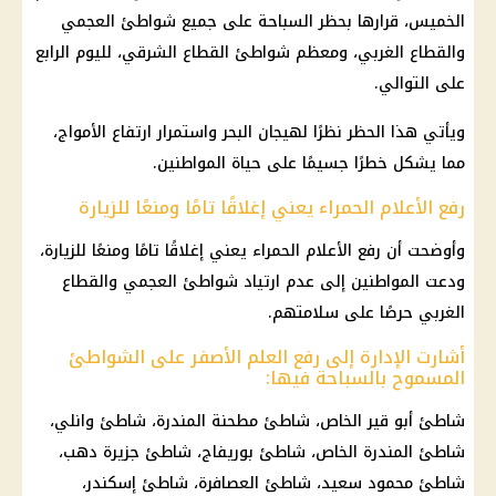
الخميس، قرارها بحظر السباحة على جميع شواطئ العجمي
والقطاع الغربي، ومعظم شواطئ القطاع الشرقي، لليوم الرابع
على التوالي.
ويأتي هذا الحظر نظرًا لهيجان البحر واستمرار
ارتفاع الأمواج
،
مما يشكل خطرًا جسيمًا على حياة
المواطنين
.
رفع الأعلام الحمراء يعني إغلاقًا تامًا ومنعًا للزيارة
وأوضحت أن رفع الأعلام الحمراء يعني إغلاقًا تامًا ومنعًا للزيارة،
ودعت
المواطنين
إلى عدم ارتياد
شواطئ
العجمي والقطاع
الغربي حرصًا على سلامتهم.
أشارت الإدارة إلى رفع العلم الأصفر على الشواطئ
المسموح بالسباحة فيها:
شاطئ أبو قير الخاص، شاطئ مطحنة المندرة، شاطئ وانلي،
شاطئ المندرة الخاص، شاطئ بوريفاج، شاطئ جزيرة دهب،
شاطئ محمود سعيد، شاطئ العصافرة، شاطئ إسكندر،