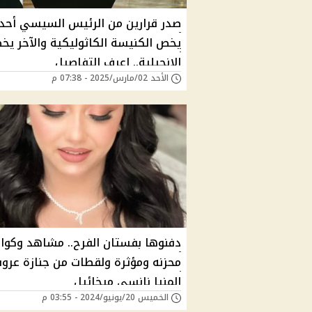
صدر قرارين من الرئيس السيسي أحد
يخص الكنيسة الكاثوليكية والآخر يخ
الإنجيلية.. اعرف التفاصيل
الأحد 02/مارس/2025 - 07:38 م
دفنوها بفستان الفرح.. مشاهد وكوا
محزنه ومؤثرة ولقطات من جنازة عر
المنيا نانسى ميخائيل
الخميس 20/يونيو/2024 - 03:55 م