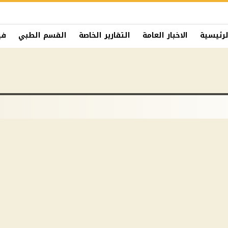
لرئيسية
الاخبار العامة
التقارير الخاصة
القسم الطبي
في