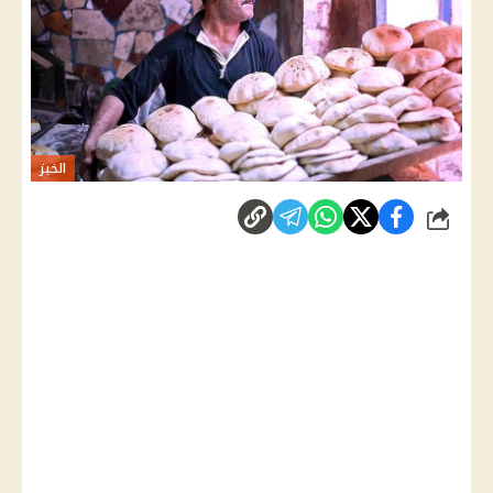
الخبز
شارك