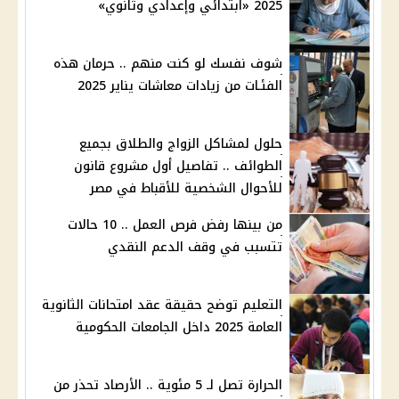
2025 «ابتدائي وإعدادي وثانوي»
شوف نفسك لو كنت منهم .. حرمان هذه
الفئـات من زيادات معاشات يناير 2025
حلول لمشاكل الزواج والطلاق بجميع
الطوائف .. تفاصيل أول مشروع قانون
للأحوال الشخصية للأقباط في مصر
من بينها رفض فرص العمل .. 10 حالات
تتسبب في وقف الدعم النقدي
التعليم توضح حقيقة عقد امتحانات الثانوية
العامة 2025 داخل الجامعات الحكومية
الحرارة تصل لـ 5 مئوية .. الأرصاد تحذر من