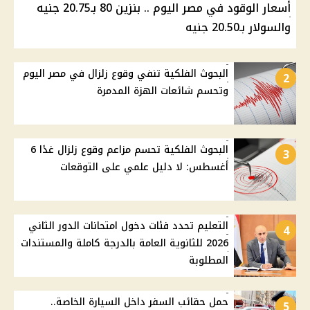
أسعار الوقود في مصر اليوم .. بنزين 80 بـ20.75 جنيه
والسولار بـ20.50 جنيه
البحوث الفلكية تنفي وقوع زلزال في مصر اليوم
2
وتحسم شائعات الهزة المدمرة
البحوث الفلكية تحسم مزاعم وقوع زلزال غدًا 6
3
أغسطس: لا دليل علمي على التوقعات
التعليم تحدد فئات دخول امتحانات الدور الثاني
4
2026 للثانوية العامة بالدرجة كاملة والمستندات
المطلوبة
حمل حقائب السفر داخل السيارة الخاصة..
5