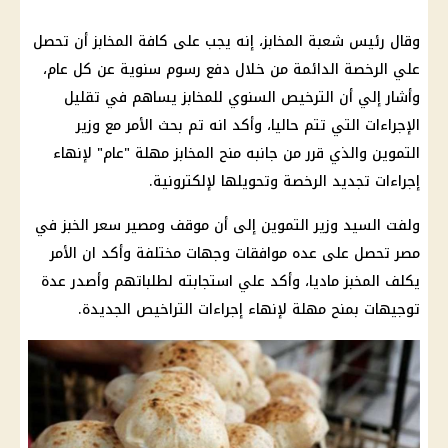
وقال رئيس شعبة المخابز، إنه يجب على كافة المخابز أن تحصل
علي الرخصة الدائمة من خلال دفع رسوم سنوية عن كل عام،
وأشار إلي أن الترخيص السنوي للمخابز يساهم في تقليل
الإجراءات التي تتم حاليا، وأكد انه تم بحث الأمر مع وزير
التموين والذي قرر من جانبه منح المخابز مهلة "عام" لإنهاء
إجراءات تجديد الرخصة وتحويلها لإلكترونية.
ولفت السيد وزير التموين إلى أن موقف ومصير سعر الخبز في
مصر تحصل على عده موافقات وجهات مختلفة وأكد ان الأمر
يكلف المخبز ماديا، وأكد علي استجابته لطلباتهم وأصدر عدة
توجيهات بمنح مهلة لإنهاء إجراءات التراخيص الجديدة.