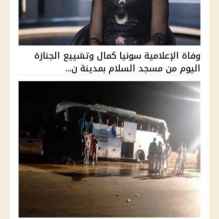
وفاة الإعلامية سونيا كمال وتشييع الجنازة
اليوم من مسجد السلام بمدينة ن...