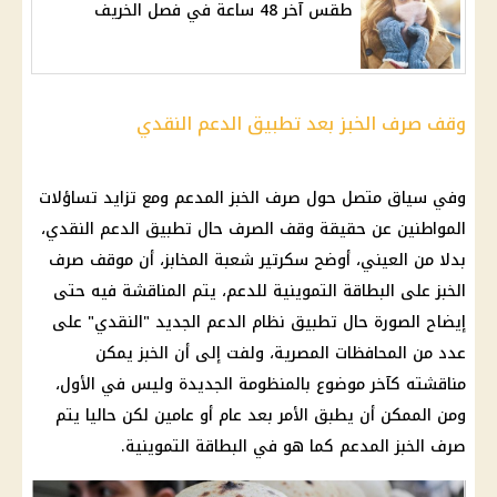
طقس آخر 48 ساعة في فصل الخريف
وقف صرف الخبز بعد تطبيق الدعم النقدي
وفي سياق متصل حول صرف الخبز المدعم ومع تزايد تساؤلات
المواطنين عن حقيقة وقف الصرف حال تطبيق الدعم النقدي،
بدلا من العيني، أوضح سكرتير شعبة المخابز، أن موقف صرف
الخبز على البطاقة التموينية للدعم، يتم المناقشة فيه حتى
إيضاح الصورة حال تطبيق نظام الدعم الجديد "النقدي" على
عدد من المحافظات المصرية، ولفت إلى أن الخبز يمكن
مناقشته كآخر موضوع بالمنظومة الجديدة وليس في الأول،
ومن الممكن أن يطبق الأمر بعد عام أو عامين لكن حاليا يتم
صرف الخبز المدعم كما هو في البطاقة التموينية.