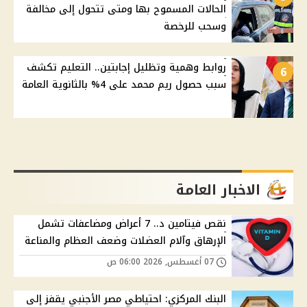
الحالات المسموح بها ومتى تتحول إلى مخالفة
وسحب للرخصة
روابط وهمية وتظليل إجابتين.. التعليم تكشف
6
سبب حصول ريم محمد على 4% بالثانوية العامة
الاخبار العامة
نقص فيتامين د.. 7 أعراض ومضاعفات تشمل
الإرهاق وآلام العضلات وضعف العظام والمناعة
07 أغسطس, 2026 06:00 ص
البنك المركزي: احتياطي مصر الأجنبي يقفز إلى