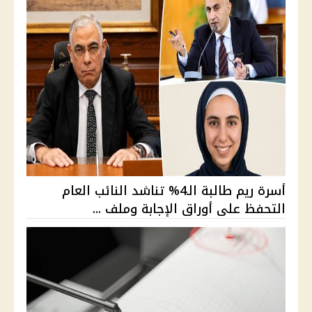
أسرة ريم طالبة الـ4% تناشد النائب العام
التحفظ على أوراق الإجابة وملف ...