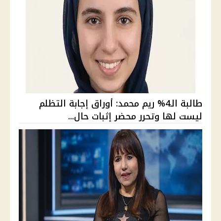
طالبة الـ4% ريم محمد: أوراق إجابة التظلم
ليست لها وتحرر محضر إثبات حال...