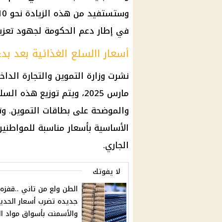
في إطار دعم الحكومة لجهود تعزيز 
أسعار االسلع الغذائية بعد بد
نشرت وزارة التموين والتجارة الدا
مارس 2025، ويتم توزيع ه
والموضحة على بطاقات التموين. وت
الأساسية بأسعار مناسبة للمواطني
الجاري.
لا يفوتك
الطن ولع من تاني ..قفزه
جديده تضرب أسعار الحدي
والأسمنت بأسواق مواد الب