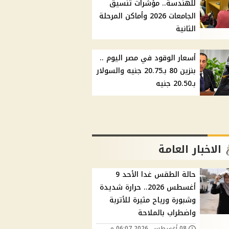
للهندسة.. مؤشرات تنسيق
الجامعات 2026 وأماكن المرحلة
الثانية
أسعار الوقود في مصر اليوم ..
بنزين 80 بـ20.75 جنيه والسولار
بـ20.50 جنيه
الاخبار العامة
حالة الطقس غدا الأحد 9
أغسطس 2026.. حرارة شديدة
وشبورة ورياح مثيرة للأتربة
واضطراب بالملاحة
08 أغسطس, 2026 06:07 م