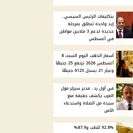
بتكليفات الرئيس السيسي..
إيد واحدة تنطلق بمرحلة
جديدة لدعم 3 ملايين مواطن
في أغسطس
أسعار الذهب اليوم السبت 8
أغسطس 2026 ترتفع 25 جنيهًا
وعيار 21 يسجل 6125 جنيهًا
في أول رد.. مدير سيزلر مول
العرب يكشف حقيقة منع
سيدة من الصلاة واستدعاء
الأمن
92.8% للطب و87.9%