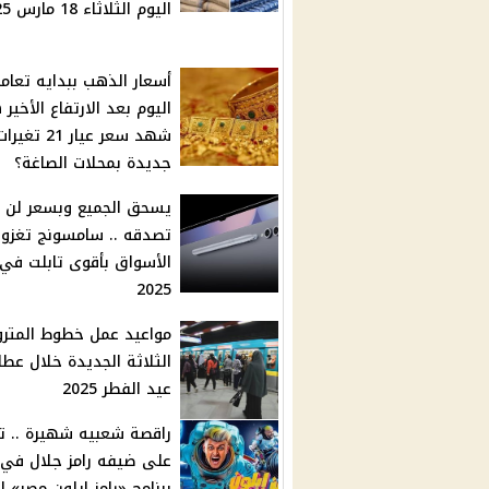
اليوم الثلاثاء 18 مارس 2025
أسعار الذهب ببدايه تعام
اليوم بعد الارتفاع الأخير
شهد سعر عيار 21 تغيرا
جديدة بمحلات الصاغة؟
يسحق الجميع وبسعر لن
تصدقه .. سامسونج تغزو
الأسواق بأقوى تابلت في
2025
مواعيد عمل خطوط المترو
الثلاثة الجديدة خلال عطل
عيد الفطر 2025
راقصة شعبيه شهيرة .. 
على ضيفه رامز جلال في
برنامج «رامز إيلون مصر» ا