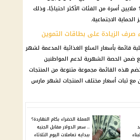
وستستفيد من هذه الزيادة نحو 10 ملايين أسرة من الفئات الأكثر احتياجًا، وذلك
الحماية الاجتماعية.
ء صرف الزيادة على بطاقات التموين
خلية قائمة بأسعار السلع الغذائية المدعمة لشهر
ذه السلع ضمن الحصة الشهرية لدعم المواطنين
ضم هذه القائمة مجموعة متنوعة من المنتجات
ن مع ثبات أسعار مختلف المنتجات لشهر مارس
العملة الخضراء بكام النهاردة؟
د
.. سعر الدولار مقابل الجنيه
ناء
ببدايه تعاملات اليوم الثلاثاء