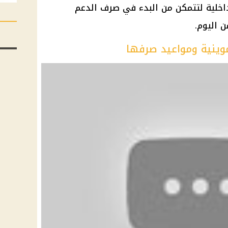
الداخلية لتتمكن من البدء في صرف الدعم
ن اليوم.
موينية ومواعيد صرفها