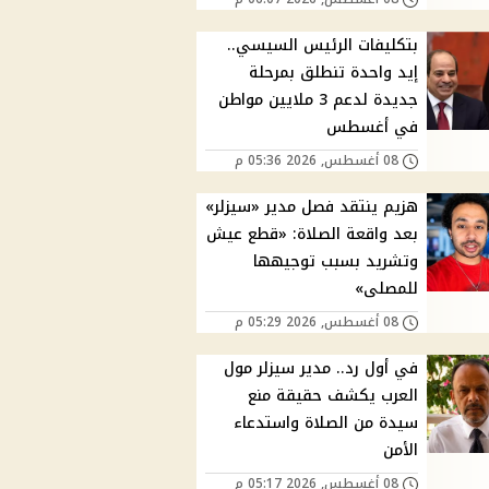
بتكليفات الرئيس السيسي..
إيد واحدة تنطلق بمرحلة
جديدة لدعم 3 ملايين مواطن
في أغسطس
08 أغسطس, 2026 05:36 م
هزيم ينتقد فصل مدير «سيزلر»
بعد واقعة الصلاة: «قطع عيش
وتشريد بسبب توجيهها
للمصلى»
08 أغسطس, 2026 05:29 م
في أول رد.. مدير سيزلر مول
العرب يكشف حقيقة منع
سيدة من الصلاة واستدعاء
الأمن
08 أغسطس, 2026 05:17 م