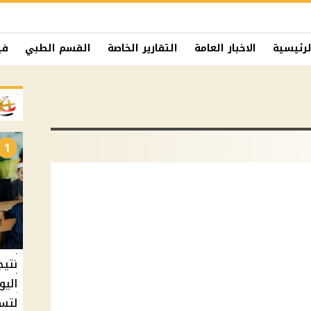
لرئيسية
الاخبار العامة
التقارير الخاصة
القسم الطبي
في
1
نتيج
اليو
لتسل