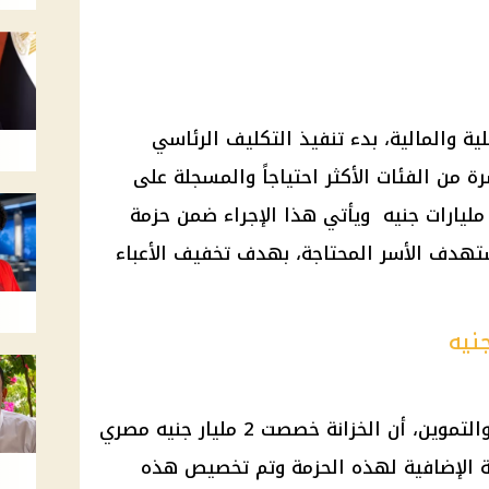
خلية والمالية، بدء تنفيذ التكليف الرئاسي
في لـ10 ملايين أسرة من الفئات الأكثر احتياجاً والمسجلة على
طاقات التموين، بتكلفة إجمالية 4 مليارات جنيه ويأتي هذا الإجراء ضمن حزمة
تستهدف الأسر المحتاجة، بهدف تخفيف الأعباء
وأكد بيان مشترك لوزارتي المالية والتموين، أن الخزانة خصصت 2 مليار جنيه مصري
 الإضافية لهذه الحزمة وتم تخصيص هذه