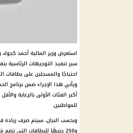
استعرض وزير المالية أحمد كجوك وو
سير تنفيذ التوجيهات الرئاسية بت
ويأتي هذا الإجراء ضمن برنامج ال
أكبر الفئات الأولى بالرعاية والأ
للمواطنين.