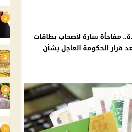
2
رة واحدة.. مفاجأة سارة لأصحاب بطاقات
عد قرار الحكومة العاجل بشأن
3
4
5