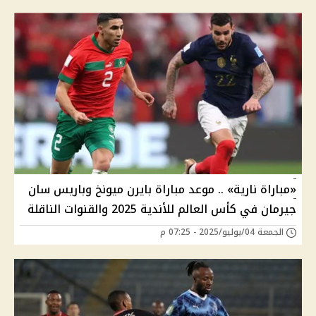
«مباراة نارية» .. موعد مباراة بايرن ميونخ وباريس سان
جيرمان في كأس العالم للأندية 2025 والقنوات الناقلة
الجمعة 04/يوليو/2025 - 07:25 م