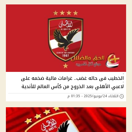
الخطيب فى حاله غضب.. غرامات مالية ضخمه على
لاعبي الأهلي بعد الخروج من كأس العالم للأندية
الثلاثاء 24/يونيو/2025 - 01:35 م