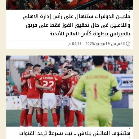
ملايين الدولارات ستنهال على رأس إدارة الاهلى
واللاعبين فى حال تحقيق الفوز فقط على فريق
بالميراس ببطولة كأس العالم للأندية
الخميس 19/يونيو/2025 - 04:19 م
هتشوف الماتش ببلاش .. ثبت بسرعة تردد القنوات