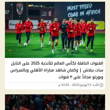
القنوات الناقلة لكأس العالم للأندية 2025 على النايل
سات ببلاش | وكمان شاهد مباراة الأهلي وبالميراس
وبورتو مجاناً على ٣ قنوات
الأحد 15/يونيو/2025 - 02:36 م