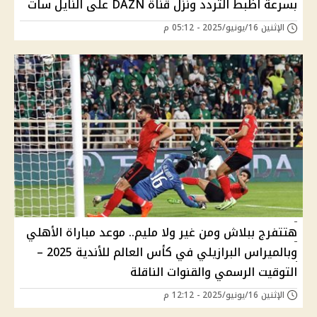
بسرعة اظبط التردد ونزل قناة DAZN على النايل سات
الإثنين 16/يونيو/2025 - 05:12 م
هتتفرج ببلاش ومن غير ولا مليم.. موعد مباراة الأهلي
وبالميراس البرازيلي في كأس العالم للأندية 2025 –
التوقيت الرسمي والقنوات الناقلة
الإثنين 16/يونيو/2025 - 12:12 م