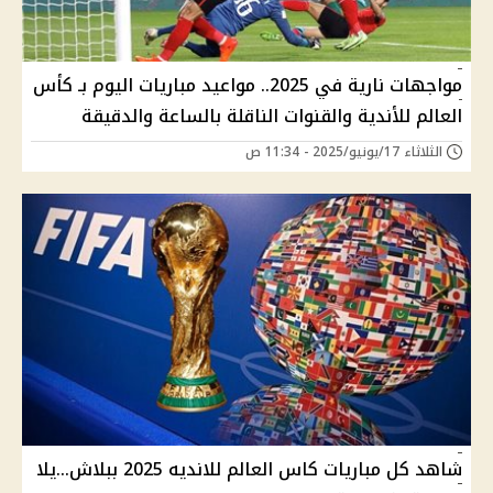
مواجهات نارية في 2025.. مواعيد مباريات اليوم بـ كأس
العالم للأندية والقنوات الناقلة بالساعة والدقيقة
الثلاثاء 17/يونيو/2025 - 11:34 ص
شاهد كل مباريات كاس العالم للانديه 2025 ببلاش...يلا