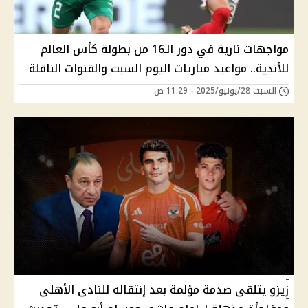
مواجهات نارية في دور الـ16 من بطولة كأس العالم
للأندية.. مواعيد مباريات اليوم السبت والقنوات الناقلة
السبت 28/يونيو/2025 - 11:29 ص
زيزو يتلقى صدمة مؤلمة بعد إنتقاله للنادي الأهلي