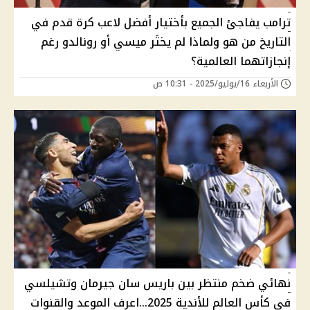
ترامب يفاجئ الجميع بأختيار أفضل لاعب كرة قدم في
التاريخ من هو ولماذا لم يختَر ميسي أو رونالدو رغم
إنجازاتهما العالمية؟
الأربعاء 16/يوليو/2025 - 10:31 ص
نهائي ضخم منتظر بين باريس سان جيرمان وتشيلسي
فى كأس العالم للأندية 2025...اعرف الموعد والقنوات