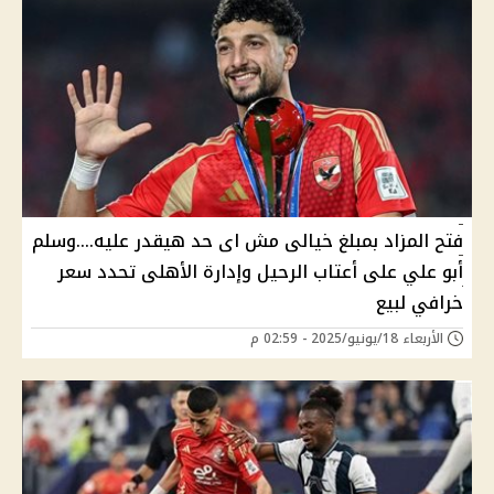
فتح المزاد بمبلغ خيالى مش اى حد هيقدر عليه....وسلم
أبو علي على أعتاب الرحيل وإدارة الأهلى تحدد سعر
خرافي لبيع
الأربعاء 18/يونيو/2025 - 02:59 م