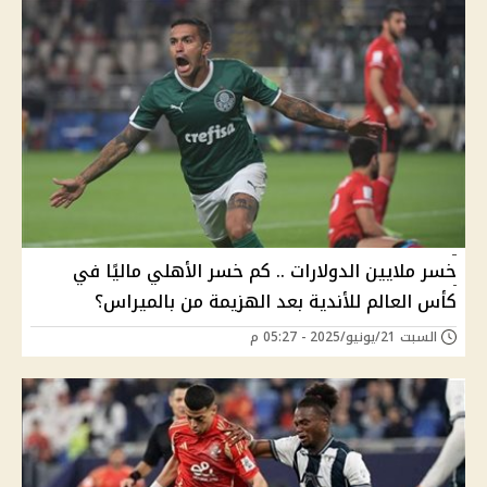
خسر ملايين الدولارات .. كم خسر الأهلي ماليًا في
كأس العالم للأندية بعد الهزيمة من بالميراس؟
السبت 21/يونيو/2025 - 05:27 م