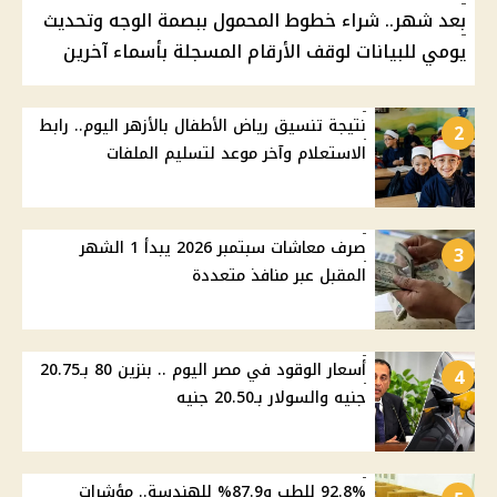
بعد شهر.. شراء خطوط المحمول ببصمة الوجه وتحديث
يومي للبيانات لوقف الأرقام المسجلة بأسماء آخرين
نتيجة تنسيق رياض الأطفال بالأزهر اليوم.. رابط
2
الاستعلام وآخر موعد لتسليم الملفات
صرف معاشات سبتمبر 2026 يبدأ 1 الشهر
3
المقبل عبر منافذ متعددة
أسعار الوقود في مصر اليوم .. بنزين 80 بـ20.75
4
جنيه والسولار بـ20.50 جنيه
92.8% للطب و87.9% للهندسة.. مؤشرات