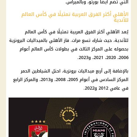
التي تضم أيضًا بورتو، وبالميراس.
الأهلي أكثر الفرق العربية تمثيلًا في كأس العالم
للأندية
يُعد
الأهلي
أكثر الفرق العربية تمثيلًا في
كأس العالم
للأندية
، حيث شارك تسع مرات. فاز
الأهلي
بالميداليات البرونزية
بحصوله على المركز الثالث في بطولات
كأس العالم
أعوام
2006، 2020، 2021، و2023.
بالإضافة إلى أربع ميداليات برونزية، احتل الشياطين الحمر
المركز السادس في أعوام 2005، 2008، و2013، والمركز الرابع
في عامي 2012 و2022.