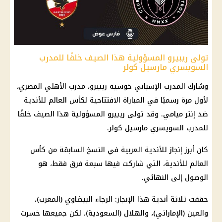
تولى ريبيرو المسؤولية هذا الصيف خلفًا للمدرب
السويسري مارسيل كولر
وشارك المدرب الإسباني
خوسيه ريبيرو
، مدرب
الأهلي
المصري،
لأول مرة رسميًا في المباراة الافتتاحية لكأس العالم للأندية
ضد
إنتر ميامي
. وقد تولى ريبيرو المسؤولية هذا الصيف خلفًا
للمدرب السويسري مارسيل كولر.
كان أبرز إنجاز للأندية العربية في النسخ السابقة من
كأس
العالم للأندية
، التي شاركت فيها سبعة فرق فقط، هو
الوصول إلى النهائي.
حققت ثلاثة أندية هذا الإنجاز: الرجاء البيضاوي (المغرب)،
والعين (الإماراتي)، والهلال (السعودية)، لكن جميعها خسرت