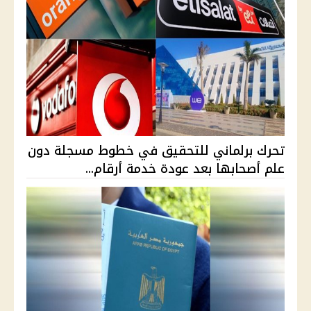
تحرك برلماني للتحقيق في خطوط مسجلة دون
علم أصحابها بعد عودة خدمة أرقام...