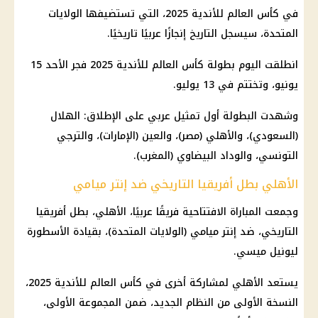
في كأس العالم للأندية 2025، التي تستضيفها الولايات
المتحدة، سيسجل التاريخ إنجازًا عربيًا تاريخيًا.
انطلقت اليوم بطولة كأس العالم للأندية 2025 فجر الأحد 15
يونيو، وتختتم في 13 يوليو.
وشهدت البطولة أول تمثيل عربي على الإطلاق: الهلال
(السعودي)، والأهلي (مصر)، والعين (الإمارات)، والترجي
التونسي، والوداد البيضاوي (المغرب).
الأهلي بطل أفريقيا التاريخي ضد إنتر ميامي
وجمعت المباراة الافتتاحية فريقًا عربيًا، الأهلي، بطل أفريقيا
التاريخي، ضد إنتر ميامي (الولايات المتحدة)، بقيادة الأسطورة
ليونيل ميسي.
يستعد
الأهلي
لمشاركة أخرى في
كأس العالم للأندية 2025
،
النسخة الأولى من النظام الجديد، ضمن المجموعة الأولى،