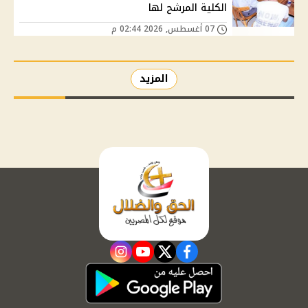
الكلية المرشح لها
07 أغسطس, 2026 02:44 م
المزيد
instagram
youtube
twitter
facebook