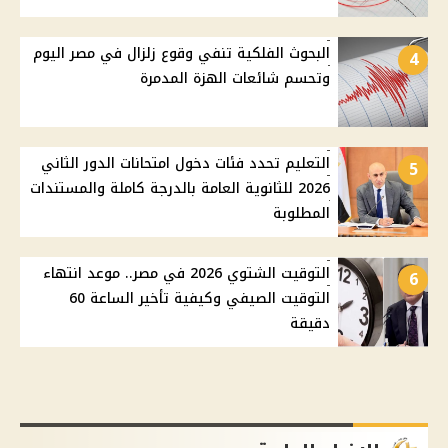
البحوث الفلكية تنفي وقوع زلزال في مصر اليوم
4
وتحسم شائعات الهزة المدمرة
التعليم تحدد فئات دخول امتحانات الدور الثاني
5
2026 للثانوية العامة بالدرجة كاملة والمستندات
المطلوبة
التوقيت الشتوي 2026 في مصر.. موعد انتهاء
6
التوقيت الصيفي وكيفية تأخير الساعة 60
دقيقة