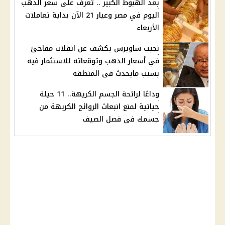
بعد الهبوط الكبير .. تعرف على سعر الذهب
اليوم في مصر وعيار 21 الآن بداية تعاملات
الأربعاء
نجيب ساويرس يكشف عن انقلاب مفاجئ
في أسعار الذهب وتوقعاته للاستثمار فيه
بسبب مايحدث فى المنطقه
وداعًا لرائحة الجسم الكريهة.. 11 حيلة
حياتية لمنع انبعاث الروائح الكريهة من
جسمك فى فصل الصيف