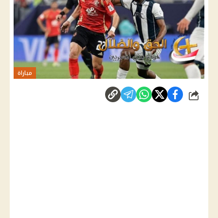
مباراة
شارك