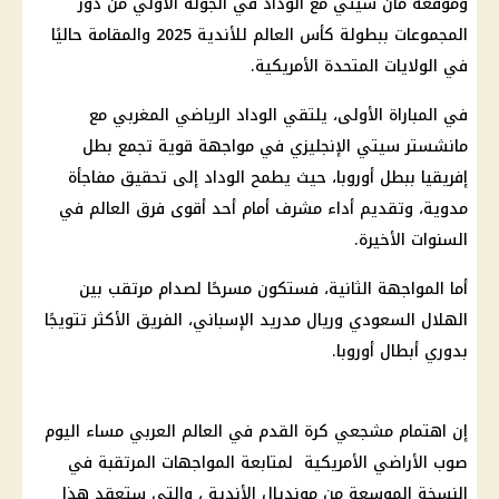
وموقعة مان سيتي مع الوداد في الجولة الأولي من دور
المجموعات ببطولة كأس العالم للأندية 2025 والمقامة حاليًا
في الولايات المتحدة الأمريكية.
في المباراة الأولى، يلتقي الوداد الرياضي المغربي مع
مانشستر سيتي الإنجليزي في مواجهة قوية تجمع بطل
إفريقيا ببطل أوروبا، حيث يطمح الوداد إلى تحقيق مفاجأة
مدوية، وتقديم أداء مشرف أمام أحد أقوى فرق العالم في
السنوات الأخيرة.
أما المواجهة الثانية، فستكون مسرحًا لصدام مرتقب بين
الهلال السعودي وريال مدريد الإسباني، الفريق الأكثر تتويجًا
بدوري أبطال أوروبا.
إن اهتمام مشجعي كرة القدم في العالم العربي مساء اليوم
صوب الأراضي الأمريكية لمتابعة المواجهات المرتقبة في
النسخة الموسعة من مونديال الأندية ، والتي ستعقد هذا