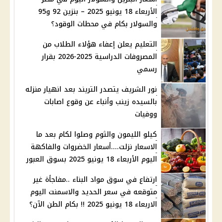
الأربعاء 18 يونيو 2025 – بنزين 92 و95
والسولار بكام في محطات الوقود؟
التعليم يعلن إعفاء هؤلاء الطلاب من
المصروفات الدراسية 2025-2026 بقرار
رسمي
نور الشريف يتصدر التريند بعد انهيار منزله
بالسيده زينب وأنباء عن وقوع اصابات
ووفيات
كيلو الليمون والثوم وصلوا لكام بعد ما
الاسعار نزلت....أسعار الخضروات والفاكهة
اليوم الأربعاء 18 يونيو 2025 بسوق العبور
ارتفاع في سوق مواد البناء ..مفاجأة غير
متوقعه في سعر الحديد والاسمنت اليوم
الاربعاء 18 يونيو 2025 !! بكام الطن الآن؟