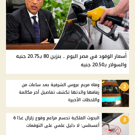
أسعار الوقود في مصر اليوم .. بنزين 80 بـ20.75 جنيه
والسولار بـ20.50 جنيه
وفاة مريم عروس الشرقية بعد ساعات من
2
زفافها والدتها تكشف تفاصيل أخر مكالمة
واللحظات الأخيرة
البحوث الفلكية تحسم مزاعم وقوع زلزال غدًا 6
3
أغسطس: لا دليل علمي على التوقعات